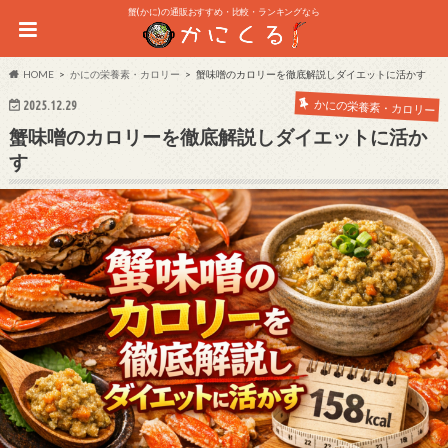
蟹(かに)の通販おすすめ・比較・ランキングなら
HOME
かにの栄養素・カロリー
蟹味噌のカロリーを徹底解説しダイエットに活かす
かにの栄養素・カロリー
2025.12.29
蟹味噌のカロリーを徹底解説しダイエットに活か
す