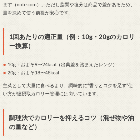
ます（note.com）。ただし脂質や塩分は商品で差があるため、
量を決めて使う前提が安心です。
1回あたりの適正量（例：10g・20gのカロリ
ー換算）
10g：およそ9〜24kcal（出典差を踏まえたレンジ）
20g：およそ18〜48kcal
主菜として大量に食べるより、調味的に“香りとコクを足す”使
い方が総摂取カロリー管理には向いています。
調理法でカロリーを抑えるコツ（混ぜ物や油
の量など）