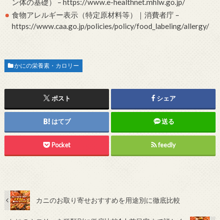
ン体の基礎） – https://www.e-healthnet.mhlw.go.jp/
食物アレルギー表示（特定原材料等）｜消費者庁 –
https://www.caa.go.jp/policies/policy/food_labeling/allergy/
かにの栄養素・カロリー
ポスト
シェア
はてブ
送る
Pocket
feedly
カニのお取り寄せおすすめを用途別に徹底比較