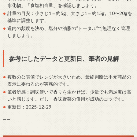
水化物」「食塩相当量」を確認しましょう。
計量の目安：小さじ1＝約5g、大さじ1＝約15g。10〜20gを
基準に調整します。
週内の頻度を決め、塩分や油脂の“トータル”で無理なく管理
しましょう。
参考にしたデータと更新日、筆者の見解
複数の公表値でレンジが大きいため、最終判断は手元商品の
表示に委ねるのが実務的です。
筆者所感：調味使いで香りを生かせば、少量でも満足度は高
いと感じます。だし・香味野菜の併用が成功のコツです。
更新日：2025-12-29
——