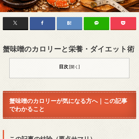
蟹味噌のカロリーと栄養・ダイエット術
目次
[
開く
]
蟹味噌のカロリーが気になる方へ｜この記事
でわかること
この記事の結論（要点サマリ）