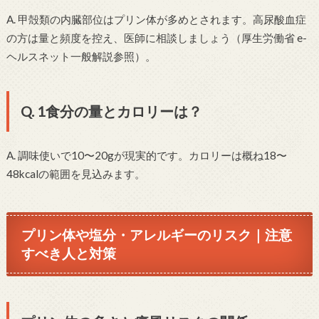
A. 甲殻類の内臓部位はプリン体が多めとされます。高尿酸血症
の方は量と頻度を控え、医師に相談しましょう（厚生労働省 e-
ヘルスネット一般解説参照）。
Q. 1食分の量とカロリーは？
A. 調味使いで10〜20gが現実的です。カロリーは概ね18〜
48kcalの範囲を見込みます。
プリン体や塩分・アレルギーのリスク｜注意
すべき人と対策