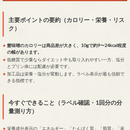
主要ポイントの要約（カロリー・栄養・リス
ク）
蟹味噌のカロリーは商品差が大きく、10gで約9〜24kcal程度
の幅があります。
低糖質で少量ならダイエット中も取り入れやすい一方、塩分
とプリン体には配慮が必要です。
加工品は栄養・塩分が変動します。ラベル表示が最も信頼で
きる指標です。
今すぐできること（ラベル確認・1回分の分
量測り方）
栄養成分表示の「エネルギー」「たんぱく質」「脂質」「炭