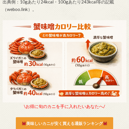
出典例：10gあたり24kcal・100gあたり243kcal等の記載
（weboo.link）。
\お得に旬のカニを手に入れたいあなたへ/
美味しいカニが安く買える通販ランキング