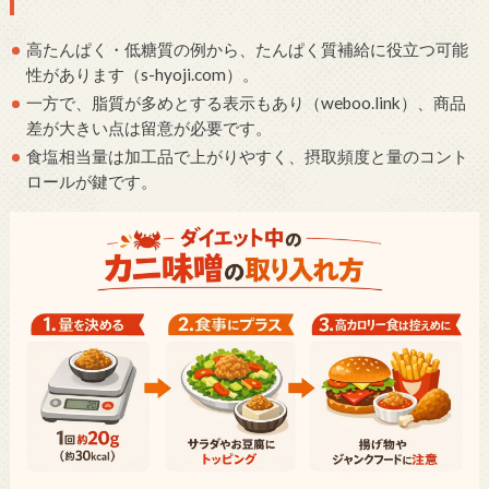
高たんぱく・低糖質の例から、たんぱく質補給に役立つ可能
性があります（s-hyoji.com）。
一方で、脂質が多めとする表示もあり（weboo.link）、商品
差が大きい点は留意が必要です。
食塩相当量は加工品で上がりやすく、摂取頻度と量のコント
ロールが鍵です。