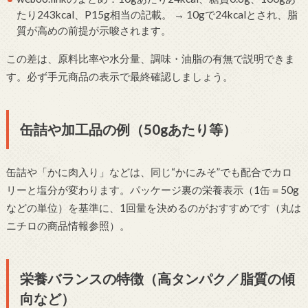
たり243kcal、P15g相当の記載。 → 10gで24kcalとされ、脂
質が高めの前提が示唆されます。
この差は、原料比率や水分量、調味・油脂の有無で説明できま
す。必ず手元商品の表示で最終確認しましょう。
缶詰や加工品の例（50gあたり等）
缶詰や「かに肉入り」などは、同じ“かにみそ”でも配合でカロ
リーと塩分が変わります。パッケージ裏の栄養表示（1缶＝50g
などの単位）を基準に、1回量を決めるのがおすすめです（丸は
ニチロの商品情報参照）。
栄養バランスの特徴（高タンパク／脂質の傾
向など）