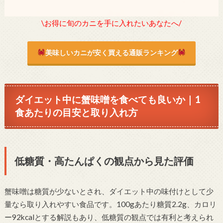
\お得に旬のカニを手に入れたいあなたへ/
美味しいカニが安く買える通販ランキング
ダイエット中に蟹味噌を食べても良いか｜1
食あたりの目安と取り入れ方
低糖質・高たんぱくの観点から見た評価
蟹味噌は糖質が少ないとされ、ダイエット中の味付けとして少
量なら取り入れやすい食品です。100gあたり糖質2.2g、カロリ
ー92kcalとする解説もあり、低糖質の観点では有利と考えられ