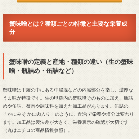
蟹味噌とは？種類ごとの特徴と主要な栄養成
分
蟹味噌の定義と産地・種類の違い（生の蟹味
噌・瓶詰め・缶詰など）
蟹味噌は甲羅の中にある中腸腺などの内臓部分を指し、濃厚な
うま味が特徴です。生の甲羅内の蟹味噌そのものに加え、瓶詰
めや缶詰、蟹肉や調味料を加えた加工品があります。缶詰の
「かにみそ かに肉入り」のように、配合で栄養や塩分は変わり
ます。加工品は製法差が大きく、栄養表示の確認が大切です
（丸はニチロの商品情報参照）。