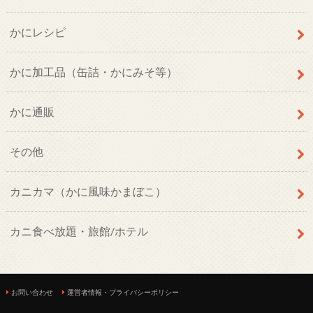
かにレシピ
かに加工品（缶詰・かにみそ等）
かに通販
その他
カニカマ（かに風味かまぼこ）
カニ食べ放題・旅館/ホテル
お問い合わせ
運営者情報・プライバシーポリシー