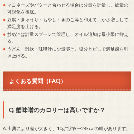
マヨネーズやバターと合わせる場合は分量を計量し、総量の
可視化を徹底。
豆腐・きゅうり・もやし・きのこ等と和えて、かさ増しして
満足度を上げる。
炒め油は計量スプーンで管理し、オイル追加は最小限に抑え
る。
うどん・雑炊・味噌汁に少量溶き、塩分とだしで満足感を引
き上げる。
よくある質問（FAQ）
Q. 蟹味噌のカロリーは高いですか？
A. 出典により差が大きく、10gで約9〜24kcalの幅があります。