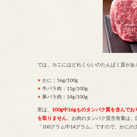
では、カニにはどれくらいのたんぱく質があ
かに：16g/100g
牛バラ肉：11g/100g
豚バラ肉：14g/100g
実は、
100g中16gものタンパク質を含ん
を取りません
。お肉のタンパク質含有量は、国
「100グラム中14グラム」ですので、かに