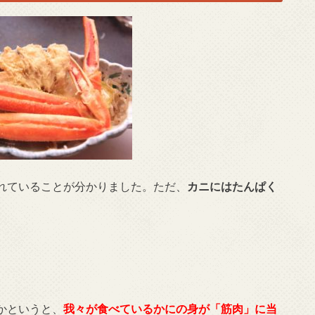
れていることが分かりました。ただ、
カニにはたんぱく
。
かというと、
我々が食べているかにの身が「筋肉」に当