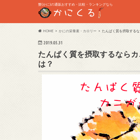
蟹(かに)の通販おすすめ・比較・ランキングなら
HOME
かにの栄養素・カロリー
たんぱく質を摂取するな
2019.05.31
たんぱく質を摂取するならカ
は？