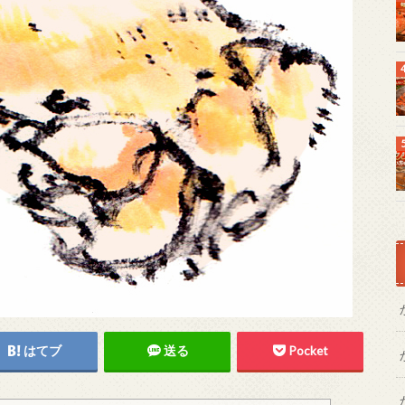
はてブ
送る
Pocket