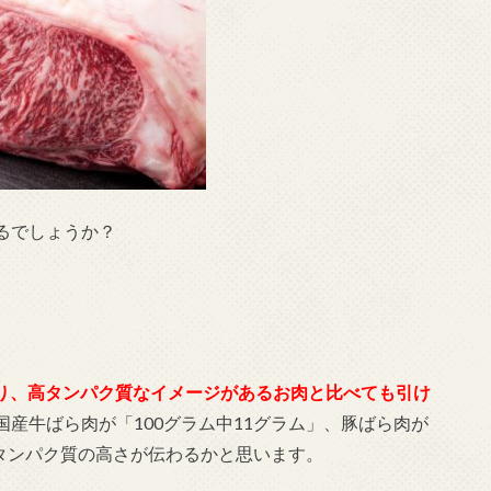
るでしょうか？
でおり、高タンパク質なイメージがあるお肉と比べても引け
産牛ばら肉が「100グラム中11グラム」、豚ばら肉が
のタンパク質の高さが伝わるかと思います。