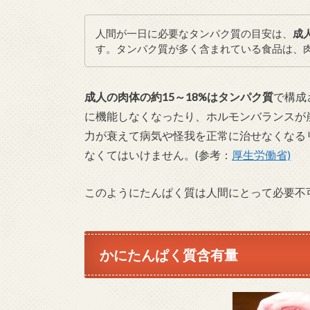
人間が一日に必要なタンパク質の目安は、
成
す。タンパク質が多く含まれている食品は、
成人の肉体の約15～18%はタンパク質
で構成
に機能しなくなったり、ホルモンバランスが
力が衰えて病気や怪我を正常に治せなくなる
なくてはいけません。(参考：
厚生労働省)
このようにたんぱく質は人間にとって必要不
かにたんぱく質含有量