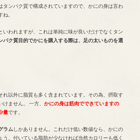
はタンパク質で構成されていますので、かにの身は言わ
すね。
といわれますが、これは単純に味が良いだけでなくタン
ンパク質目的でかにを購入する際は、足の太いものを選
それ以外に脂質も多く含まれています。その為、摂取す
いけません。 一方、
かにの身は筋肉でできていますの
少量
です。
グラム
しかありません。これだけ低い数値なら、かにの
ょう。付いている脂肪が少なければ当然カロリーも低く