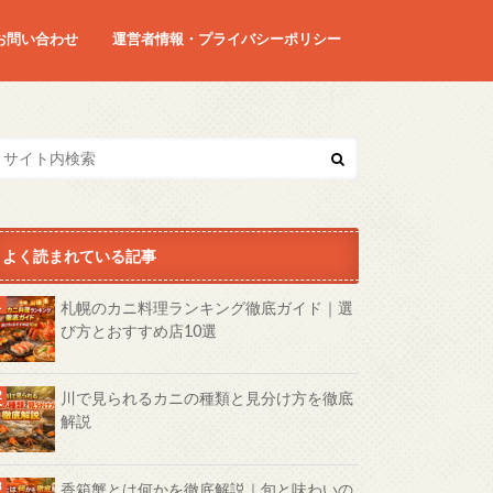
お問い合わせ
運営者情報・プライバシーポリシー
よく読まれている記事
札幌のカニ料理ランキング徹底ガイド｜選
び方とおすすめ店10選
川で見られるカニの種類と見分け方を徹底
解説
香箱蟹とは何かを徹底解説｜旬と味わいの