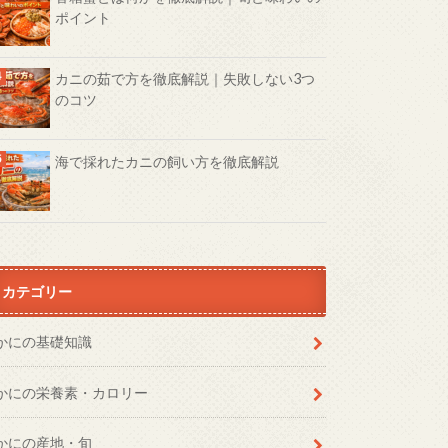
ポイント
カニの茹で方を徹底解説｜失敗しない3つ
のコツ
海で採れたカニの飼い方を徹底解説
カテゴリー
かにの基礎知識
かにの栄養素・カロリー
かにの産地・旬