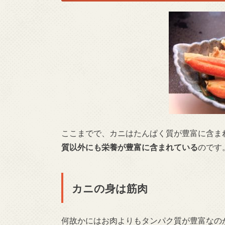
ここまでで、カニはたんぱく質が豊富に含ま
質以外にも栄養が豊富に含まれている
のです
カニの身は筋肉
何故かにはお肉よりもタンパク質が豊富なの