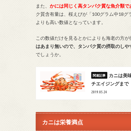
また、
かには同じく高タンパク質な魚介類で
ク質含有量は、桜えびが「100グラム中18グ
よりも高い数値となっています。
この数値だけを見るとかによりも海老の方が
はあまり無いので、タンパク質の摂取のしや
でしょうか。
カニは美
チエイジングまで
2019.05.24
カニは栄養満点