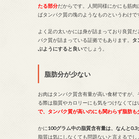
たる部分
だからです。人間同様にかにも筋肉
ばタンパク質の塊のようなものというわけで
よく足の太いかには身が詰まっており良質だ
パク質が詰まっている証拠でもあります。
タ
ぶようにすると良い
でしょう。
脂肪分が少ない
お肉はタンパク質含有量が高い食材ですが、
る際は脂質やカロリーにも気をつけなくては
で、タンパク質が高いのにも関わらず脂肪も
かに
100グラム中の脂質含有量は、なんと0.3
脂質は気にしなくても問題ないと言えるでし