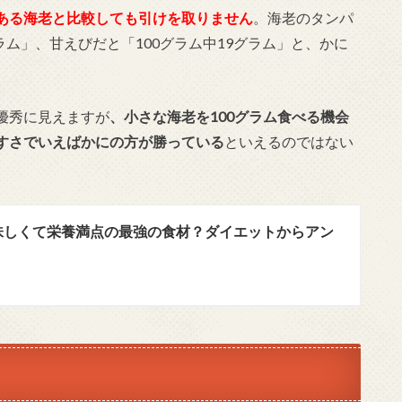
ある海老と比較しても引けを取りません
。海老のタンパ
ラム」、甘えびだと「100グラム中19グラム」と、かに
優秀に見えますが
、小さな海老を100グラム食べる機会
すさでいえばかにの方が勝っている
といえるのではない
味しくて栄養満点の最強の食材？ダイエットからアン