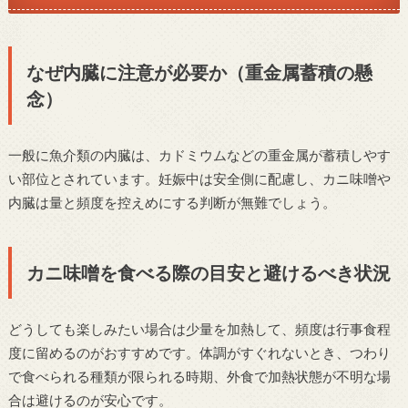
なぜ内臓に注意が必要か（重金属蓄積の懸
念）
一般に魚介類の内臓は、カドミウムなどの重金属が蓄積しやす
い部位とされています。妊娠中は安全側に配慮し、カニ味噌や
内臓は量と頻度を控えめにする判断が無難でしょう。
カニ味噌を食べる際の目安と避けるべき状況
どうしても楽しみたい場合は少量を加熱して、頻度は行事食程
度に留めるのがおすすめです。体調がすぐれないとき、つわり
で食べられる種類が限られる時期、外食で加熱状態が不明な場
合は避けるのが安心です。