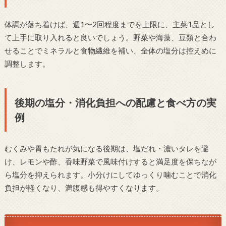
体調が落ち着けば、週1〜2回程度までを上限に、主菜1品とし
て上手に取り入れると良いでしょう。野菜や海藻、豆類と合わ
せることでミネラルと食物繊維を補い、全体の塩分は控えめに
調整します。
後期の塩分・消化負担への配慮と食べ方の実
例
むくみや胃もたれが気になる後期は、塩だれ・濃いタレを避
け、レモンや酢、香味野菜で風味付けすると満足度を保ちなが
ら塩分を抑えられます。小分けにしてゆっくり噛むことで消化
負担が軽くなり、満腹感も得やすくなります。