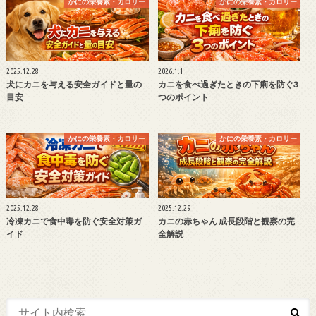
かにの栄養素・カロリー
かにの栄養素・カロリー
2025.12.28
2026.1.1
犬にカニを与える安全ガイドと量の
カニを食べ過ぎたときの下痢を防ぐ3
目安
つのポイント
かにの栄養素・カロリー
かにの栄養素・カロリー
2025.12.28
2025.12.29
冷凍カニで食中毒を防ぐ安全対策ガ
カニの赤ちゃん 成長段階と観察の完
イド
全解説