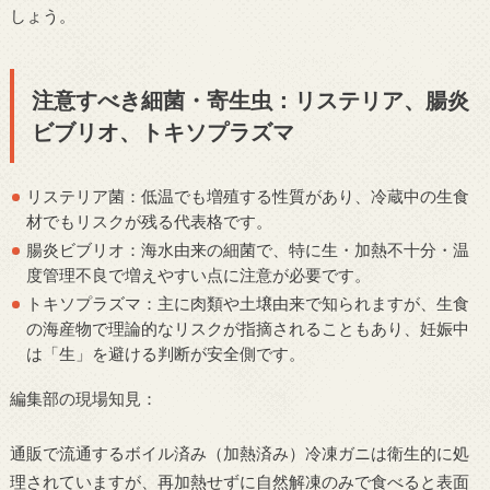
しょう。
注意すべき細菌・寄生虫：リステリア、腸炎
ビブリオ、トキソプラズマ
リステリア菌：低温でも増殖する性質があり、冷蔵中の生食
材でもリスクが残る代表格です。
腸炎ビブリオ：海水由来の細菌で、特に生・加熱不十分・温
度管理不良で増えやすい点に注意が必要です。
トキソプラズマ：主に肉類や土壌由来で知られますが、生食
の海産物で理論的なリスクが指摘されることもあり、妊娠中
は「生」を避ける判断が安全側です。
編集部の現場知見：
通販で流通するボイル済み（加熱済み）冷凍ガニは衛生的に処
理されていますが、再加熱せずに自然解凍のみで食べると表面