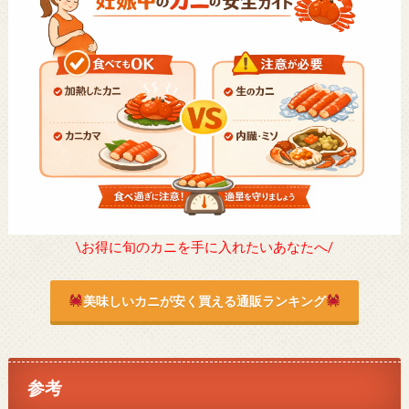
\お得に旬のカニを手に入れたいあなたへ/
美味しいカニが安く買える通販ランキング
参考