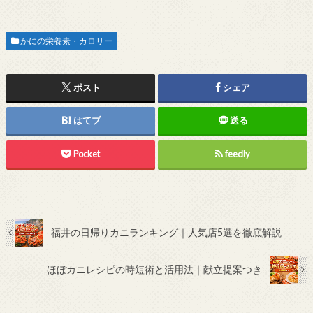
かにの栄養素・カロリー
ポスト
シェア
はてブ
送る
Pocket
feedly
福井の日帰りカニランキング｜人気店5選を徹底解説
ほぼカニレシピの時短術と活用法｜献立提案つき