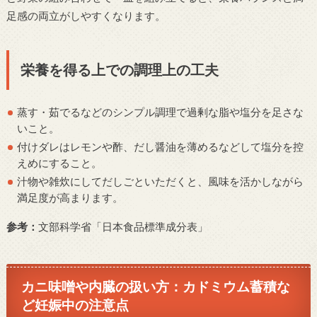
足感の両立がしやすくなります。
栄養を得る上での調理上の工夫
蒸す・茹でるなどのシンプル調理で過剰な脂や塩分を足さな
いこと。
付けダレはレモンや酢、だし醤油を薄めるなどして塩分を控
えめにすること。
汁物や雑炊にしてだしごといただくと、風味を活かしながら
満足度が高まります。
参考：
文部科学省「日本食品標準成分表」
カニ味噌や内臓の扱い方：カドミウム蓄積な
ど妊娠中の注意点