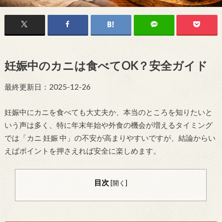
妊娠中のカニは食べてOK？安全ガイド
最終更新日：2025-12-26
妊娠中にカニを食べても大丈夫か、本当のところを知りたいと
いう声は多く、特に年末年始や外食の機会が増えるタイミング
では「カニ 妊娠 中」の不安が高まりやすいですが、結論からい
えばポイントを押さえれば安全に楽しめます。
目次
[
開く
]