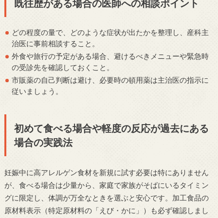
既往歴がある場合の医師への相談ポイント
どの程度の量で、どのような症状が出たかを整理し、産科主
治医に事前相談すること。
外食や旅行の予定がある場合、避けるべきメニューや緊急時
の受診先を確認しておくこと。
市販薬の自己判断は避け、必要時の頓用薬は主治医の指示に
従いましょう。
初めて食べる場合や軽度の反応が過去にある
場合の実践法
妊娠中に高アレルゲン食材を新規に試す必要は特にありません
が、食べる場合は少量から、家庭で家族がそばにいるタイミン
グに限定し、体調が万全なときを選ぶと安心です。加工食品の
原材料表示（特定原材料の「えび・かに」）も必ず確認しまし