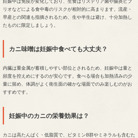
妊娠中は免疫が変化しており、生食はリステリア菌や腸炎ビブ
リオなどによる食中毒のリスクが相対的に高まります。流産・
早産との関連も指摘されるため、生や半生は避け、十分加熱し
たものに限定しましょう。
カニ味噌は妊娠中食べても大丈夫？
内臓は重金属が蓄積しやすい部位とされるため、妊娠中は量と
頻度を控えめにするのが安心です。食べる場合も加熱済みの少
量に留め、体調がよく衛生面の確かな場面でのみ楽しむのがお
すすめです。
妊娠中のカニの栄養効果は？
カニは高たんぱく・低脂質で、ビタミンB群やミネラルも含むた