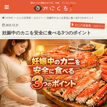
蟹(かに)の通販おすすめ・比較・ランキングなら
HOME
かにの栄養素・カロリー
妊娠中のカニを安全に食べる3つのポイント
かにの栄養素・カロリー
2025.12.27
妊娠中のカニを安全に食べる3つのポイント