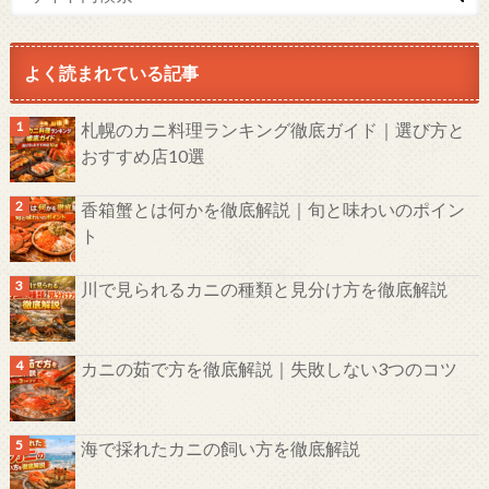
よく読まれている記事
札幌のカニ料理ランキング徹底ガイド｜選び方と
おすすめ店10選
香箱蟹とは何かを徹底解説｜旬と味わいのポイン
ト
川で見られるカニの種類と見分け方を徹底解説
カニの茹で方を徹底解説｜失敗しない3つのコツ
海で採れたカニの飼い方を徹底解説