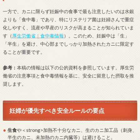
一方で、カニに限らず妊娠中の食事で最も注意したいのは水銀
よりも「食中毒」であり、特にリステリア菌は妊婦さんで重症
化しやすく、流産や早産のリスクが高まることが知られていま
す（
厚生労働省｜食中毒情報
）。このため、妊娠中は「生」
「半生」を避け、中心部までしっかり加熱されたカニに限定す
ることが重要です。
参考：
本稿の情報は以下の公的資料を参照しています。厚生労
働省の注意事項と食中毒情報を基に、安全に留意した摂取を推
奨します。
妊婦が優先すべき安全ルールの要点
生食
や＜strong>加熱不十分なカニ、生のカニ加工品（刺身、
半生のカニ、未加熱のカニ内臓等）は避けること。