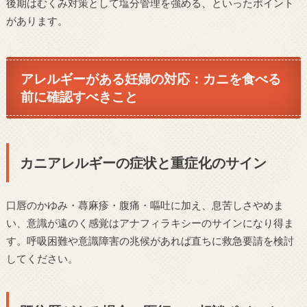
後期はむくみ対策として塩分管理を強める、といったポイント
があります。
アレルギーがある妊婦の対応：カニを食べる
前に確認すべきこと
カニアレルギーの症状と重症化のサイン
口唇のかゆみ・蕁麻疹・腹痛・嘔吐に加え、息苦しさやめま
い、意識が遠のく感覚はアナフィラキシーのサインになり得ま
す。呼吸困難や意識障害の兆候があれば直ちに救急要請を検討
してください。