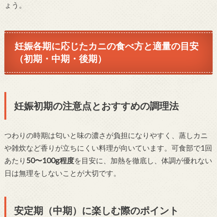
ょう。
妊娠各期に応じたカニの食べ方と適量の目安
（初期・中期・後期）
妊娠初期の注意点とおすすめの調理法
つわりの時期は匂いと味の濃さが負担になりやすく、蒸しカニ
や雑炊など香りが立ちにくい料理が向いています。可食部で1回
あたり
50〜100g程度
を目安に、加熱を徹底し、体調が優れない
日は無理をしないことが大切です。
安定期（中期）に楽しむ際のポイント