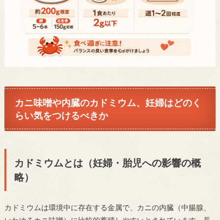
カニ味噌や内臓のカドミウム、妊婦はどのく
らい気をつけるべきか
カドミウムとは（妊婦・胎児への影響の概
略）
カドミウムは環境中に存在する金属で、カニの内臓（中腸腺、
いわゆるカニ味噌）に比較的蓄積しやすいとされています。長