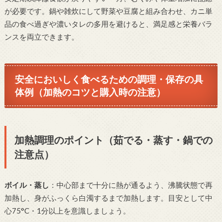
が必要です。鍋や雑炊にして野菜や豆腐と組み合わせ、カニ単
品の食べ過ぎや濃いタレの多用を避けると、満足感と栄養バラ
ンスを両立できます。
安全においしく食べるための調理・保存の具
体例（加熱のコツと購入時の注意）
加熱調理のポイント（茹でる・蒸す・鍋での
注意点）
ボイル・蒸し
：中心部まで十分に熱が通るよう、沸騰状態で再
加熱し、身がふっくら白濁するまで加熱します。目安として中
心75°C・1分以上を意識しましょう。