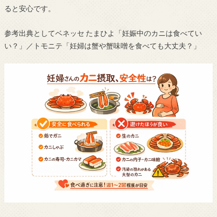
ると安心です。
参考出典としてベネッセ たまひよ「妊娠中のカニは食べてい
い？」／トモニテ「妊婦は蟹や蟹味噌を食べても大丈夫？」