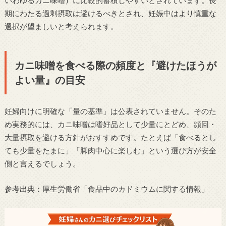
期にわたる過剰摂取は避けるべきとされ、妊娠中はより慎重な
選択が望ましいと考えられます。
カニ味噌を食べる際の頻度と『避けたほうが
よい量』の目安
妊婦向けに明確な「量の基準」は公表されていません。そのた
め実務的には、カニ味噌は嗜好品として少量にとどめ、頻回・
大量摂取を避ける方針がおすすめです。たとえば「食べるとし
ても少量をたまに」「脚肉中心に楽しむ」という選び方が安全
側と言えるでしょう。
参考出典：厚生労働省「食品中のカドミウムに関する情報」