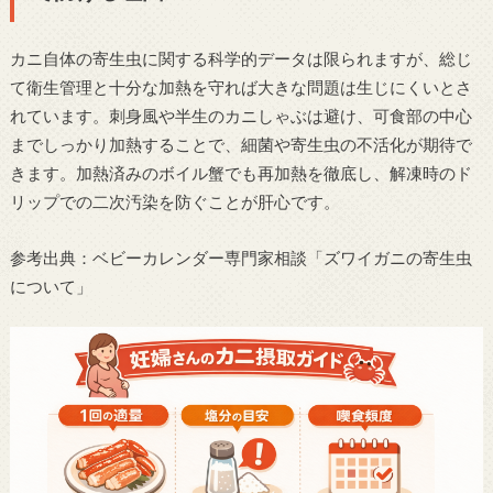
カニ自体の寄生虫に関する科学的データは限られますが、総じ
て衛生管理と十分な加熱を守れば大きな問題は生じにくいとさ
れています。刺身風や半生のカニしゃぶは避け、可食部の中心
までしっかり加熱することで、細菌や寄生虫の不活化が期待で
きます。加熱済みのボイル蟹でも再加熱を徹底し、解凍時のド
リップでの二次汚染を防ぐことが肝心です。
参考出典：ベビーカレンダー専門家相談「ズワイガニの寄生虫
について」