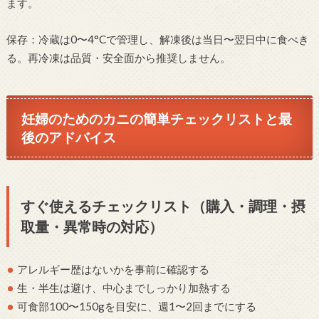
ます。
保存：冷蔵は0〜4°Cで管理し、解凍後は当日〜翌日中に食べき
る。再冷凍は品質・安全面から推奨しません。
妊婦のためのカニの簡単チェックリストと最
後のアドバイス
すぐ使えるチェックリスト（購入・調理・摂
取量・異常時の対応）
アレルギー歴はないかを事前に確認する
生・半生は避け、中心までしっかり加熱する
可食部100〜150gを目安に、週1〜2回までにする