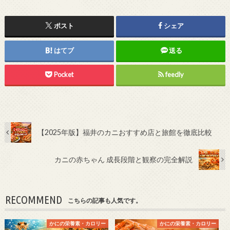
ポスト
シェア
はてブ
送る
Pocket
feedly
【2025年版】福井のカニおすすめ店と旅館を徹底比較
カニの赤ちゃん 成長段階と観察の完全解説
RECOMMEND
こちらの記事も人気です。
かにの栄養素・カロリー
かにの栄養素・カロリー