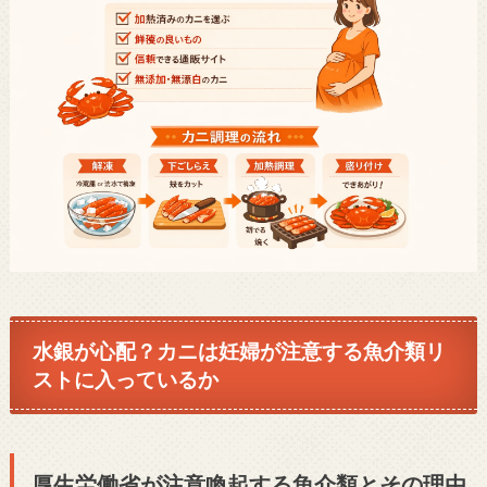
水銀が心配？カニは妊婦が注意する魚介類リ
ストに入っているか
厚生労働省が注意喚起する魚介類とその理由