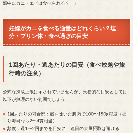
娠中にカニ・エビは食べられる？」）
妊婦がカニを食べる適量はどれくらい？塩
分・プリン体・食べ過ぎの目安
1回あたり・週あたりの目安（食べ放題や旅
行時の注意）
公式な摂取上限は示されていませんが、実務的な目安としては
以下が無理のない範囲でしょう。
1回あたりの可食部：殻を除いた脚肉で100〜150g程度（握
り寿司なら2〜4貫相当）
頻度：週1〜2回までを目安に、連日の大量摂取は避ける