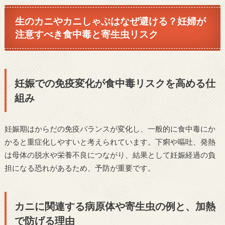
生のカニやカニしゃぶはなぜ避ける？妊婦が
注意すべき食中毒と寄生虫リスク
妊娠での免疫変化が食中毒リスクを高める仕
組み
妊娠期はからだの免疫バランスが変化し、一般的に食中毒にか
かると重症化しやすいと考えられています。下痢や嘔吐、発熱
は母体の脱水や栄養不良につながり、結果として妊娠経過の負
担になる恐れがあるため、予防が重要です。
カニに関連する病原体や寄生虫の例と、加熱
で防げる理由