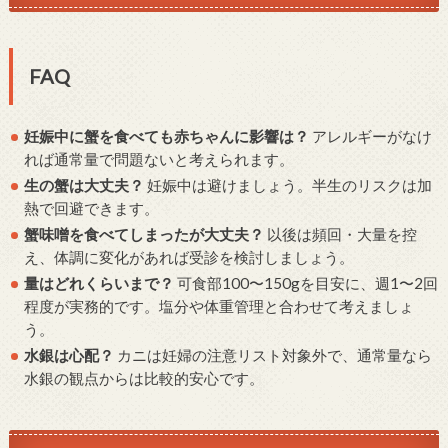
FAQ
妊娠中に蟹を食べても赤ちゃんに影響は？
アレルギーがなけ
れば通常量で問題ないと考えられます。
生の蟹は大丈夫？
妊娠中は避けましょう。半生のリスクは加
熱で回避できます。
蟹味噌を食べてしまったが大丈夫？
以後は頻回・大量を控
え、体調に変化があれば受診を検討しましょう。
量はどれくらいまで？
可食部100〜150gを目安に、週1〜2回
程度が実務的です。塩分や体重管理と合わせて考えましょ
う。
水銀は心配？
カニは妊婦の注意リスト対象外で、通常量なら
水銀の観点からは比較的安心です。