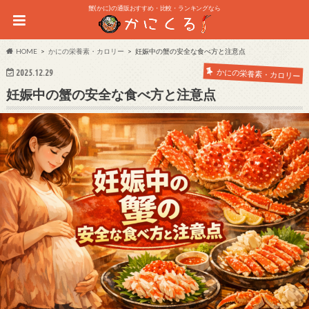
蟹(かに)の通販おすすめ・比較・ランキングなら
HOME
かにの栄養素・カロリー
妊娠中の蟹の安全な食べ方と注意点
かにの栄養素・カロリー
2025.12.29
妊娠中の蟹の安全な食べ方と注意点