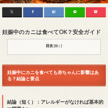
妊娠中のカニは食べてOK？安全ガイド
目次
[
開く
]
妊娠中にカニを食べても赤ちゃんに影響はあ
る？結論と要点
結論（短く）：アレルギーがなければ基本的