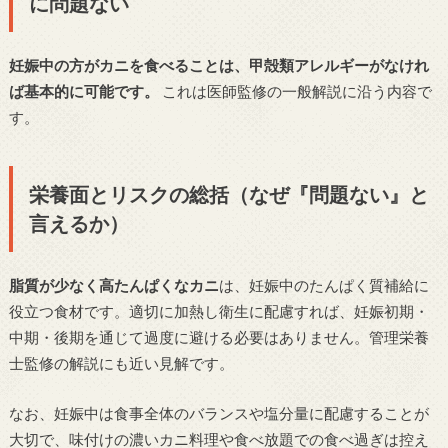
に問題ない
妊娠中の方がカニを食べることは、甲殻類アレルギーがなけれ
ば基本的に可能です。
これは医師監修の一般解説に沿う内容で
す。
栄養面とリスクの総括（なぜ『問題ない』と
言えるか）
脂質が少なく高たんぱくなカニ
は、妊娠中のたんぱく質補給に
役立つ食材です。適切に加熱し衛生に配慮すれば、妊娠初期・
中期・後期を通じて過度に避ける必要はありません。管理栄養
士監修の解説にも近い見解です。
なお、妊娠中は食事全体のバランスや塩分量に配慮することが
大切で、味付けの濃いカニ料理や食べ放題での食べ過ぎは控え