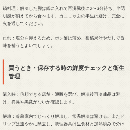
鍋料理：解凍した脚は鍋に入れて再沸騰後に2〜3分待ち、半透
明感が消えてから食べます。カニしゃぶの半生は避け、完全に
火を通してください。
たれ：塩分を抑えるため、ポン酢は薄め、柑橘果汁やだしで旨
味を補うとよいでしょう。
買うとき・保存する時の鮮度チェックと衛生
管理
購入時：信頼できる店舗・通販を選び、解凍後再冷凍品は避
け、異臭や黒変がないか確認します。
解凍：冷蔵庫内でじっくり解凍し、常温解凍は避ける。出たド
リップは速やかに除去し、調理器具は生食材と加熱済みで分け