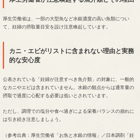
厚生労働省は、一部の大型魚など水銀濃度の高い魚類につい
て、妊婦の摂取量目安を設け注意喚起しています。
カニ・エビがリストに含まれない理由と実務
的な安心度
公表されている「妊婦が注意すべき魚介類」の対象に、一般的
なカニやエビは含まれていません。水銀の観点からは通常量の
摂取で過度に心配する必要は低いとされています。
ただし、調理での塩分や食べ過ぎによる栄養バランスの崩れに
は引き続き注意しましょう。
（参考出典：厚生労働省「お魚と水銀の情報」／日本調剤「妊