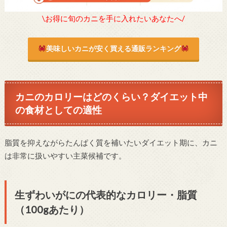
\お得に旬のカニを手に入れたいあなたへ/
美味しいカニが安く買える通販ランキング
カニのカロリーはどのくらい？ダイエット中
の食材としての適性
脂質を抑えながらたんぱく質を補いたいダイエット期に、カニ
は非常に扱いやすい主菜候補です。
生ずわいがにの代表的なカロリー・脂質
（100gあたり）