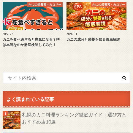
かにの栄養素・カロリー
かにの栄養素・カロリー
2022.9.9
2026.1.1
カニを食べ過ぎると痛風になる？噂
カニの成分と栄養を知る徹底解説
は本当なのか徹底検証してみた！
よく読まれている記事
札幌のカニ料理ランキング徹底ガイド｜選び方と
おすすめ店10選