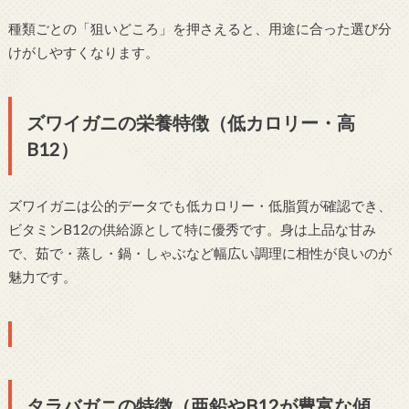
種類ごとの「狙いどころ」を押さえると、用途に合った選び分
けがしやすくなります。
ズワイガニの栄養特徴（低カロリー・高
B12）
ズワイガニは公的データでも低カロリー・低脂質が確認でき、
ビタミンB12の供給源として特に優秀です。身は上品な甘み
で、茹で・蒸し・鍋・しゃぶなど幅広い調理に相性が良いのが
魅力です。
タラバガニの特徴（亜鉛やB12が豊富な傾