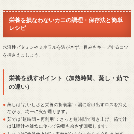
栄養を損なわないカニの調理・保存法と簡単
レシピ
水溶性ビタミンやミネラルを逃がさず、旨みもキープするコツ
を押さえましょう。
栄養を残すポイント（加熱時間、蒸し・茹で
の違い）
蒸しは“おいしさと栄養の折衷案”：湯に溶け出すロスを抑え
ながら、均一に火が通ります。
茹では“短時間＋再利用”：さっと短時間で引き上げ、茹で汁
は味噌汁や雑炊に使って栄養も余さず回収します。
しゃぶは“余熱仕上げ”：表面が白くなったらすぐ引き上げ、