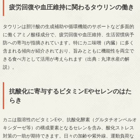
疲労回復や血圧維持に関わるタウリンの働き
タウリンは胆汁酸の生成補助や循環機能のサポートなど多面的
に働くアミノ酸様成分で、疲労回復や血圧維持、生活習慣病予
防への寄与が指摘されています。特にカニ味噌（内臓）に多く
含まれる傾向が紹介されており、旨みとともに機能性を両立で
きる食べ方として活用が考えられます（出典：丸津水産の解
説）。
抗酸化に寄与するビタミンEやセレンのはた
らき
カニは脂溶性のビタミンEや、抗酸化酵素（グルタチオンペルオ
キシダーゼ等）の構成要素となるセレンを含み、酸化ストレス
対策の一助が期待できます。日々の加齢や紫外線、運動負荷な