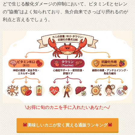
どで生じる酸化ダメージの抑制において、ビタミンEとセレン
の“協働”はよく知られており、魚介由来でさっぱり摂れるのが
利点と言えるでしょう。
\お得に旬のカニを手に入れたいあなたへ/
美味しいカニが安く買える通販ランキング