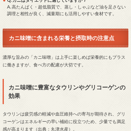
A. 高たんぱく・超低脂質で、蒸し・しゃぶなど油を足さない
調理と相性が良く、減量期にも活用しやすい食材です。
カニ味噌に含まれる栄養と摂取時の注意点
濃厚な旨みの「カニ味噌」は上手に楽しめば栄養的にもプラス
に働きますが、食べ方の配慮が大切です。
カニ味噌に豊富なタウリンやグリコーゲンの
効果
タウリンは疲労感の軽減や血圧維持への寄与が期待され、グリ
コーゲンはエネルギーの早い補給に役立つため、少量でも満足
感が高まります（出典：丸津水産）。