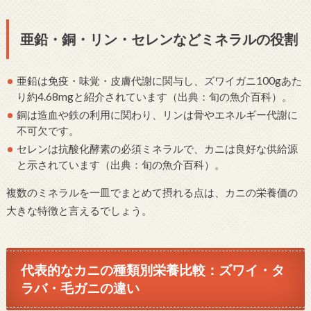
亜鉛・銅・リン・セレンなどミネラルの役割
亜鉛は免疫・味覚・皮膚代謝に関与し、ズワイガニ100gあた
り約4.68mgと紹介されています（出典：旬の魚介百科）。
銅は造血や鉄の利用に関わり、リンは骨やエネルギー代謝に
不可欠です。
セレンは抗酸化酵素の必須ミネラルで、カニは良好な供給源
と示されています（出典：旬の魚介百科）。
複数のミネラルを一皿でまとめて摂れる点は、カニの栄養価の
大きな特徴と言えるでしょう。
代表的なカニの種類別栄養比較：ズワイ・タ
ラバ・毛ガニの違い