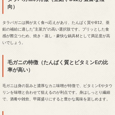
向）
タラバガニは脚が太く食べ応えがあり、たんぱく質やB12、亜
鉛の補給に適した“主菜力”の高い選択肢です。プリッとした食
感が際立つため、焼き・蒸し・豪快な鍋具材として満足度が高
いでしょう。
毛ガニの特徴（たんぱく質とビタミンEの比
率が高い）
毛ガニは身の旨みと濃厚なカニ味噌が特徴で、ビタミンEやタウ
リンを味噌と合わせて狙えるのが利点です。身はしっとり繊細
で、酒肴や雑炊、甲羅盛りにすると豊かな風味を楽しめます。