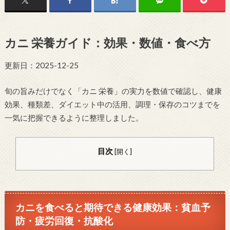
カニ 栄養ガイド：効果・数値・食べ方
更新日：2025-12-25
旬の旨みだけでなく「カニ 栄養」の実力を数値で確認し、健康
効果、種類差、ダイエット中の活用、調理・保存のコツまでを
一気に把握できるように整理しました。
目次
[
開く
]
カニを食べると期待できる健康効果：貧血予
防・疲労回復・抗酸化