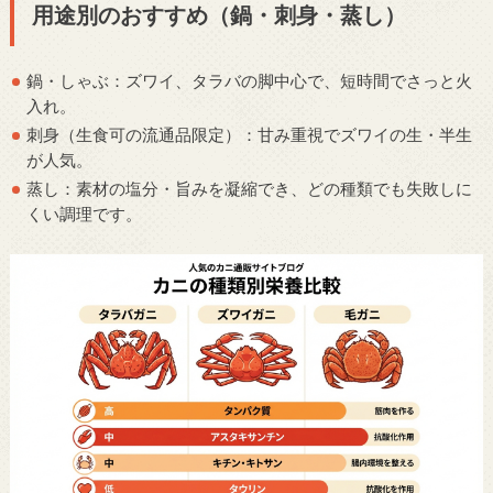
用途別のおすすめ（鍋・刺身・蒸し）
鍋・しゃぶ：ズワイ、タラバの脚中心で、短時間でさっと火
入れ。
刺身（生食可の流通品限定）：甘み重視でズワイの生・半生
が人気。
蒸し：素材の塩分・旨みを凝縮でき、どの種類でも失敗しに
くい調理です。