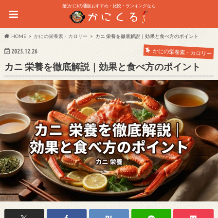
蟹(かに)の通販おすすめ・比較・ランキングなら
HOME
かにの栄養素・カロリー
カニ 栄養を徹底解説｜効果と食べ方のポイント
かにの栄養素・カロリー
2025.12.26
カニ 栄養を徹底解説｜効果と食べ方のポイント