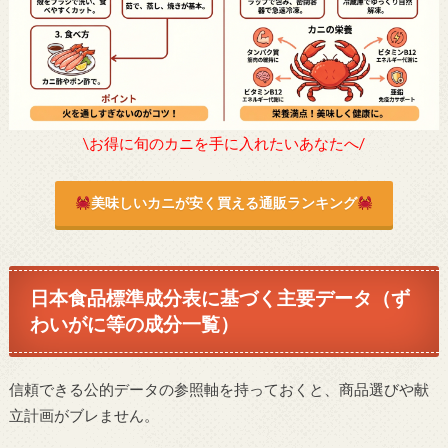
\お得に旬のカニを手に入れたいあなたへ/
美味しいカニが安く買える通販ランキング
日本食品標準成分表に基づく主要データ（ず
わいがに等の成分一覧）
信頼できる公的データの参照軸を持っておくと、商品選びや献
立計画がブレません。