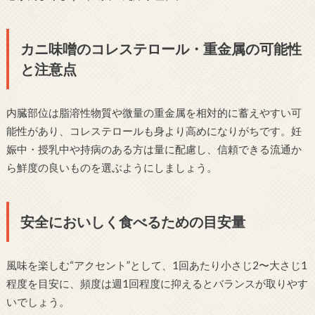
カニ味噌のコレステロール・重金属の可能性
と注意点
内臓部位は脂溶性物質や微量の重金属を相対的に蓄えやすい可
能性があり、コレステロールも身より高めになりがちです。妊
娠中・授乳中や持病のある方は量に配慮し、信頼できる流通か
ら鮮度の良いものを選ぶようにしましょう。
安全においしく食べるための目安量
風味を楽しむ“アクセント”として、1回あたり小さじ2〜大さじ1
程度を目安に、頻度は週1回程度に抑えるとバランスが取りやす
いでしょう。