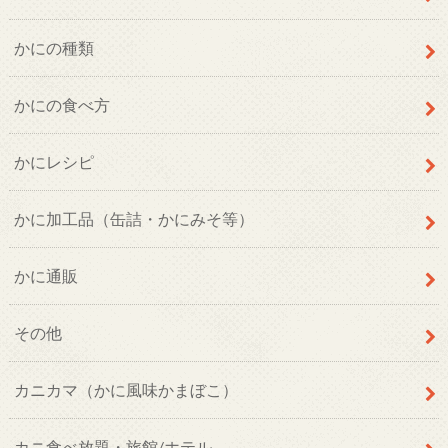
かにの種類
かにの食べ方
かにレシピ
かに加工品（缶詰・かにみそ等）
かに通販
その他
カニカマ（かに風味かまぼこ）
カニ食べ放題・旅館/ホテル