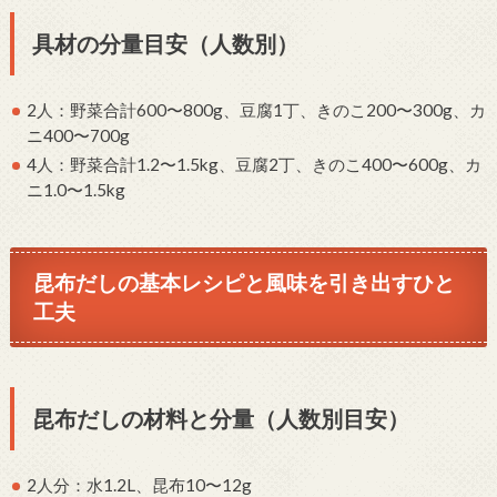
具材の分量目安（人数別）
2人：野菜合計600〜800g、豆腐1丁、きのこ200〜300g、カ
ニ400〜700g
4人：野菜合計1.2〜1.5kg、豆腐2丁、きのこ400〜600g、カ
ニ1.0〜1.5kg
昆布だしの基本レシピと風味を引き出すひと
工夫
昆布だしの材料と分量（人数別目安）
2人分：水1.2L、昆布10〜12g