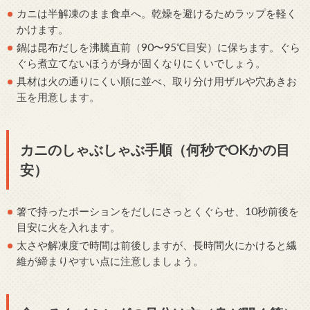
カニは半解凍のまま食卓へ。乾燥を避けるためラップを軽く
かけます。
鍋は昆布だしを沸騰直前（90〜95℃目安）に保ちます。ぐら
ぐら煮立てないほうが身が固くなりにくいでしょう。
具材は火の通りにくい順に並べ、取り分け用ザルや穴あきお
玉を用意します。
カニのしゃぶしゃぶ手順（何秒でOKかの目
安）
箸で持ったポーションをだしにさっとくぐらせ、10秒前後を
目安に火を入れます。
太さや解凍度で時間は前後しますが、長時間火にかけると繊
維が締まりやすい点に注意しましょう。