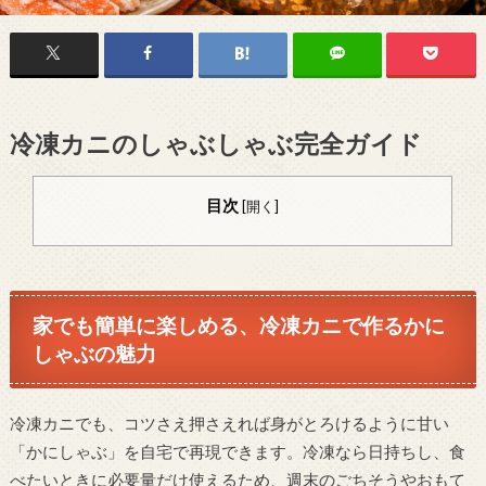
冷凍カニのしゃぶしゃぶ完全ガイド
目次
[
開く
]
家でも簡単に楽しめる、冷凍カニで作るかに
しゃぶの魅力
冷凍カニでも、コツさえ押さえれば身がとろけるように甘い
「かにしゃぶ」を自宅で再現できます。冷凍なら日持ちし、食
べたいときに必要量だけ使えるため、週末のごちそうやおもて