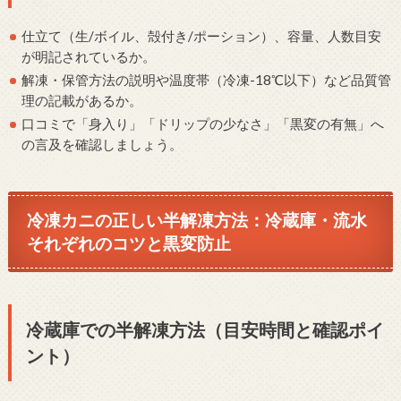
仕立て（生/ボイル、殻付き/ポーション）、容量、人数目安
が明記されているか。
解凍・保管方法の説明や温度帯（冷凍-18℃以下）など品質管
理の記載があるか。
口コミで「身入り」「ドリップの少なさ」「黒変の有無」へ
の言及を確認しましょう。
冷凍カニの正しい半解凍方法：冷蔵庫・流水
それぞれのコツと黒変防止
冷蔵庫での半解凍方法（目安時間と確認ポイ
ント）