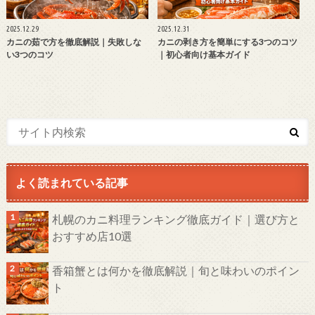
2025.12.29
2025.12.31
カニの茹で方を徹底解説｜失敗しな
カニの剥き方を簡単にする3つのコツ
い3つのコツ
｜初心者向け基本ガイド
よく読まれている記事
札幌のカニ料理ランキング徹底ガイド｜選び方と
おすすめ店10選
香箱蟹とは何かを徹底解説｜旬と味わいのポイン
ト