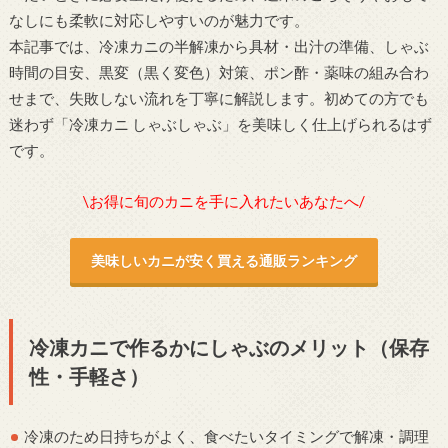
なしにも柔軟に対応しやすいのが魅力です。
本記事では、冷凍カニの半解凍から具材・出汁の準備、しゃぶ
時間の目安、黒変（黒く変色）対策、ポン酢・薬味の組み合わ
せまで、失敗しない流れを丁寧に解説します。初めての方でも
迷わず「冷凍カニ しゃぶしゃぶ」を美味しく仕上げられるはず
です。
\お得に旬のカニを手に入れたいあなたへ/
美味しいカニが安く買える通販ランキング
冷凍カニで作るかにしゃぶのメリット（保存
性・手軽さ）
冷凍のため日持ちがよく、食べたいタイミングで解凍・調理