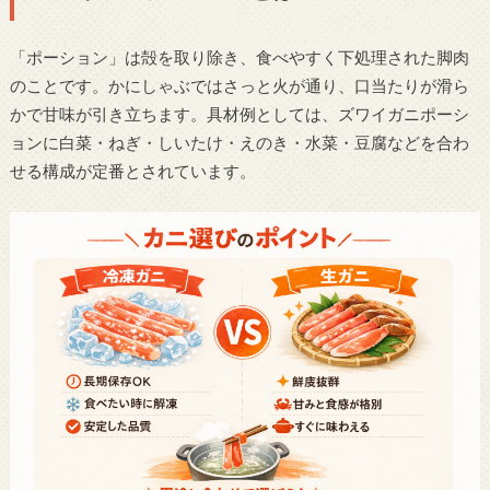
「ポーション」は殻を取り除き、食べやすく下処理された脚肉
のことです。かにしゃぶではさっと火が通り、口当たりが滑ら
かで甘味が引き立ちます。具材例としては、ズワイガニポーシ
ョンに白菜・ねぎ・しいたけ・えのき・水菜・豆腐などを合わ
せる構成が定番とされています。