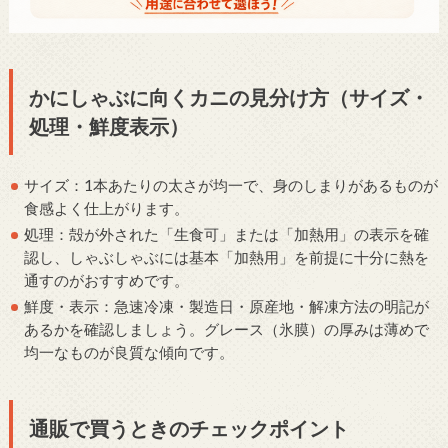
かにしゃぶに向くカニの見分け方（サイズ・
処理・鮮度表示）
サイズ：1本あたりの太さが均一で、身のしまりがあるものが
食感よく仕上がります。
処理：殻が外された「生食可」または「加熱用」の表示を確
認し、しゃぶしゃぶには基本「加熱用」を前提に十分に熱を
通すのがおすすめです。
鮮度・表示：急速冷凍・製造日・原産地・解凍方法の明記が
あるかを確認しましょう。グレース（氷膜）の厚みは薄めで
均一なものが良質な傾向です。
通販で買うときのチェックポイント