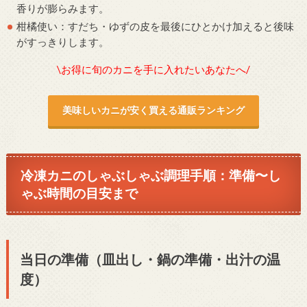
香りが膨らみます。
柑橘使い：すだち・ゆずの皮を最後にひとかけ加えると後味
がすっきりします。
\お得に旬のカニを手に入れたいあなたへ/
美味しいカニが安く買える通販ランキング
冷凍カニのしゃぶしゃぶ調理手順：準備〜し
ゃぶ時間の目安まで
当日の準備（皿出し・鍋の準備・出汁の温
度）