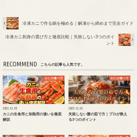
冷凍カニで作る鍋を極める｜解凍から締めまで完全ガイド
冷凍カニ刺身の選び方と徹底比較｜失敗しない3つのポイ
ント
RECOMMEND
こちらの記事も人気です。
かにの食べ方
かにの食べ方
2025.12.30
2025.12.26
カニの生食用と加熱用の違いを徹底
失敗しない蟹の茹で方｜プロが教え
解説
る3つのポイント