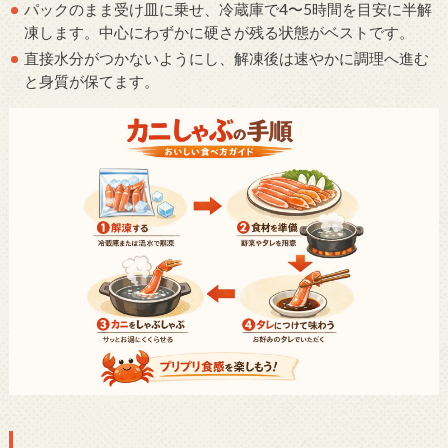
パックのまま受け皿に乗せ、冷蔵庫で4〜5時間を目安に半解
凍します。中心にわずかに硬さが残る状態がベストです。
直接水分がつかないようにし、解凍後は速やかに調理へ進む
と身質が保てます。