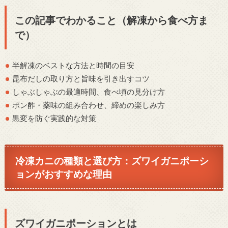
この記事でわかること（解凍から食べ方ま
で）
半解凍のベストな方法と時間の目安
昆布だしの取り方と旨味を引き出すコツ
しゃぶしゃぶの最適時間、食べ頃の見分け方
ポン酢・薬味の組み合わせ、締めの楽しみ方
黒変を防ぐ実践的な対策
冷凍カニの種類と選び方：ズワイガニポーシ
ョンがおすすめな理由
ズワイガニポーションとは