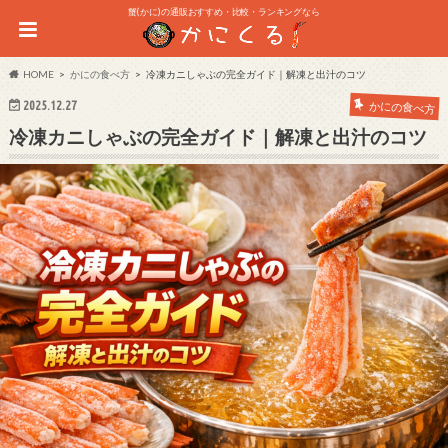
蟹(かに)の通販おすすめ・比較・ランキングなら
HOME
かにの食べ方
冷凍カニしゃぶの完全ガイド｜解凍と出汁のコツ
2025.12.27
かにの食べ方
冷凍カニしゃぶの完全ガイド｜解凍と出汁のコツ