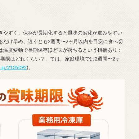
きやすく、保存が長期化すると風味の劣化が進みやすい
るだけ早め、遅くとも2週間〜2ヶ月以内を目安に食べ切
は温度変動で長期保存ほど味が落ちるという指摘あり：
ニの賞味期限はどれくらい？」では、家庭環境では2週間〜2ヶ
e.jp/2105092
)。