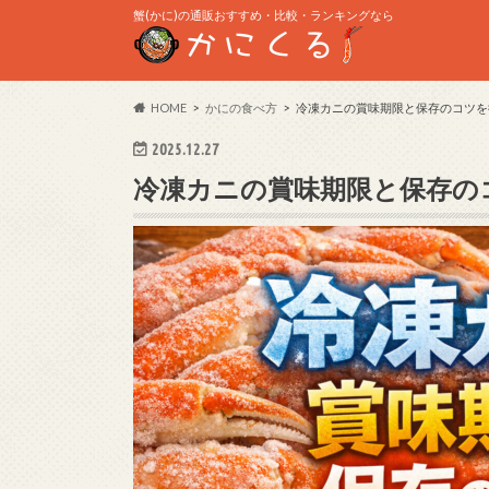
蟹(かに)の通販おすすめ・比較・ランキングなら
HOME
かにの食べ方
冷凍カニの賞味期限と保存のコツを
2025.12.27
冷凍カニの賞味期限と保存の