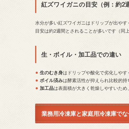
紅ズワイガニの目安（例：約2
水分が多い紅ズワイガニはドリップが出やす
目安は約2週間とされることが多いです（同
生・ボイル・加工品での違い
生のむき身
はドリップや酸化で劣化しやす
ボイル済み
は酵素活性が抑えられ比較的持
加工品
は表面積が大きく乾燥しやすいため
業務用冷凍庫と家庭用冷凍庫でな