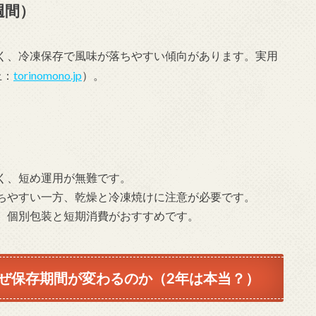
週間）
く、冷凍保存で風味が落ちやすい傾向があります。実用
上：
torinomono.jp
）。
く、短め運用が無難です。
ちやすい一方、乾燥と冷凍焼けに注意が必要です。
、個別包装と短期消費がおすすめです。
ぜ保存期間が変わるのか（2年は本当？）