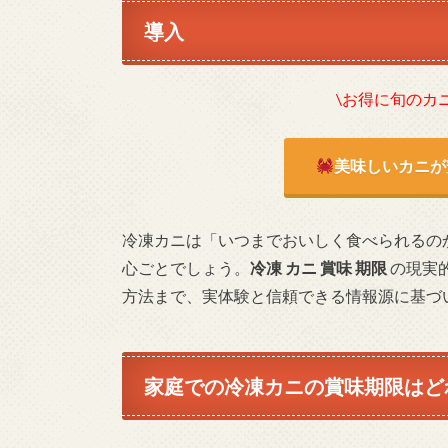
導入
\お得に旬のカ
美味しいカニが
冷凍カニは「いつまでおいしく食べられるの
心ごとでしょう。
冷凍 カニ 賞味 期限
の現実
方法まで、実体験と信頼できる情報源に基づ
家庭での冷凍カニの賞味期限はど