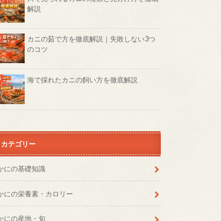
解説
カニの茹で方を徹底解説｜失敗しない3つ
のコツ
海で採れたカニの飼い方を徹底解説
カテゴリー
かにの基礎知識
かにの栄養素・カロリー
かにの産地・旬