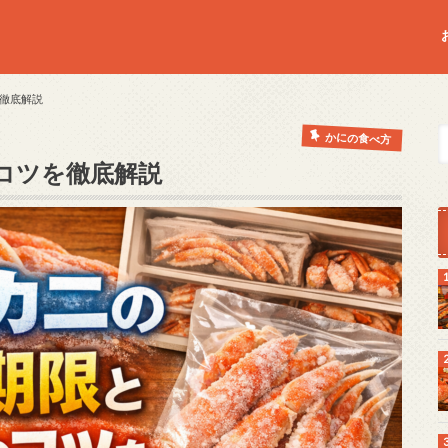
徹底解説
かにの食べ方
コツを徹底解説