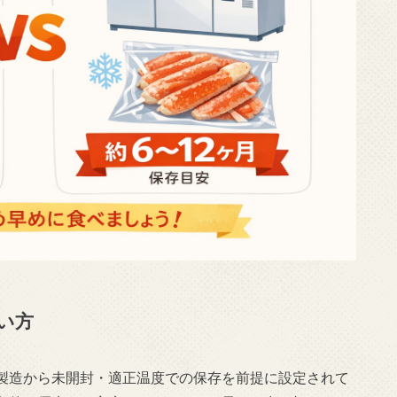
い方
製造から未開封・適正温度での保存を前提に設定されて