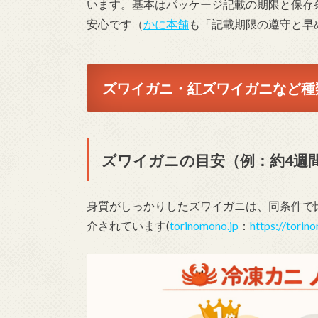
います。基本はパッケージ記載の期限と保存
安心です（
かに本舗
も「記載期限の遵守と早
ズワイガニ・紅ズワイガニなど種
ズワイガニの目安（例：約4週
身質がしっかりしたズワイガニは、同条件で
介されています(
torinomono.jp
：
https://torin