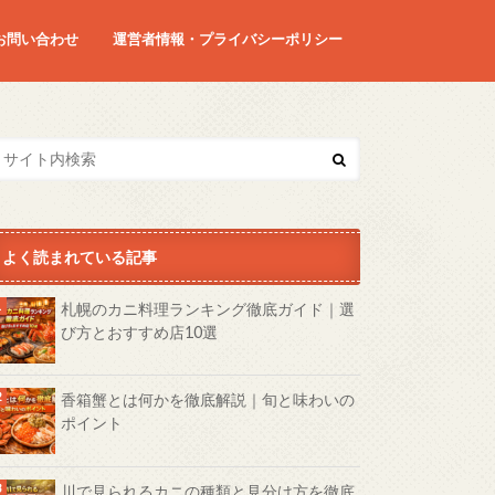
お問い合わせ
運営者情報・プライバシーポリシー
よく読まれている記事
札幌のカニ料理ランキング徹底ガイド｜選
び方とおすすめ店10選
香箱蟹とは何かを徹底解説｜旬と味わいの
ポイント
川で見られるカニの種類と見分け方を徹底