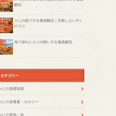
解説
カニの茹で方を徹底解説｜失敗しない3つ
のコツ
海で採れたカニの飼い方を徹底解説
カテゴリー
かにの基礎知識
かにの栄養素・カロリー
かにの産地・旬