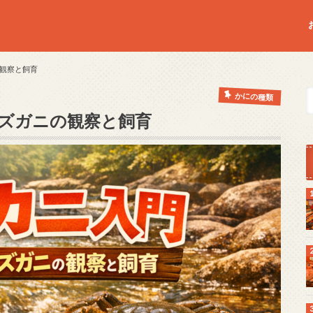
観察と飼育
かにの種類
ズガニの観察と飼育