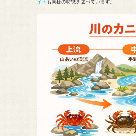
イト
も同様の特徴を述べています。