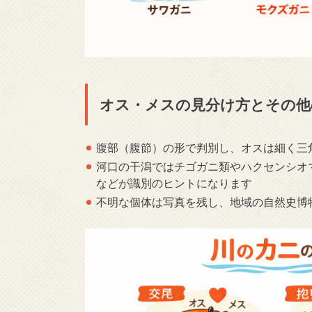
オス・メスの見分け方とその他
腹部（腹節）の形で判別し、オスは細く三
河口の干潟ではチゴガニ類やハクセンシオ
などが識別のヒントになります
不明な個体は写真を残し、地域の自然史博