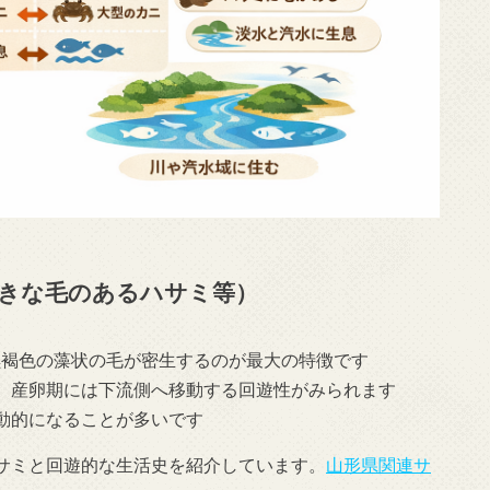
きな毛のあるハサミ等）
黒褐色の藻状の毛が密生するのが最大の特徴です
、産卵期には下流側へ移動する回遊性がみられます
動的になることが多いです
サミと回遊的な生活史を紹介しています。
山形県関連サ