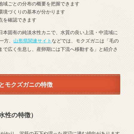
地域ごとの分布の概要を把握できます
環境づくりの基本が分かります
点を確認できます
日本固有の純淡水性カニで、水質の良い上流・中流域に
一方、
山形県関連サイト
などでは、モクズガニは「毛の
まで広く生息し、産卵期には下流へ移動する」と紹介さ
とモクズガニの特徴
水性の特徴）
紫がかり、沢筋の石下や湿った岸辺に潜む傾向があります