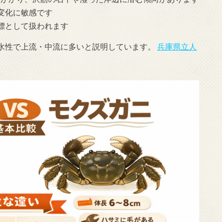
変化に敏感です
標として扱われます
水性で上流・中流に多いと説明しています。
兵庫県立人