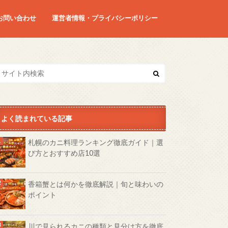
お問い合わせ
運営者情報・プライバシーポリシー
よく読まれている記事
札幌のカニ料理ランキング徹底ガイド｜選
び方とおすすめ店10選
香箱蟹とは何かを徹底解説｜旬と味わいの
ポイント
川で見られるカニの種類と見分け方を徹底