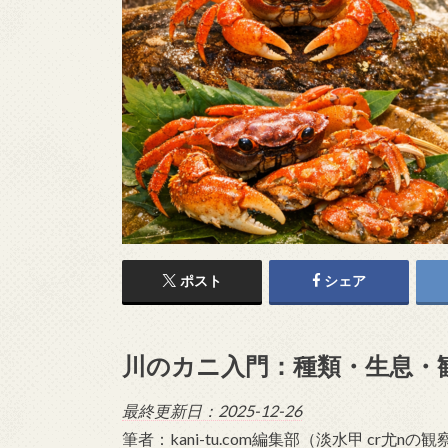
ポスト
シェア
川のカニ入門：種類・生息・
最終更新日：2025-12-26
筆者：kani-tu.com編集部（淡水甲 cr尤nの