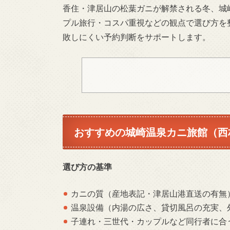
香住・津居山の松葉ガニが解禁される冬、城崎
プル旅行・コスパ重視などの観点で選び方を
敗しにくい予約判断をサポートします。
おすすめの城崎温泉カニ旅館（西
選び方の基準
カニの質（産地表記・津居山港直送の有無
温泉設備（内湯の広さ、貸切風呂の充実、
子連れ・三世代・カップルなど同行者に合