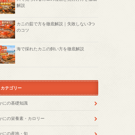
解説
カニの茹で方を徹底解説｜失敗しない3つ
のコツ
海で採れたカニの飼い方を徹底解説
カテゴリー
かにの基礎知識
かにの栄養素・カロリー
かにの産地・旬