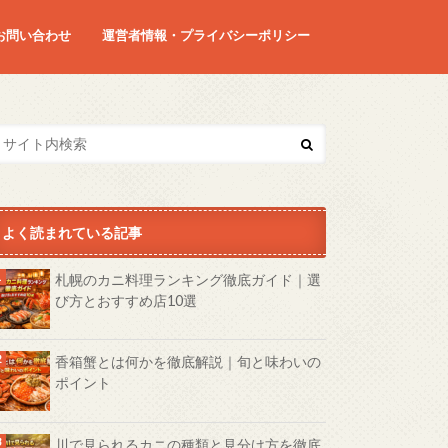
お問い合わせ
運営者情報・プライバシーポリシー
よく読まれている記事
札幌のカニ料理ランキング徹底ガイド｜選
び方とおすすめ店10選
香箱蟹とは何かを徹底解説｜旬と味わいの
ポイント
川で見られるカニの種類と見分け方を徹底