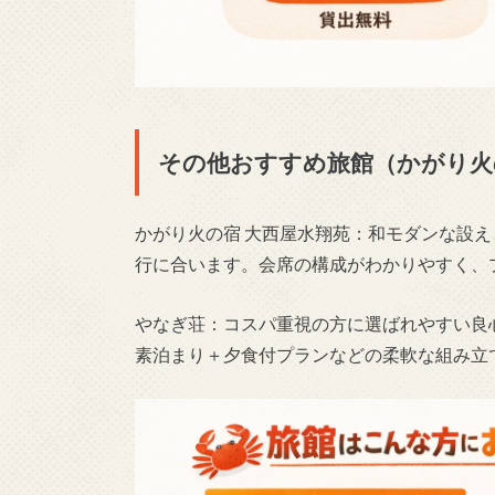
その他おすすめ旅館（かがり火
かがり火の宿 大西屋水翔苑：和モダンな設
行に合います。会席の構成がわかりやすく、
やなぎ荘：コスパ重視の方に選ばれやすい良
素泊まり＋夕食付プランなどの柔軟な組み立