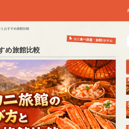
方とおすすめ旅館比較
カニ食べ放題・旅館/ホテル
すめ旅館比較