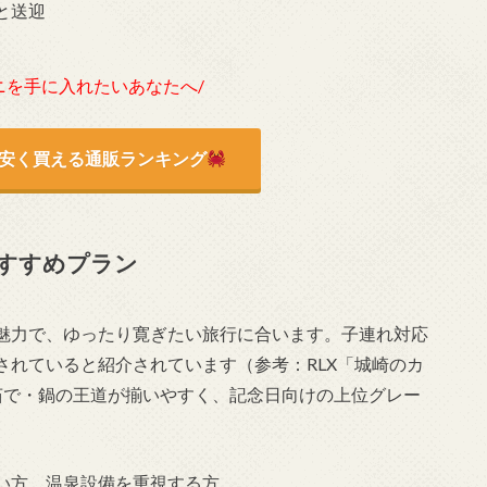
と送迎
ニを手に入れたいあなたへ/
安く買える通販ランキング
すすめプラン
魅力で、ゆったり寛ぎたい旅行に合います。子連れ対応
されていると紹介されています（参考：RLX「城崎のカ
茹で・鍋の王道が揃いやすく、記念日向けの上位グレー
い方、温泉設備を重視する方