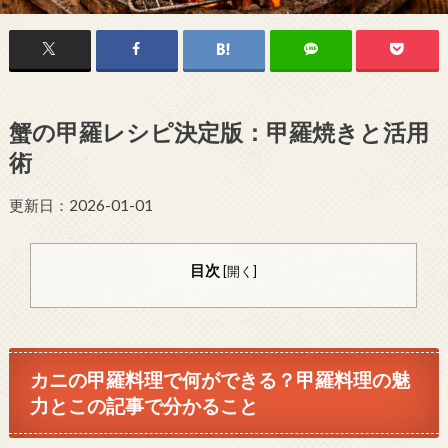
蟹の甲羅レシピ決定版：甲羅焼きと活用
術
更新日：2026-01-01
目次
[
開く
]
カニの甲羅料理で何ができる？甲羅料理の魅
力とこの記事で分かること