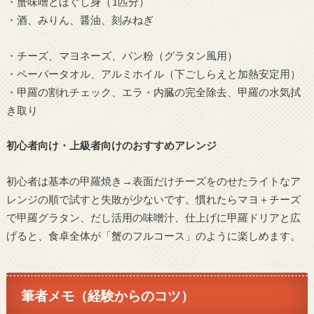
・蟹味噌とほぐし身（1匹分）
・酒、みりん、醤油、刻みねぎ
・チーズ、マヨネーズ、パン粉（グラタン風用）
・ペーパータオル、アルミホイル（下ごしらえと加熱安定用）
・甲羅の割れチェック、エラ・内臓の完全除去、甲羅の水気拭
き取り
初心者向け・上級者向けのおすすめアレンジ
初心者は基本の甲羅焼き→表面だけチーズをのせたライトなア
レンジの順で試すと失敗が少ないです。慣れたらマヨ＋チーズ
で甲羅グラタン、だし活用の味噌汁、仕上げに甲羅ドリアと広
げると、食卓全体が「蟹のフルコース」のように楽しめます。
筆者メモ（経験からのコツ）