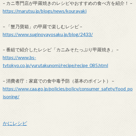
– カニ専門店が甲羅焼きのレシピやおすすめの食べ方を紹介！ –
https://marutsu.jp/blogs/news/kourayaki
– 「蟹乃寶箱」の甲羅で楽しむレシピ –
https://www.suginoyayosaku.jp/blog/2433/
– 番組で紹介したレシピ「カニみそたっぷり甲羅焼き」 –
https://www.bs-
tvtokyo.co.jp/yurutakunomi/recipe/recipe_085.html
– 消費者庁：家庭での食中毒予防（基本のポイント） –
https://www.caa.go.jp/policies/policy/consumer_safety/food_po
isoning/
かにレシピ