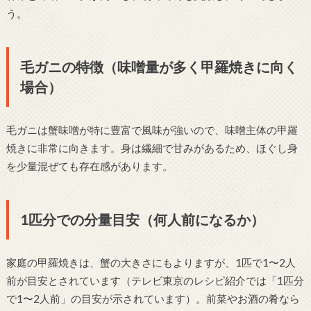
う。
毛ガニの特徴（味噌量が多く甲羅焼きに向く
場合）
毛ガニは蟹味噌が特に豊富で風味が強いので、味噌主体の甲羅
焼きに非常に向きます。身は繊細で甘みがあるため、ほぐし身
を少量混ぜても存在感があります。
1匹分での分量目安（何人前になるか）
家庭の甲羅焼きは、蟹の大きさにもよりますが、1匹で1〜2人
前が目安とされています（テレビ東京のレシピ紹介では「1匹分
で1〜2人前」の目安が示されています）。前菜やお酒の肴なら