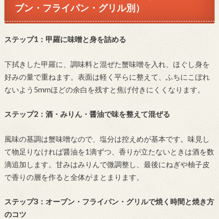
ブン・フライパン・グリル別）
ステップ1：甲羅に味噌と身を詰める
下拭きした甲羅に、調味料と混ぜた蟹味噌を入れ、ほぐし身を
好みの量で重ねます。表面は軽く平らに整えて、ふちにこぼれ
ないよう5mmほどの余白を残すと焦げ付きにくくなります。
ステップ2：酒・みりん・醤油で味を整えて混ぜる
風味の基調は蟹味噌なので、塩分は控えめが基本です。味見し
て物足りなければ醤油を1滴ずつ、香りが立たないときは酒を数
滴追加します。甘みはみりんで微調整し、最後にねぎや柚子皮
で香りの層を作ると全体がまとまります。
ステップ3：オーブン・フライパン・グリルで焼く時間と焼き方
のコツ