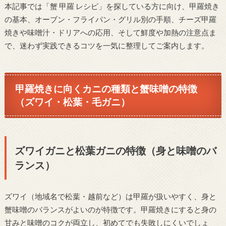
本記事では「蟹 甲羅 レシピ」を探している方に向け、甲羅焼き
の基本、オーブン・フライパン・グリル別の手順、チーズ甲羅
焼きや味噌汁・ドリアへの応用、そして鮮度や加熱の注意点ま
で、迷わず実践できるコツを一気に整理してご案内します。
甲羅焼きに向くカニの種類と蟹味噌の特徴
（ズワイ・松葉・毛ガニ）
ズワイガニと松葉ガニの特徴（身と味噌のバ
ランス）
ズワイ（地域名で松葉・越前など）は甲羅が扱いやすく、身と
蟹味噌のバランスがよいのが特徴です。甲羅焼きにすると身の
甘みと味噌のコクが両立し、初めてでも失敗しにくいでしょ