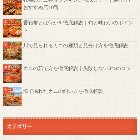
おすすめ店10選
香箱蟹とは何かを徹底解説｜旬と味わいのポイン
ト
川で見られるカニの種類と見分け方を徹底解説
カニの茹で方を徹底解説｜失敗しない3つのコツ
海で採れたカニの飼い方を徹底解説
カテゴリー