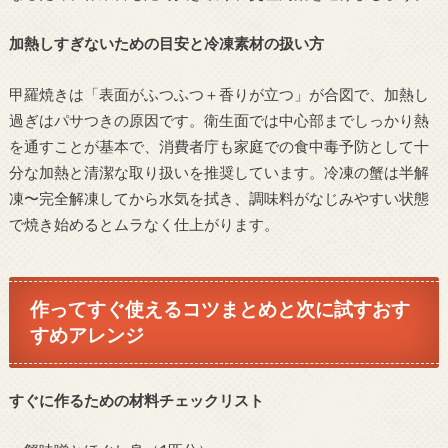
加熱しすぎないための目安と冷凍素材の扱い方
甲羅焼きは「表面がふつふつ＋香りが立つ」が合図で、加熱し
過ぎはパサつきの原因です。衛生面では中心部までしっかり熱
を通すことが基本で、消費者庁も家庭での食中毒予防として十
分な加熱と清潔な取り扱いを推奨しています。冷凍の蟹は半解
凍〜完全解凍してから水気を拭き、調味料がなじみやすい状態
で焼き始めるとムラなく仕上がります。
作ってすぐ使えるコツまとめと次に試すおす
すめアレンジ
すぐに作るための材料チェックリスト