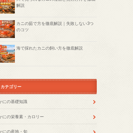
解説
カニの茹で方を徹底解説｜失敗しない3つ
のコツ
海で採れたカニの飼い方を徹底解説
カテゴリー
かにの基礎知識
かにの栄養素・カロリー
かにの産地・旬