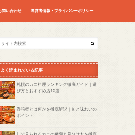
お問い合わせ
運営者情報・プライバシーポリシー
よく読まれている記事
札幌のカニ料理ランキング徹底ガイド｜選
び方とおすすめ店10選
香箱蟹とは何かを徹底解説｜旬と味わいの
ポイント
川で見られるカニの種類と見分け方を徹底