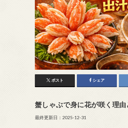
ポスト
シェア
蟹しゃぶで身に花が咲く理由
最終更新日：2025-12-31