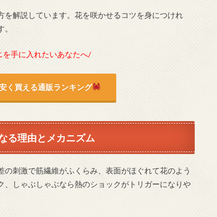
方を解説しています。花を咲かせるコツを身につけれ
す。
ニを手に入れたいあなたへ/
安く買える通販ランキング
なる理由とメカニズム
差の刺激で筋繊維がふくらみ、表面がほぐれて花のよう
ク、しゃぶしゃぶなら熱のショックがトリガーになりや