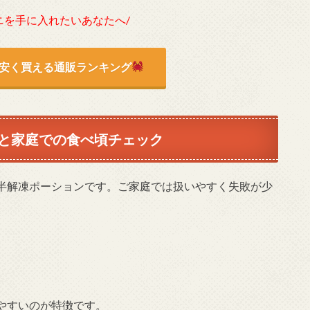
ニを手に入れたいあなたへ/
安く買える通販ランキング
と家庭での食べ頃チェック
半解凍ポーションです。ご家庭では扱いやすく失敗が少
やすいのが特徴です。