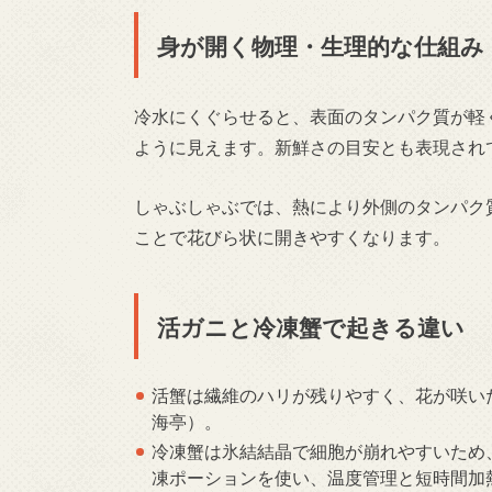
身が開く物理・生理的な仕組み
冷水にくぐらせると、表面のタンパク質が軽
ように見えます。新鮮さの目安とも表現され
しゃぶしゃぶでは、熱により外側のタンパク
ことで花びら状に開きやすくなります。
活ガニと冷凍蟹で起きる違い
活蟹は繊維のハリが残りやすく、花が咲い
海亭
）。
冷凍蟹は氷結結晶で細胞が崩れやすいため
凍ポーションを使い、温度管理と短時間加