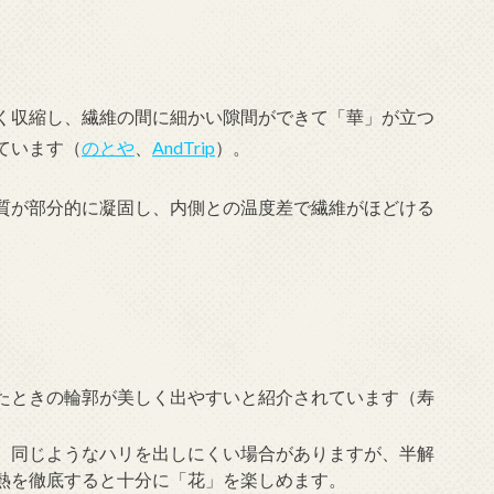
く収縮し、繊維の間に細かい隙間ができて「華」が立つ
ています（
のとや
、
AndTrip
）。
質が部分的に凝固し、内側との温度差で繊維がほどける
たときの輪郭が美しく出やすいと紹介されています（
寿
、同じようなハリを出しにくい場合がありますが、半解
熱を徹底すると十分に「花」を楽しめます。