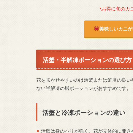
\お得に旬のカ
美味しいカニが
活蟹・半解凍ポーションの選び方
花を咲かせやすいのは活蟹または鮮度の良い
ない半解凍の脚ポーションがおすすめです。
活蟹と冷凍ポーションの違い
活蟹は身のハリが強く、花が立体的に開き