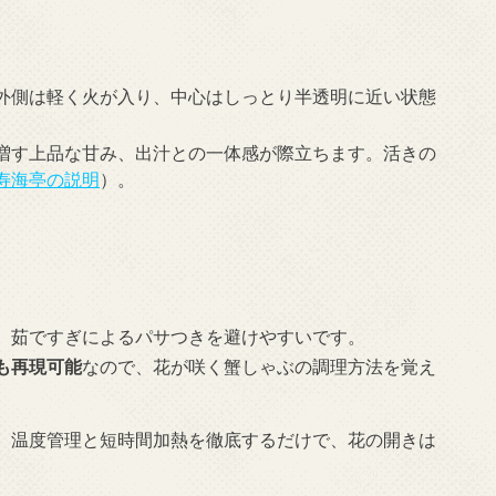
外側は軽く火が入り、中心はしっとり半透明に近い状態
増す上品な甘み、出汁との一体感が際立ちます。活きの
寿海亭の説明
）。
、茹ですぎによるパサつきを避けやすいです。
も再現可能
なので、花が咲く蟹しゃぶの調理方法を覚え
。
、温度管理と短時間加熱を徹底するだけで、花の開きは