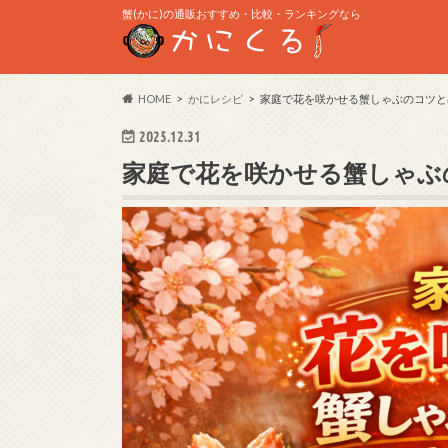
蟹(かに)の通販おすすめ・比較・ランキングなら
HOME
かにレシピ
家庭で花を咲かせる蟹しゃぶのコツと
2025.12.31
家庭で花を咲かせる蟹しゃぶ