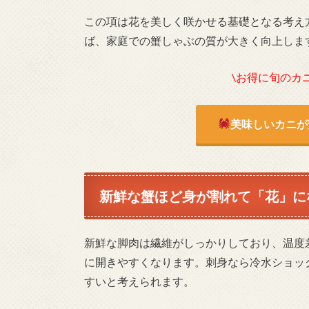
この項は花を美しく咲かせる基礎となる考え
ば、家庭での蟹しゃぶの質が大きく向上しま
\お得に旬のカ
美味しいカニが
新鮮な蟹ほど身が割れて「花」に
新鮮な脚肉は繊維がしっかりしており、温度
に開きやすくなります。刺身なら冷水ショッ
すいと考えられます。