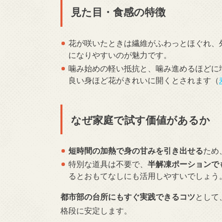
見た目・食感の特徴
花が咲いたときは繊維がふわっとほぐれ、
になりやすいのが魅力です。
噛み始めの軽い抵抗と、噛み進めるほどに
良い身ほど花がきれいに開くとされます（
なぜ家庭で試す価値があるか
短時間の加熱で身の甘みを引き出せる
ため
特別な道具は不要で、
半解凍ポーションで
るとおもてなしにも活用しやすいでしょう
都市部の台所にもすぐ実践できるコツ
として
格段に安定します。