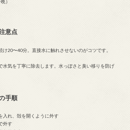
一晩）
注意点
け20〜40分。直接水に触れさせないのがコツです。
で水気を丁寧に除去します。水っぽさと臭い移りを防げ
の手順
を入れ、殻を開くように外す
で外す