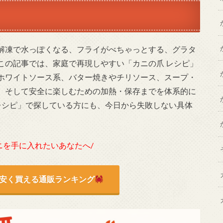
解凍で水っぽくなる、フライがべちゃっとする、グラタ
この記事では、家庭で再現しやすい「カニの爪 レシピ」
ホワイトソース系、バター焼きやチリソース、スープ・
、そして安全に楽しむための加熱・保存までを体系的に
 レシピ」で探している方にも、今日から失敗しない具体
ニを手に入れたいあなたへ/
安く買える通販ランキング