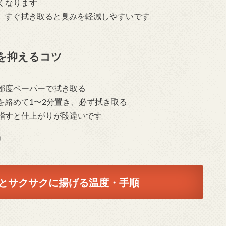
くなります
い、すぐ拭き取ると臭みを軽減しやすいです
を抑えるコツ
都度ペーパーで拭き取る
を絡めて1〜2分置き、必ず拭き取る
指すと仕上がりが段違いです
」
とサクサクに揚げる温度・手順