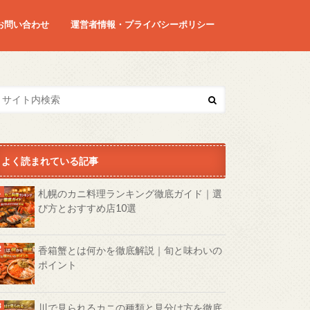
お問い合わせ
運営者情報・プライバシーポリシー
よく読まれている記事
札幌のカニ料理ランキング徹底ガイド｜選
び方とおすすめ店10選
香箱蟹とは何かを徹底解説｜旬と味わいの
ポイント
川で見られるカニの種類と見分け方を徹底