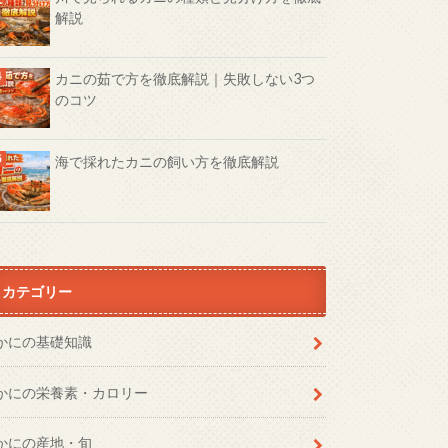
解説
カニの茹で方を徹底解説｜失敗しない3つ
のコツ
海で採れたカニの飼い方を徹底解説
カテゴリー
かにの基礎知識
かにの栄養素・カロリー
かにの産地・旬