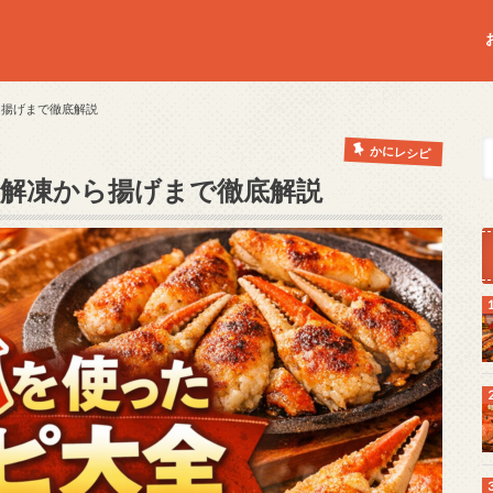
ら揚げまで徹底解説
かにレシピ
 解凍から揚げまで徹底解説