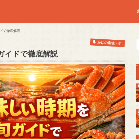
ドで徹底解説
かにの産地・旬
ガイドで徹底解説