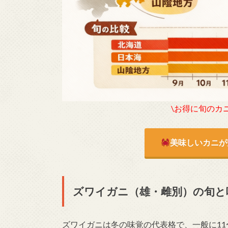
\お得に旬のカ
美味しいカニが
ズワイガニ（雄・雌別）の旬と
ズワイガニは冬の味覚の代表格で、一般に1