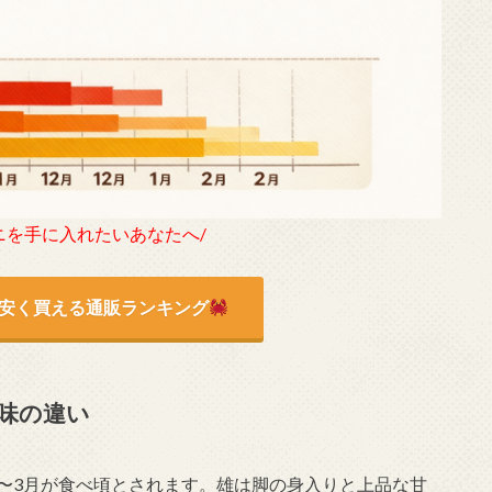
ニを手に入れたいあなたへ/
安く買える通販ランキング
味の違い
1〜3月が食べ頃とされます。雄は脚の身入りと上品な甘