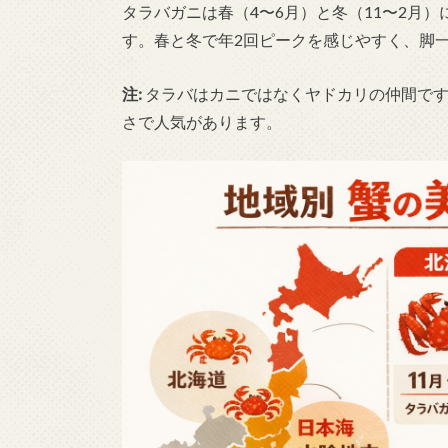
タラバガニは春（4〜6月）と冬（11〜2月
す。春と冬で年2回ピークを感じやすく、脚
注:
タラバはカニではなくヤドカリの仲間です
さで人気があります。