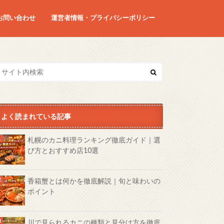
お問い合わせ
運営者情報・プライバシーポリシー
よく読まれている記事
札幌のカニ料理ランキング徹底ガイド｜選
び方とおすすめ店10選
香箱蟹とは何かを徹底解説｜旬と味わいの
ポイント
川で見られるカニの種類と見分け方を徹底