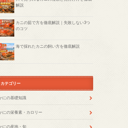
解説
カニの茹で方を徹底解説｜失敗しない3つ
のコツ
海で採れたカニの飼い方を徹底解説
カテゴリー
かにの基礎知識
かにの栄養素・カロリー
かにの産地・旬