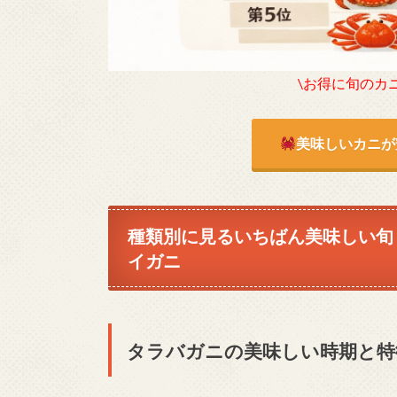
\お得に旬のカ
美味しいカニが
種類別に見るいちばん美味しい旬
イガニ
タラバガニの美味しい時期と特