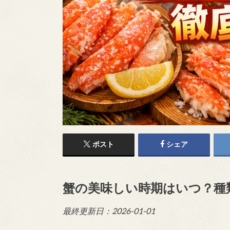
ポスト
シェア
蟹の美味しい時期はいつ？種
最終更新日：2026-01-01