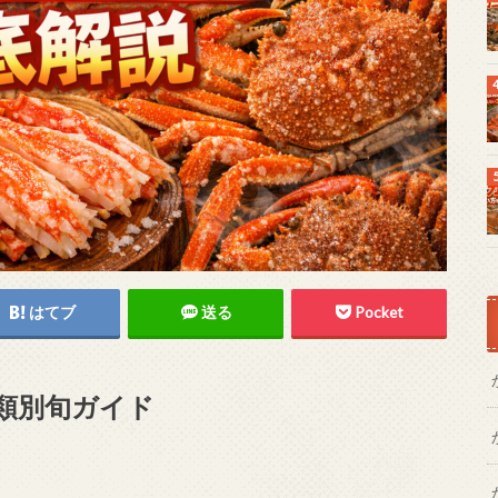
はてブ
送る
Pocket
類別旬ガイド