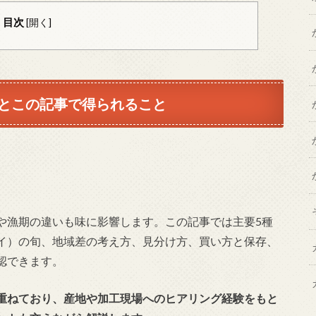
目次
[
開く
]
とこの記事で得られること
や漁期の違いも味に影響します。この記事では主要5種
イ）の旬、地域差の考え方、見分け方、買い方と保存、
認できます。
重ねており、産地や加工現場へのヒアリング経験をもと