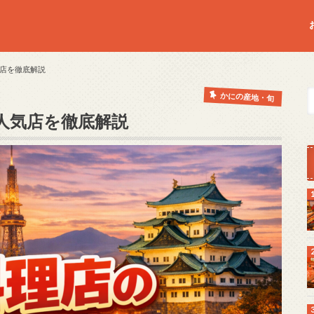
店を徹底解説
かにの産地・旬
人気店を徹底解説