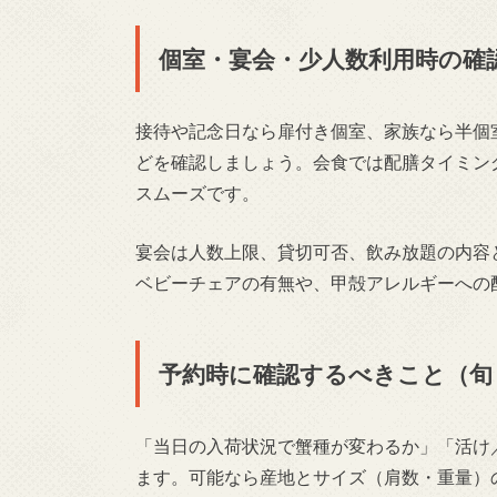
個室・宴会・少人数利用時の確
接待や記念日なら扉付き個室、家族なら半個
どを確認しましょう。会食では配膳タイミン
スムーズです。
宴会は人数上限、貸切可否、飲み放題の内容
ベビーチェアの有無や、甲殻アレルギーへの
予約時に確認するべきこと（旬
「当日の入荷状況で蟹種が変わるか」「活け
ます。可能なら産地とサイズ（肩数・重量）