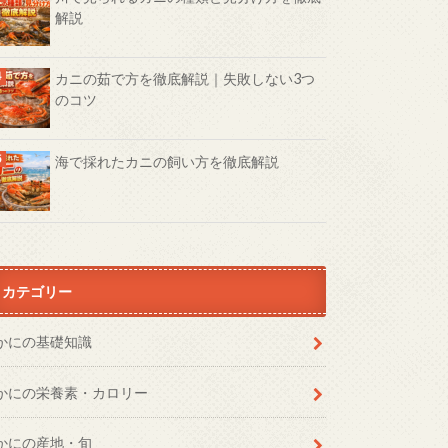
解説
カニの茹で方を徹底解説｜失敗しない3つ
のコツ
海で採れたカニの飼い方を徹底解説
カテゴリー
かにの基礎知識
かにの栄養素・カロリー
かにの産地・旬