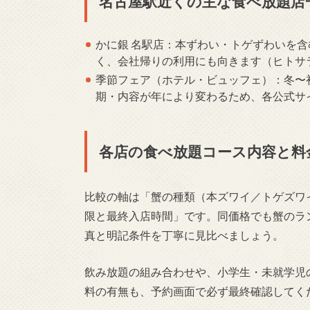
名古屋駅近くの主な食べ放題店
かに銀 名駅店：本ずわい・トゲずわいを含
く、会社帰りの利用にも向きます（ヒトサ
季節フェア（ホテル・ビュッフェ）：冬〜
期・内容が年により変わるため、各公式サ
各店の食べ放題コース内容と料
比較の軸は「蟹の種類（本ズワイ／トゲズワ
限と最終入店時間」です。同価格でも蟹のラ
真と明記条件を丁寧に見比べましょう。
飲み放題の組み合わせや、小学生・未就学児
料の有無も、予約画面で必ず最終確認してく