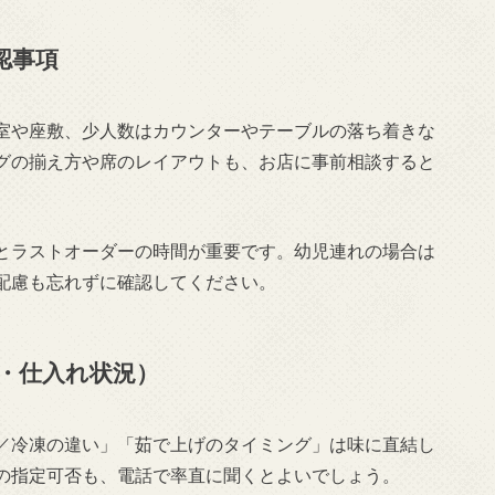
認事項
室や座敷、少人数はカウンターやテーブルの落ち着きな
グの揃え方や席のレイアウトも、お店に事前相談すると
とラストオーダーの時間が重要です。幼児連れの場合は
配慮も忘れずに確認してください。
・仕入れ状況）
／冷凍の違い」「茹で上げのタイミング」は味に直結し
の指定可否も、電話で率直に聞くとよいでしょう。