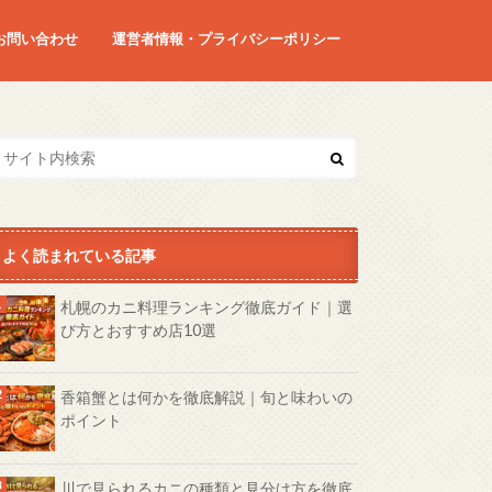
お問い合わせ
運営者情報・プライバシーポリシー
よく読まれている記事
札幌のカニ料理ランキング徹底ガイド｜選
び方とおすすめ店10選
香箱蟹とは何かを徹底解説｜旬と味わいの
ポイント
川で見られるカニの種類と見分け方を徹底