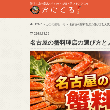
蟹(かに)の通販おすすめ・比較・ランキングなら
HOME
かにの産地・旬
名古屋の蟹料理店の選び方と人気
2025.12.26
名古屋の蟹料理店の選び方と