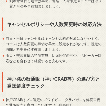
到着が遅れる場合は早めに連絡、入荷限定メニューは取り
置き可否を事前相談しましょう。
キャンセルポリシーや人数変更時の対応方法
前日・当日キャンセルはキャンセル料の対象になりやすく、
コースは人数変更の締切が早めに設定されがちです。規定の
時間と料率を必ず確認しましょう。
雨天・交通事情の特例有無、幼児同伴の可否、ベビーカー対
応なども合わせて確認すると安心です。
神戸発の蟹通販（神戸CRAB等）の選び方と
発送鮮度チェック
神戸CRABはプロ選定のズワイガニ・タラバガニを鮮度重視
で通販販売と案内しています（出典参照）。