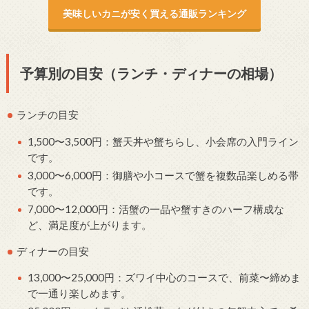
美味しいカニが安く買える通販ランキング
予算別の目安（ランチ・ディナーの相場）
ランチの目安
1,500〜3,500円：蟹天丼や蟹ちらし、小会席の入門ライン
です。
3,000〜6,000円：御膳や小コースで蟹を複数品楽しめる帯
です。
7,000〜12,000円：活蟹の一品や蟹すきのハーフ構成な
ど、満足度が上がります。
ディナーの目安
13,000〜25,000円：ズワイ中心のコースで、前菜〜締めま
で一通り楽しめます。