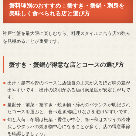
蟹料理別のおすすめ：蟹すき・蟹鍋・刺身を
美味しく食べられる店と選び方
神戸で蟹を最大限に楽しむなら、料理スタイルに合う店の強み
を見極めることが重要です。
蟹すき・蟹鍋が得意な店とコースの選び方
出汁：昆布や鰹のベースに店独自の工夫が入るほど味の差が
出やすいです。出汁の説明がある店は満足度が安定しがちで
す。
量配分：前菜・蟹すき・焼き物・締めのバランスが明記され
たコースを選ぶと、食べ過ぎ/物足りなさを避けやすいです。
旬と入荷：冬場は松葉・香住が中心、春〜秋はズワイの冷凍
戻しやタラバの焼き物中心になることが多く、店の得意季節
を確認しましょう。