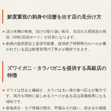
鮮度重視の刺身や活蟹を出す店の見分け方
活け水槽の有無、活けの取り扱い表示、当日の入荷状況の発
信（SNS/店頭ボード）が目安になります。
刺身の提供部位と提供可能量、提供終了時間帯のルールが書
かれている店は鮮度管理の丁寧さが期待できます。
ズワイガニ・タラバガニを提供する高級店の
特徴
ズワイは甘みと繊細さ、タラバは太い身の食べ応えが魅力で
す。両方を同時に楽しめるコースがある店は高価格帯になる
傾向です。
産地表示・タグ情報の明示、甲羅みその扱い、焼き台や酒蒸