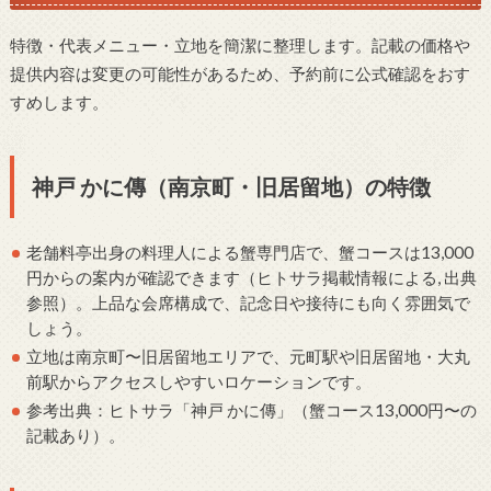
特徴・代表メニュー・立地を簡潔に整理します。記載の価格や
提供内容は変更の可能性があるため、予約前に公式確認をおす
すめします。
神戸 かに傳（南京町・旧居留地）の特徴
老舗料亭出身の料理人による蟹専門店で、蟹コースは13,000
円からの案内が確認できます（ヒトサラ掲載情報による, 出典
参照）。上品な会席構成で、記念日や接待にも向く雰囲気で
しょう。
立地は南京町〜旧居留地エリアで、元町駅や旧居留地・大丸
前駅からアクセスしやすいロケーションです。
参考出典：ヒトサラ「神戸 かに傳」（蟹コース13,000円〜の
記載あり）。