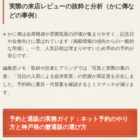
実際の来店レビューの抜粋と分析（かに傳な
どの事例）
かに傳は会席構成や雰囲気面の評価が集まりやすく、記念日
や会食向けに選ばれています（掲載情報の傾向からの一般的
な所感）。一方、人気日程は埋まりやすいため早めの予約が
安心です。
編集部メモ：取材や読者ヒアリングでは「写真と実際の量の
差」「当日の入荷による提供変更」の把握が満足度を左右しま
した。予約時に量目・代替案を確認するとミスマッチが減りま
す。
予約と通販の実務ガイド：ネット予約のやり
方と神戸発の蟹通販の選び方