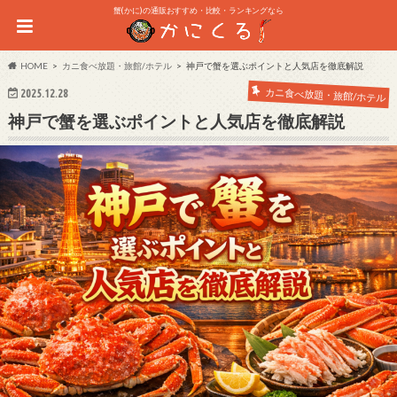
蟹(かに)の通販おすすめ・比較・ランキングなら
HOME
カニ食べ放題・旅館/ホテル
神戸で蟹を選ぶポイントと人気店を徹底解説
カニ食べ放題・旅館/ホテル
2025.12.28
神戸で蟹を選ぶポイントと人気店を徹底解説