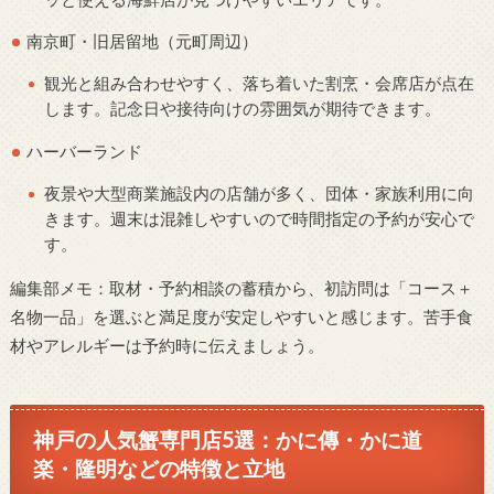
南京町・旧居留地（元町周辺）
観光と組み合わせやすく、落ち着いた割烹・会席店が点在
します。記念日や接待向けの雰囲気が期待できます。
ハーバーランド
夜景や大型商業施設内の店舗が多く、団体・家族利用に向
きます。週末は混雑しやすいので時間指定の予約が安心で
す。
編集部メモ：取材・予約相談の蓄積から、初訪問は「コース＋
名物一品」を選ぶと満足度が安定しやすいと感じます。苦手食
材やアレルギーは予約時に伝えましょう。
神戸の人気蟹専門店5選：かに傳・かに道
楽・隆明などの特徴と立地