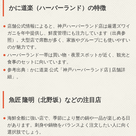
かに道楽（ハーバーランド）の特徴
店舗公式情報によると、神戸ハーバーランド店は厳選ズワイ
ガニを年中提供し、鮮度管理にも注力しています（出典参
照）。大型店で席数が多く、家族やグループにも使いやすい
のが魅力です。
ハーバーランド一帯は買い物・夜景スポットが近く、観光と
食事のセットに向いています。
参考出典：かに道楽 公式「神戸ハーバーランド店 | 店舗詳
細」。
魚匠 隆明（北野坂）などの注目店
海鮮全般に強い店で、季節により蟹の鍋や一品が楽しめる日
があります。刺身や鍋物をバランスよく注文したい人に向く
選択肢でしょう。