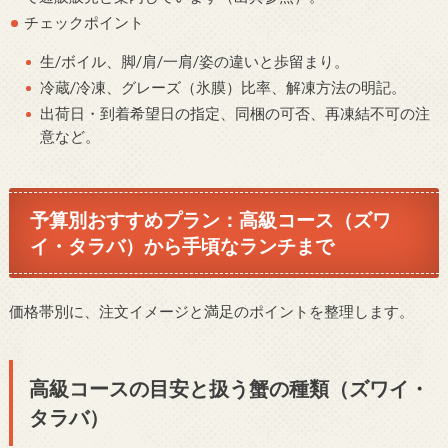
チェックポイント
生/ボイル、脚/肩/一肩/姿の違いと歩留まり。
冷蔵/冷凍、グレーズ（氷膜）比率、解凍方法の明記。
出荷日・到着希望日の指定、同梱の可否、再凍結不可の注
意など。
予算別おすすめプラン：高級コース（ズワ
イ・タラバ）から手頃なランチまで
価格帯別に、注文イメージと満足のポイントを整理します。
高級コースの目安と扱う蟹の種類（ズワイ・
タラバ）