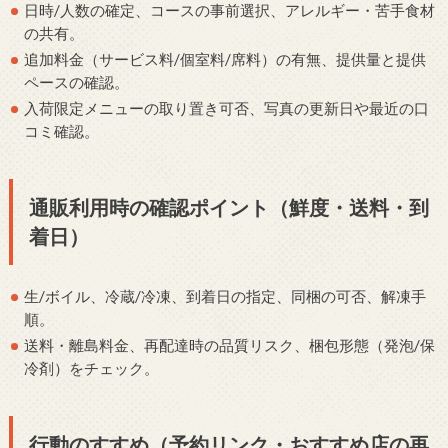
日時/人数の確定、コースの事前選択、アレルギー・苦手食材
の共有。
追加料金（サービス料/個室料/席料）の有無、提供量と提供
ペースの確認。
入荷限定メニューの取り置き可否、写真の更新日や最近の口
コミ確認。
通販利用時の確認ポイント（鮮度・送料・到
着日）
生/ボイル、冷蔵/冷凍、到着日の指定、同梱の可否、解凍手
順。
送料・離島料金、再配達時の品質リスク、梱包形態（発泡/保
冷剤）をチェック。
行動のすすめ（予約リンク・おすすめ店の再