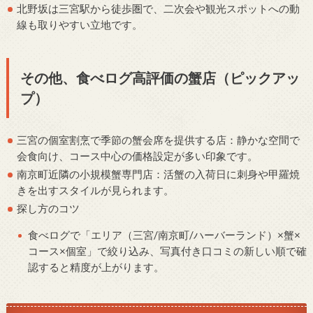
北野坂は三宮駅から徒歩圏で、二次会や観光スポットへの動
線も取りやすい立地です。
その他、食べログ高評価の蟹店（ピックアッ
プ）
三宮の個室割烹で季節の蟹会席を提供する店：静かな空間で
会食向け、コース中心の価格設定が多い印象です。
南京町近隣の小規模蟹専門店：活蟹の入荷日に刺身や甲羅焼
きを出すスタイルが見られます。
探し方のコツ
食べログで「エリア（三宮/南京町/ハーバーランド）×蟹×
コース×個室」で絞り込み、写真付き口コミの新しい順で確
認すると精度が上がります。