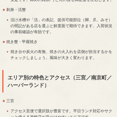
刺身・活蟹
活け水槽や「活」の表記、提供可能部位（脚、爪、みそ）
の明記がある店を選ぶと鮮度面で期待できます。入荷状況
の事前確認が有効です。
焼き蟹・甲羅焼き
焼き台や炭火の有無、焼きの火入れを店側が担当するかを
チェックしましょう。風味が大きく変わります。
エリア別の特色とアクセス（三宮／南京町／
ハーバーランド）
三宮
アクセス至便で選択肢が豊富です。平日ランチ対応やサク
ッと使える海鮮店が見つけやすいエリアです。