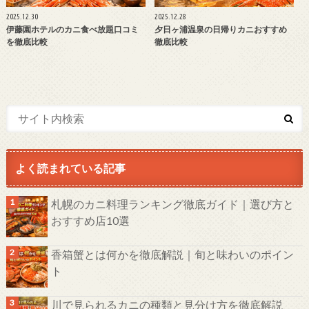
2025.12.30
2025.12.28
伊藤園ホテルのカニ食べ放題口コミ
夕日ヶ浦温泉の日帰りカニおすすめ
を徹底比較
徹底比較
よく読まれている記事
札幌のカニ料理ランキング徹底ガイド｜選び方と
おすすめ店10選
香箱蟹とは何かを徹底解説｜旬と味わいのポイン
ト
川で見られるカニの種類と見分け方を徹底解説