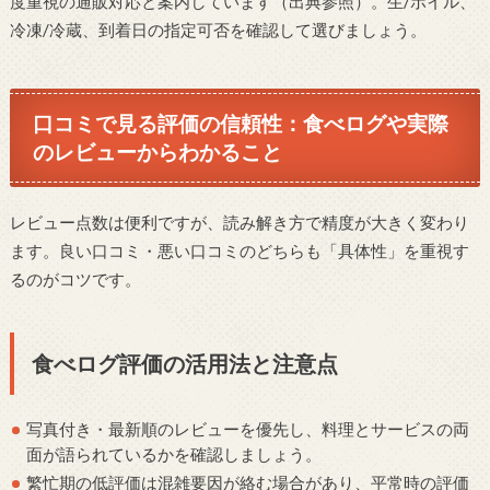
度重視の通販対応と案内しています（出典参照）。生/ボイル、
冷凍/冷蔵、到着日の指定可否を確認して選びましょう。
口コミで見る評価の信頼性：食べログや実際
のレビューからわかること
レビュー点数は便利ですが、読み解き方で精度が大きく変わり
ます。良い口コミ・悪い口コミのどちらも「具体性」を重視す
るのがコツです。
食べログ評価の活用法と注意点
写真付き・最新順のレビューを優先し、料理とサービスの両
面が語られているかを確認しましょう。
繁忙期の低評価は混雑要因が絡む場合があり、平常時の評価