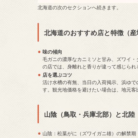
北海道の次のセクションへ続きます。
北海道のおすすめ店と特徴（産
味の傾向
毛ガニの濃厚なカニミソと甘み、ズワイ・
の店では、身離れと香りが違って感じられ
店を選ぶコツ
活け水槽の有無、当日の入荷掲示、浜ゆで
す。観光地価格を避けたい場合は、地元客
山陰（鳥取・兵庫北部）と北陸
山陰：松葉がに（ズワイガニ雄）の解禁期