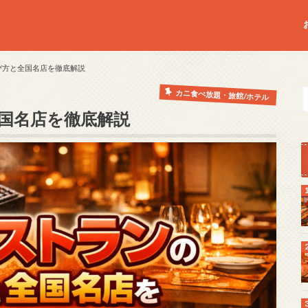
び方と全国名店を徹底解説
カニ食べ放題・旅館/ホテル
国名店を徹底解説