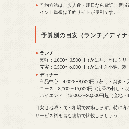
予約方法は、少人数・即日なら電話、席指
イント重視は予約サイトが便利です。
予算別の目安（ランチ／ディナ
ランチ
気軽：1,800〜3,500円（かに丼、かに
充実：3,500〜6,000円（かにすき小鍋
ディナー
単品中心：4,000〜8,000円（蒸し・焼
コース：8,000〜15,000円（定番の刺し
ハイエンド：15,000〜30,000円超（
目安は地域・旬・相場で変動します。特に冬
サービス料を含む総額で比較しましょう。