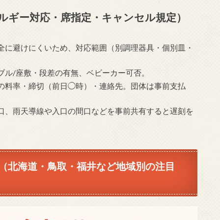
ルギー対応・席指定・キャンセル規定）
全に避けにくいため、対応範囲（別調理器具・個別皿・
ブル/座敷・段差の有無、ベビーカー可否。
の料率・締切（前日◯時）・連絡先。団体は事前支払
口、雨天導線や入口の間口などを事前共有すると遅刻を
（北海道・鳥取・福井など地域別の注目