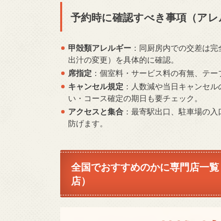
予約時に確認すべき事項（アレ
甲殻類アレルギー
：同厨房内での交差は完
出汁の変更）を具体的に確認。
席指定
：個室料・サービス料の有無、テー
キャンセル規定
：人数減や当日キャンセル
い・コース確定の期日も要チェック。
アクセスと集合
：最寄駅出口、駐車場の入
防げます。
全国でおすすめのかに専門店一覧
店）