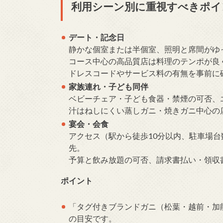
利用シーン別に重視すべきポイ
デート・記念日
静かな個室または半個室、照明と席間がゆ
コース中心の高品質店は料理のテンポが良
ドレスコードやサービス料の有無を事前に
家族連れ・子ども同伴
ベビーチェア・子ども食器・禁煙の可否、
汁はねしにくい蒸しガニ・焼きガニ中心の
宴会・会食
アクセス（駅から徒歩10分以内、駐車場台
先。
予算と飲み放題の可否、請求書払い・領収
ポイント
「タグ付きブランドガニ（松葉・越前・加
の目安です。