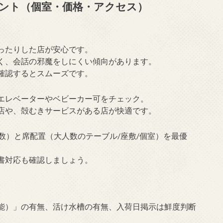
ント（個室・価格・アクセス）
ったりした店が安心です。
く、会話の邪魔をしにくい傾向があります。
確認するとスムーズです。
エレベーターやベビーカー可をチェック。
店や、殻むきサービスがある店が快適です。
数）と席配置（大人数のテーブル/座敷/個室）を最優
書対応も確認しましょう。
能）」の有無、活け水槽の有無、入荷日掲示は鮮度判断