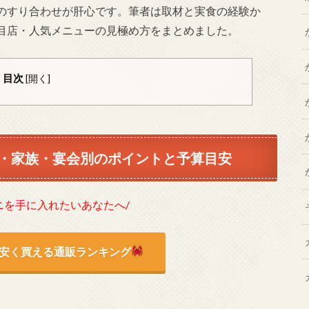
のすり合わせが肝心です。筆者は取材と実食の経験か
目店・人気メニューの見極め方をまとめました。
目次
[
開く
]
・家族・宴会別のポイントと予算目安
ニを手に入れたいあなたへ/
安く買える通販ランキング