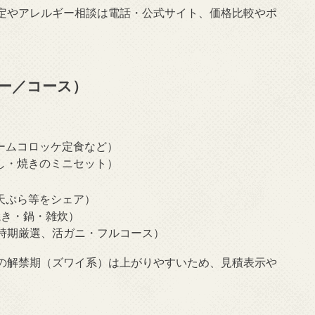
定やアレルギー相談は電話・公式サイト、価格比較やポ
ー／コース）
クリームコロッケ定食など）
、刺し・焼きのミニセット）
き・天ぷら等をシェア）
・焼き・鍋・雑炊）
産地・時期厳選、活ガニ・フルコース）
の解禁期（ズワイ系）は上がりやすいため、見積表示や