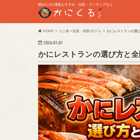
蟹(かに)の通販おすすめ・比較・ランキングなら
HOME
カニ食べ放題・旅館/ホテル
かにレストランの選
2026.01.01
かにレストランの選び方と全