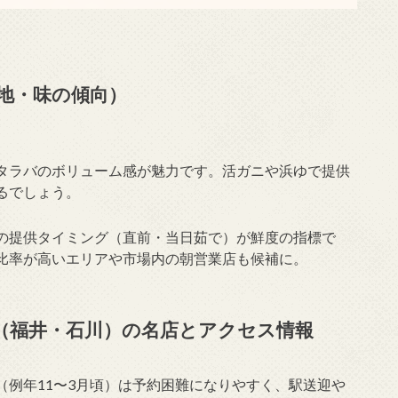
地・味の傾向）
タラバのボリューム感が魅力です。活ガニや浜ゆで提供
るでしょう。
の提供タイミング（直前・当日茹で）が鮮度の指標で
比率が高いエリアや市場内の朝営業店も候補に。
（福井・石川）の名店とアクセス情報
（例年11〜3月頃）は予約困難になりやすく、駅送迎や