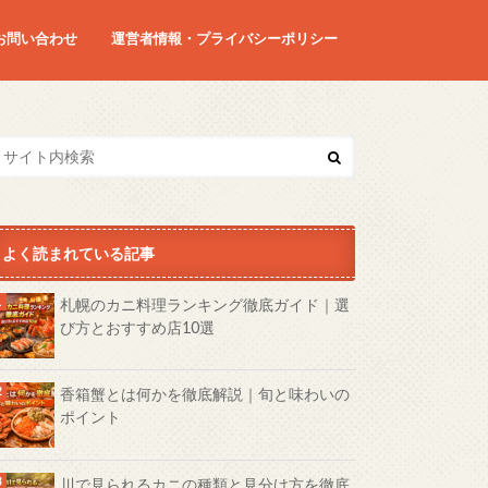
お問い合わせ
運営者情報・プライバシーポリシー
よく読まれている記事
札幌のカニ料理ランキング徹底ガイド｜選
び方とおすすめ店10選
香箱蟹とは何かを徹底解説｜旬と味わいの
ポイント
川で見られるカニの種類と見分け方を徹底