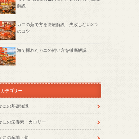
解説
カニの茹で方を徹底解説｜失敗しない3つ
のコツ
海で採れたカニの飼い方を徹底解説
カテゴリー
かにの基礎知識
かにの栄養素・カロリー
かにの産地・旬