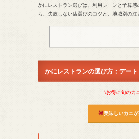
かにレストラン選びは、利用シーンと予算感
ら、失敗しない店選びのコツと、地域別の注
かにレストランの選び方：デート
\お得に旬のカ
美味しいカニが