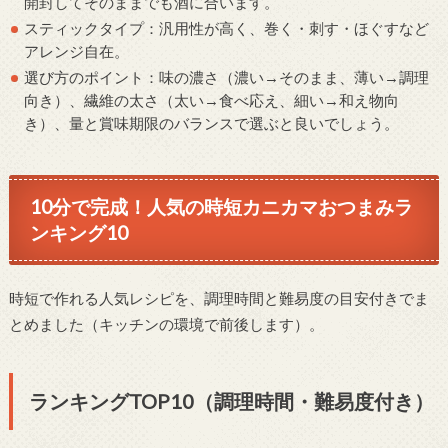
開封してそのままでも酒に合います。
スティックタイプ：汎用性が高く、巻く・刺す・ほぐすなど
アレンジ自在。
選び方のポイント：味の濃さ（濃い→そのまま、薄い→調理
向き）、繊維の太さ（太い→食べ応え、細い→和え物向
き）、量と賞味期限のバランスで選ぶと良いでしょう。
10分で完成！人気の時短カニカマおつまみラ
ンキング10
時短で作れる人気レシピを、調理時間と難易度の目安付きでま
とめました（キッチンの環境で前後します）。
ランキングTOP10（調理時間・難易度付き）