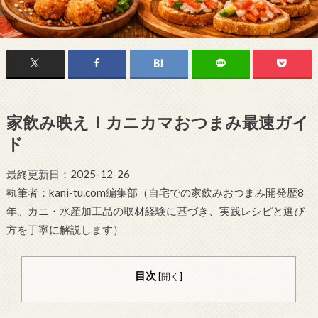
家飲み映え！カニカマおつまみ最速ガイ
ド
最終更新日：2025-12-26
執筆者：kani-tu.com編集部（自宅での家飲みおつまみ開発歴8
年。カニ・水産加工品の取材経験に基づき、実践レシピと選び
方を丁寧に解説します）
目次
[
開く
]