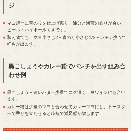
ジ
マヨ焼きに青のりを仕上げ振り。油分と海藻の香りが合い、
ビール・ハイボール向きです。
和え物でも、マヨ小さじ2＋青のり小さじ1/2＋レモン少々で
軽さが出ます。
黒こしょうやカレー粉でパンチを出す組み合
わせ例
黒こしょう＋追いバター少量でコク深く、白ワインにも合い
ます。
カレー粉は少量のマヨと合わせてカレーマヨにし、トースタ
ーで香りを立たせると時短で満足感が増します。