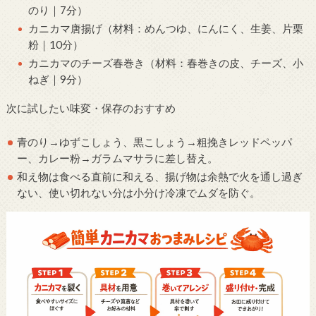
のり｜7分）
カニカマ唐揚げ（材料：めんつゆ、にんにく、生姜、片栗
粉｜10分）
カニカマのチーズ春巻き（材料：春巻きの皮、チーズ、小
ねぎ｜9分）
次に試したい味変・保存のおすすめ
青のり→ゆずこしょう、黒こしょう→粗挽きレッドペッパ
ー、カレー粉→ガラムマサラに差し替え。
和え物は食べる直前に和える、揚げ物は余熱で火を通し過ぎ
ない、使い切れない分は小分け冷凍でムダを防ぐ。