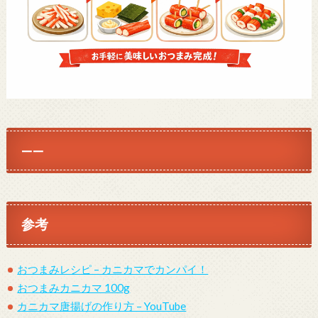
——
参考
おつまみレシピ – カニカマでカンパイ！
おつまみカニカマ 100g
カニカマ唐揚げの作り方 – YouTube