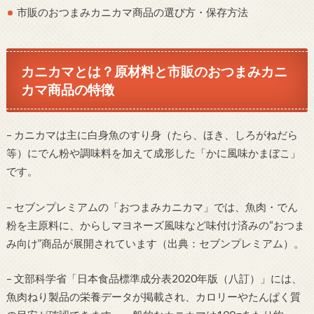
市販のおつまみカニカマ商品の選び方・保存方法
カニカマとは？原材料と市販のおつまみカニ
カマ商品の特徴
– カニカマは主に白身魚のすり身（たら、ほき、しろがねだら
等）にでん粉や調味料を加えて成形した「かに風味かまぼこ」
です。
– セブンプレミアムの「おつまみカニカマ」では、魚肉・でん
粉を主原料に、からしマヨネーズ風味など味付け済みの“おつま
み向け”商品が展開されています（出典：セブンプレミアム）。
– 文部科学省「日本食品標準成分表2020年版（八訂）」には、
魚肉ねり製品の栄養データが掲載され、カロリーやたんぱく質