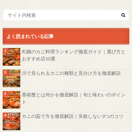
よく読まれている記事
札幌のカニ料理ランキング徹底ガイド｜選び方と
おすすめ店10選
川で見られるカニの種類と見分け方を徹底解説
香箱蟹とは何かを徹底解説｜旬と味わいのポイン
ト
カニの茹で方を徹底解説｜失敗しない3つのコツ