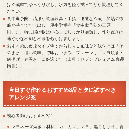
は冷蔵庫でゆっくり戻し、水気を軽く拭ってから調理してく
ださい。
食中毒予防：清潔な調理器具・手指、迅速な冷蔵、加熱の徹
底が基本です（出典：厚生労働省「食中毒予防の三原
則」）。特に揚げ物は中心までしっかり加熱し、作り置きは
速やかな冷却と冷蔵を心がけましょう。
おすすめの市販タイプ例：からしマヨ風味など味付きは「そ
のまま＋追い調味」で即おつまみ、プレーンは「マヨ焼き・
唐揚げ・春巻き」に好適です（出典：セブンプレミアム 商品
情報）。
今日すぐ作れるおすすめ3品と次に試すべき
アレンジ案
初心者向けおすすめ3品
マヨネーズ焼き（材料：カニカマ、マヨ、黒こしょう、青