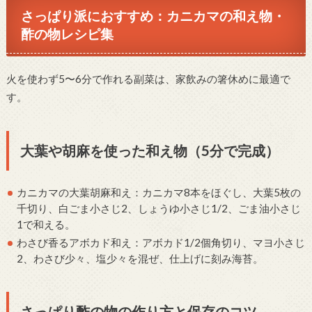
さっぱり派におすすめ：カニカマの和え物・
酢の物レシピ集
火を使わず5〜6分で作れる副菜は、家飲みの箸休めに最適で
す。
大葉や胡麻を使った和え物（5分で完成）
カニカマの大葉胡麻和え：カニカマ8本をほぐし、大葉5枚の
千切り、白ごま小さじ2、しょうゆ小さじ1/2、ごま油小さじ
1で和える。
わさび香るアボカド和え：アボカド1/2個角切り、マヨ小さじ
2、わさび少々、塩少々を混ぜ、仕上げに刻み海苔。
さっぱり酢の物の作り方と保存のコツ