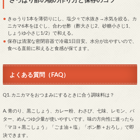
きゅうり1本を薄切りにし、塩少々で水抜き→水気を絞る。カ
ニカマ6本をほぐし、合わせ酢（酢大さじ2、砂糖小さじ1、
しょうゆ小さじ1/2）で和える。
保存は清潔な密閉容器で冷蔵1日目安。水分が出やすいので、
食べる直前に和えると食感が保てます。
よくある質問（FAQ）
Q1. カニカマをおつまみにするときに合う調味料は？
A. 青のり、黒こしょう、カレー粉、わさび、七味、レモン、バ
ター、めんつゆ少量が使いやすいです。味の方向性に迷ったら
「マヨ＋黒こしょう」「ごま油＋塩」「ポン酢＋おろし」で即
決できます。