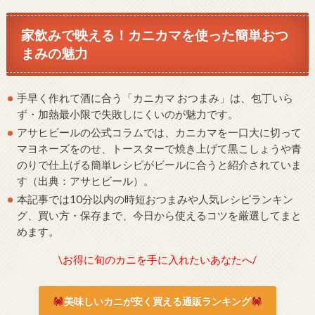
家飲みで映える！カニカマを使った簡単おつ
まみの魅力
手早く作れて酒に合う「カニカマ おつまみ」は、包丁いら
ず・加熱最小限で失敗しにくいのが魅力です。
アサヒビールの公式コラムでは、カニカマを一口大に切って
マヨネーズをのせ、トースターで焼き上げて黒こしょうや青
のりで仕上げる簡単レシピがビールに合うと紹介されていま
す（出典：アサヒビール）。
本記事では10分以内の時短おつまみや人気レシピランキン
グ、買い方・保存まで、今日から使えるコツを厳選してまと
めます。
\お得に旬のカニを手に入れたいあなたへ/
美味しいカニが安く買える通販ランキング