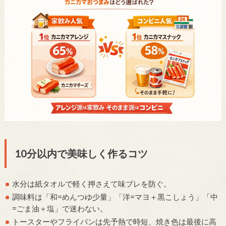
10分以内で美味しく作るコツ
水分は紙タオルで軽く押さえて味ブレを防ぐ。
調味料は「和=めんつゆ少量」「洋=マヨ＋黒こしょう」「中
=ごま油＋塩」で迷わない。
トースターやフライパンは先予熱で時短、焼き色は最後に高