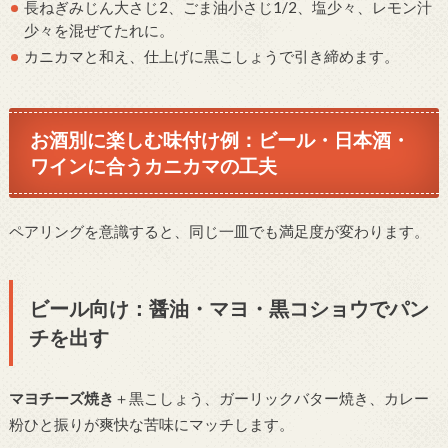
長ねぎみじん大さじ2、ごま油小さじ1/2、塩少々、レモン汁
少々を混ぜてたれに。
カニカマと和え、仕上げに黒こしょうで引き締めます。
お酒別に楽しむ味付け例：ビール・日本酒・
ワインに合うカニカマの工夫
ペアリングを意識すると、同じ一皿でも満足度が変わります。
ビール向け：醤油・マヨ・黒コショウでパン
チを出す
マヨチーズ焼き
＋黒こしょう、ガーリックバター焼き、カレー
粉ひと振りが爽快な苦味にマッチします。