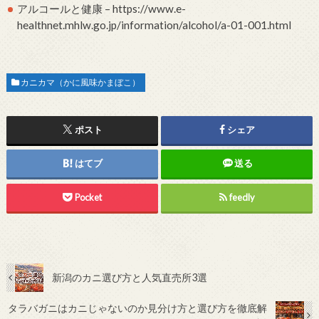
アルコールと健康 – https://www.e-
healthnet.mhlw.go.jp/information/alcohol/a-01-001.html
カニカマ（かに風味かまぼこ）
ポスト
シェア
はてブ
送る
Pocket
feedly
新潟のカニ選び方と人気直売所3選
タラバガニはカニじゃないのか見分け方と選び方を徹底解