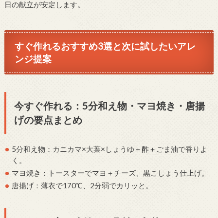
日の献立が安定します。
すぐ作れるおすすめ3選と次に試したいアレ
ンジ提案
今すぐ作れる：5分和え物・マヨ焼き・唐揚
げの要点まとめ
5分和え物：カニカマ×大葉×しょうゆ＋酢＋ごま油で香りよ
く。
マヨ焼き：トースターでマヨ＋チーズ、黒こしょう仕上げ。
唐揚げ：薄衣で170℃、2分弱でカリッと。