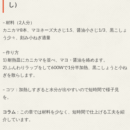
し）
– 材料（2人分）
カニカマ8本、マヨネーズ大さじ1.5、醤油小さじ1/3、黒こしょ
う少々、刻み小ねぎ適量
– 作り方
1) 耐熱皿にカニカマを並べ、マヨ・醤油を絡めます。
2) ふんわりラップをして600Wで1分半加熱、黒こしょうと小ね
ぎを散らします。
– コツ：加熱しすぎると水分が出やすいので短時間で様子見
を。
コラム
：この章では材料を少なく、短時間で仕上げる工夫を紹
介しています。