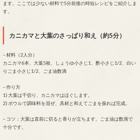
ます。ここでは少ない材料で5分前後の時短レシピをご紹介しま
す。
カニカマと大葉のさっぱり和え（約5分）
– 材料（2人分）
カニカマ6本、大葉5枚、しょうゆ小さじ1、酢小さじ1/2、白い
りごま小さじ1/2、ごま油数滴
– 作り方
1) 大葉は千切り、カニカマはほぐします。
2) ボウルで調味料を混ぜ、具材と和えてごまを振れば完成。
– コツ：大葉は直前に切ると香りが立ちます。ごま油は数滴で
十分です。