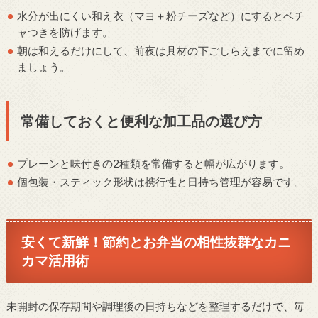
水分が出にくい和え衣（マヨ＋粉チーズなど）にするとベチ
ャつきを防げます。
朝は和えるだけにして、前夜は具材の下ごしらえまでに留め
ましょう。
常備しておくと便利な加工品の選び方
プレーンと味付きの2種類を常備すると幅が広がります。
個包装・スティック形状は携行性と日持ち管理が容易です。
安くて新鮮！節約とお弁当の相性抜群なカニ
カマ活用術
未開封の保存期間や調理後の日持ちなどを整理するだけで、毎