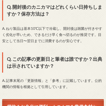
Q. 開封後のカニカマはどれくらい日持ちしま
すか？保存方法は？
A. ねり製品は基本10℃以下で冷蔵し、開封後は雑菌が付きやす
く劣化が早いため、できるだけ早く食べ切るのが推奨です。目
安として当日〜翌日までに消費するのが安心です。
Q. この記事の更新日と筆者は誰ですか？出典
は示されていますか？
A. 記事末尾の「更新情報」と「参考」に記載しています。公的
機関の情報を根拠として引用しています。