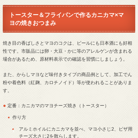
トースター＆フライパンで作るカニカマ×マ
ヨの焼きおつまみ
焼き目の香ばしさとマヨのコクは、ビールにも日本酒にも好相
性です。市販品には卵・大豆・かに等のアレルゲンが含まれる
場合があるため、原材料表示での確認を習慣にしましょう。
また、からしマヨなど味付きタイプの商品例として、加工でん
粉や着色料（紅麹、カロチノイド）等が使われることがありま
す。
定番：カニカマのマヨチーズ焼き（トースター）
作り方
アルミホイルにカニカマを並べ、マヨ小さじ2、ピザ用
チーズ大さじ2を散らします。