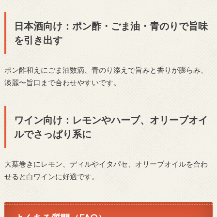
日本酒向け：ポン酢・ごま油・青のりで旨味
を引き出す
ポン酢和えにごま油数滴、青のり添えで旨みと香りが膨らみ、
淡麗〜旨口まで合わせやすいです。
ワイン向け：レモンやハーブ、オリーブオイ
ルでさっぱり系に
大葉巻きにレモン、ディルやイタパセ、オリーブオイルを合わ
せると白ワインに好適です。