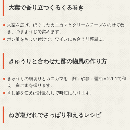
大葉で香り立つくるくる巻き
大葉を広げ、ほぐしたカニカマとクリームチーズをのせて巻
き、つまようじで留めます。
ポン酢をちょい付けで、ワインにも合う前菜風に。
きゅうりと合わせた酢の物風の作り方
きゅうりの細切りとカニカマを、酢：砂糖：醤油＝2:1:1で和
え、白ごまを振ります。
すし酢を使えば計量なしで時短になります。
ねぎ塩だれでさっぱり和えるレシピ