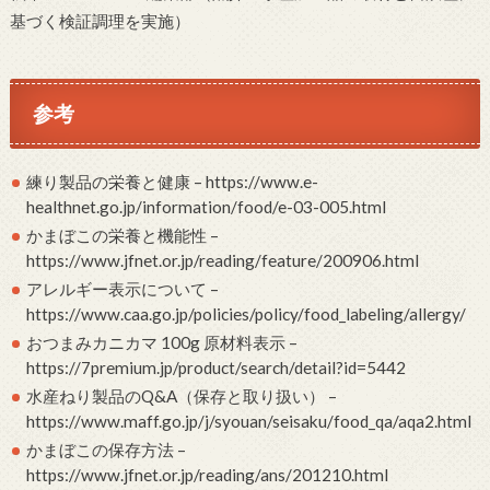
基づく検証調理を実施）
参考
練り製品の栄養と健康 – https://www.e-
healthnet.go.jp/information/food/e-03-005.html
かまぼこの栄養と機能性 –
https://www.jfnet.or.jp/reading/feature/200906.html
アレルギー表示について –
https://www.caa.go.jp/policies/policy/food_labeling/allergy/
おつまみカニカマ 100g 原材料表示 –
https://7premium.jp/product/search/detail?id=5442
水産ねり製品のQ&A（保存と取り扱い） –
https://www.maff.go.jp/j/syouan/seisaku/food_qa/aqa2.html
かまぼこの保存方法 –
https://www.jfnet.or.jp/reading/ans/201210.html