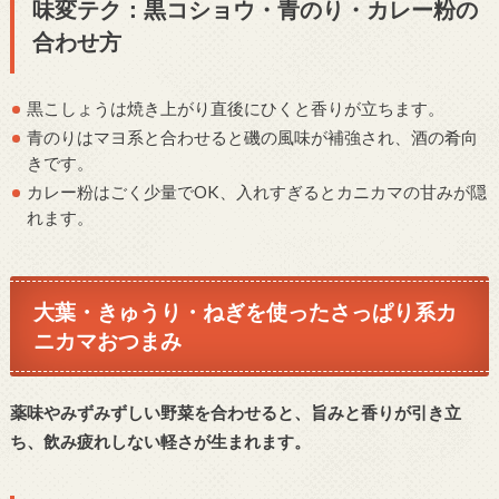
味変テク：黒コショウ・青のり・カレー粉の
合わせ方
黒こしょうは焼き上がり直後にひくと香りが立ちます。
青のりはマヨ系と合わせると磯の風味が補強され、酒の肴向
きです。
カレー粉はごく少量でOK、入れすぎるとカニカマの甘みが隠
れます。
大葉・きゅうり・ねぎを使ったさっぱり系カ
ニカマおつまみ
薬味やみずみずしい野菜を合わせると、旨みと香りが引き立
ち、飲み疲れしない軽さが生まれます。