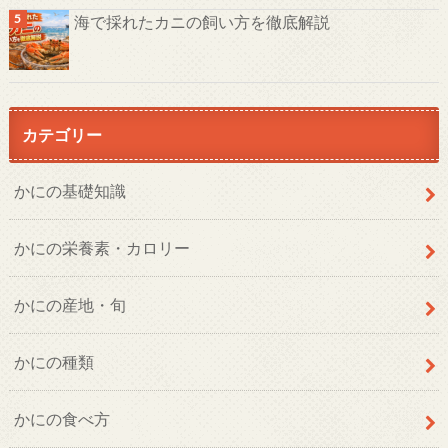
海で採れたカニの飼い方を徹底解説
カテゴリー
かにの基礎知識
かにの栄養素・カロリー
かにの産地・旬
かにの種類
かにの食べ方