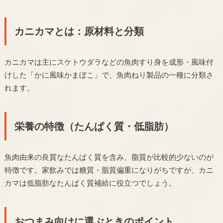
カニカマとは：原材料と分類
カニカマは主にスケトウダラなどの魚肉すり身を成形・風味付
けした「かに風味かまぼこ」で、魚肉ねり製品の一種に分類さ
れます。
栄養の特徴（たんぱく質・低脂肪）
魚肉由来の良質なたんぱく質を含み、脂質が比較的少ないのが
特徴です。家飲みでは糖質・脂質偏重になりがちですが、カニ
カマは低脂肪なたんぱく質補給に役立つでしょう。
おつまみ向けに選ぶときのポイント