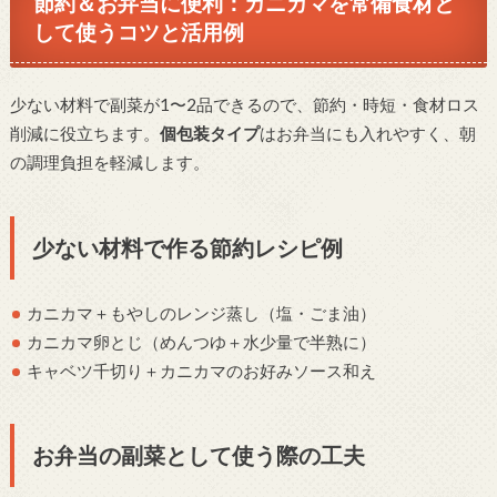
節約＆お弁当に便利：カニカマを常備食材と
して使うコツと活用例
少ない材料で副菜が1〜2品できるので、節約・時短・食材ロス
削減に役立ちます。
個包装タイプ
はお弁当にも入れやすく、朝
の調理負担を軽減します。
少ない材料で作る節約レシピ例
カニカマ＋もやしのレンジ蒸し（塩・ごま油）
カニカマ卵とじ（めんつゆ＋水少量で半熟に）
キャベツ千切り＋カニカマのお好みソース和え
お弁当の副菜として使う際の工夫