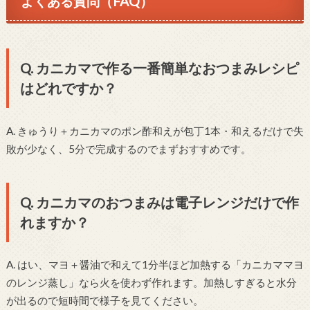
よくある質問（FAQ）
Q. カニカマで作る一番簡単なおつまみレシピ
はどれですか？
A. きゅうり＋カニカマのポン酢和えが包丁1本・和えるだけで失
敗が少なく、5分で完成するのでまずおすすめです。
Q. カニカマのおつまみは電子レンジだけで作
れますか？
A. はい、マヨ＋醤油で和えて1分半ほど加熱する「カニカママヨ
のレンジ蒸し」なら火を使わず作れます。加熱しすぎると水分
が出るので短時間で様子を見てください。