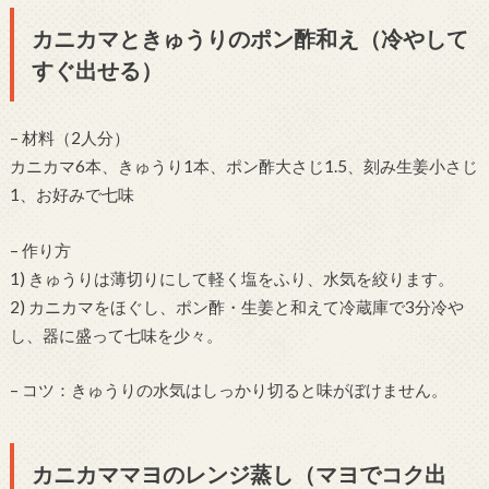
カニカマときゅうりのポン酢和え（冷やして
すぐ出せる）
– 材料（2人分）
カニカマ6本、きゅうり1本、ポン酢大さじ1.5、刻み生姜小さじ
1、お好みで七味
– 作り方
1) きゅうりは薄切りにして軽く塩をふり、水気を絞ります。
2) カニカマをほぐし、ポン酢・生姜と和えて冷蔵庫で3分冷や
し、器に盛って七味を少々。
– コツ：きゅうりの水気はしっかり切ると味がぼけません。
カニカママヨのレンジ蒸し（マヨでコク出