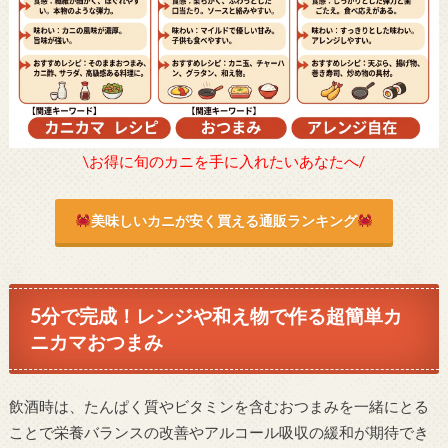
\お得に旬のカニを手に入れたいあなたへ/
美味しいカニが安く買える通販ランキング
5分で完成！レンジや和え物で作る超簡単カ
ニカマおつまみ
飲酒時は、たんぱく質やビタミンを含むおつまみを一緒にとる
ことで栄養バランスの改善やアルコール吸収の緩和が期待でき