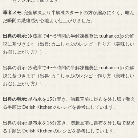
筆者メモ:
完全解凍より半解凍スタートの方が縮みにくく、噛ん
だ瞬間の繊維感が心地よく仕上がりました。
出典の明示:
冷蔵庫で4〜5時間の半解凍推奨は tuuhan.co.jp の解
説に基づきます（出典: カニしゃぶのレシピ・作り方《美味しい
お召し上がり方》）。
出典の明示: 冷蔵庫で4〜5時間の半解凍推奨は tuuhan.co.jp の解
説に基づきます（出典: カニしゃぶのレシピ・作り方《美味しい
お召し上がり方》）。
出典の明示:
昆布水を15分置き、沸騰直前に昆布を外し塩で整え
る手順は Delish Kitchen のレシピを参考にしています。
出典の明示: 昆布水を15分置き、沸騰直前に昆布を外し塩で整え
る手順は Delish Kitchen のレシピを参考にしています。