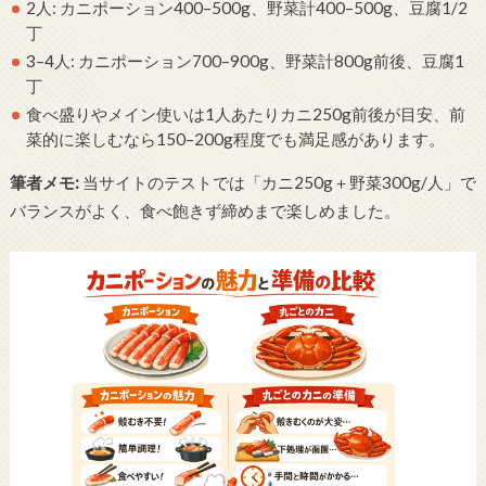
2人: カニポーション400–500g、野菜計400–500g、豆腐1/2
丁
3–4人: カニポーション700–900g、野菜計800g前後、豆腐1
丁
食べ盛りやメイン使いは1人あたりカニ250g前後が目安、前
菜的に楽しむなら150–200g程度でも満足感があります。
筆者メモ:
当サイトのテストでは「カニ250g＋野菜300g/人」で
バランスがよく、食べ飽きず締めまで楽しめました。