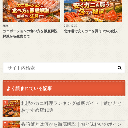
2026.1.1
2025.12.29
カニポーションの食べ方を徹底解説
北海道で安くカニを買う3つの秘訣
解凍から生食まで
よく読まれている記事
札幌のカニ料理ランキング徹底ガイド｜選び方と
おすすめ店10選
香箱蟹とは何かを徹底解説｜旬と味わいのポイン