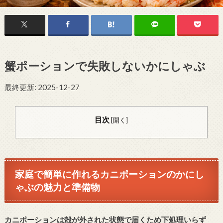
蟹ポーションで失敗しないかにしゃぶ
最終更新: 2025-12-27
目次
[
開く
]
家庭で簡単に作れるカニポーションのかにし
ゃぶの魅力と準備物
カニポーションは殻が外された状態で届くため下処理いらず