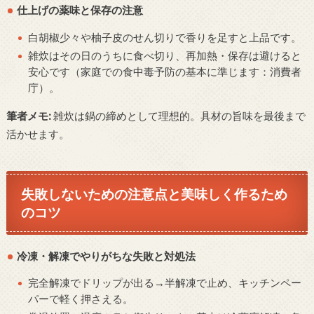
仕上げの薬味と保存の注意
白胡椒少々や柚子皮のせん切りで香りを足すと上品です。
雑炊はその日のうちに食べ切り、再加熱・保存は避けると
安心です（家庭での食中毒予防の基本に準じます：消費者
庁）。
筆者メモ:
雑炊は鍋の締めとして理想的。具材の旨味を最後まで
活かせます。
失敗しないための注意点と美味しく作るため
のコツ
冷凍・解凍でやりがちな失敗と対処法
完全解凍でドリップが出る→半解凍で止め、キッチンペー
パーで軽く押さえる。