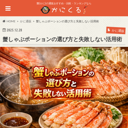
蟹(かに)の通販おすすめ・比較・ランキングなら
HOME
かに通販
蟹しゃぶポーションの選び方と失敗しない活用術
2025.12.28
かに通販
蟹しゃぶポーションの選び方と失敗しない活用術