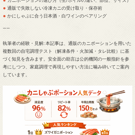
通販で失敗しない冷凍カニの受け取り・保存術
かにしゃぶに合う日本酒・白ワインのペアリング
——
執筆者の経験・見解: 本記事は、通販のカニポーションを用いた
複数回の自宅調理テスト（解凍条件・火加減・タレ比較）に基
づく知見を含みます。安全面の助言は公的機関の一般指針を参
考にしつつ、家庭調理で再現しやすい方法に噛み砕いてご案内
しています。