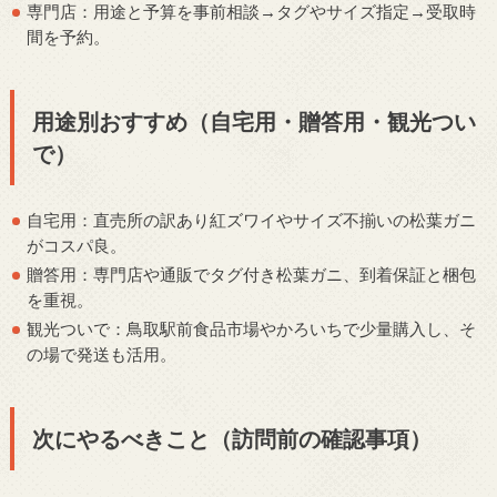
専門店：用途と予算を事前相談→タグやサイズ指定→受取時
間を予約。
用途別おすすめ（自宅用・贈答用・観光つい
で）
自宅用：直売所の訳あり紅ズワイやサイズ不揃いの松葉ガニ
がコスパ良。
贈答用：専門店や通販でタグ付き松葉ガニ、到着保証と梱包
を重視。
観光ついで：鳥取駅前食品市場やかろいちで少量購入し、そ
の場で発送も活用。
次にやるべきこと（訪問前の確認事項）