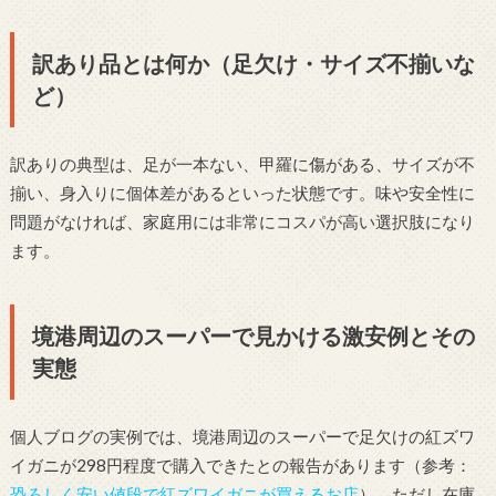
訳あり品とは何か（足欠け・サイズ不揃いな
ど）
訳ありの典型は、足が一本ない、甲羅に傷がある、サイズが不
揃い、身入りに個体差があるといった状態です。味や安全性に
問題がなければ、家庭用には非常にコスパが高い選択肢になり
ます。
境港周辺のスーパーで見かける激安例とその
実態
個人ブログの実例では、境港周辺のスーパーで足欠けの紅ズワ
イガニが298円程度で購入できたとの報告があります（参考：
恐ろしく安い値段で紅ズワイガニが買えるお店
）。ただし在庫