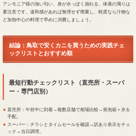
アンモニア様の強い匂い、身が水っぽく崩れる、体液の濁りは
要注意です。違和感があれば無理せず廃棄し、軽度なら汁物な
ど加熱中心の料理で早めに消費しましょう。
結論：鳥取で安くカニを買うための実践チェ
ックリストとおすすめ順
最短行動チェックリスト（直売所・スーパ
ー・専門店別）
直売所：午前中に到着→複数店舗で相場比較→発泡箱＋氷を
手配。
スーパー：チラシとタイムセールを確認→訳あり表示をチェ
ック→当日調理。