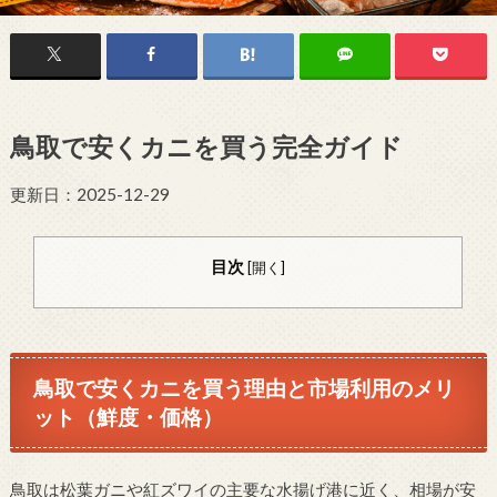
鳥取で安くカニを買う完全ガイド
更新日：2025-12-29
目次
[
開く
]
鳥取で安くカニを買う理由と市場利用のメリ
ット（鮮度・価格）
鳥取は松葉ガニや紅ズワイの主要な水揚げ港に近く、相場が安