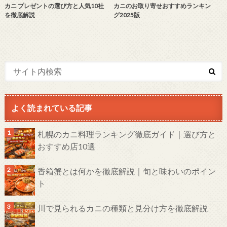
カニ プレゼントの選び方と人気10社
カニのお取り寄せおすすめランキン
を徹底解説
グ2025版
よく読まれている記事
札幌のカニ料理ランキング徹底ガイド｜選び方と
おすすめ店10選
香箱蟹とは何かを徹底解説｜旬と味わいのポイン
ト
川で見られるカニの種類と見分け方を徹底解説