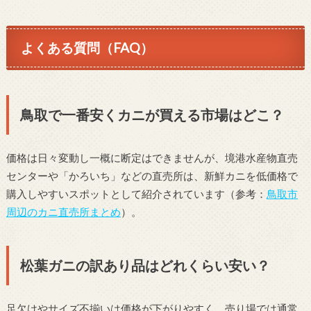
よくある質問（FAQ）
鳥取で一番安くカニが買える市場はどこ？
価格は日々変動し一概に断定はできませんが、境港水産物直売
センターや「かろいち」などの直売所は、新鮮カニを低価格で
購入しやすいスポットとして紹介されています（参考：
鳥取市
周辺のカニ直売所まとめ
）。
松葉ガニの訳あり品はどれくらい安い？
足欠けやサイズ不揃いは価格が下がりやすく、売り場では通常