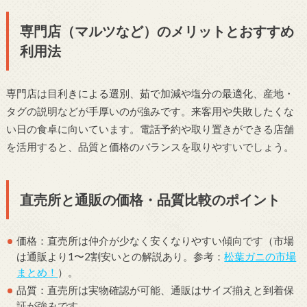
専門店（マルツなど）のメリットとおすすめ
利用法
専門店は目利きによる選別、茹で加減や塩分の最適化、産地・
タグの説明などが手厚いのが強みです。来客用や失敗したくな
い日の食卓に向いています。電話予約や取り置きができる店舗
を活用すると、品質と価格のバランスを取りやすいでしょう。
直売所と通販の価格・品質比較のポイント
価格：直売所は仲介が少なく安くなりやすい傾向です（市場
は通販より1〜2割安いとの解説あり。参考：
松葉ガニの市場
まとめ！
）。
品質：直売所は実物確認が可能、通販はサイズ揃えと到着保
証が強みです。