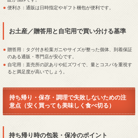
便利さ：通販は日時指定やギフト梱包が便利です。
お土産／贈答用と自宅用で買い分ける基準
贈答用：タグ付き松葉ガニやサイズが整った個体、到着保証
のある通販・専門店が安心です。
自宅用：直売所の訳ありや紅ズワイで、量とコスパを重視す
ると満足度が高いでしょう。
持ち帰り・保存・調理で失敗しないための注
意点（安く買っても美味しく食べ切る）
持ち帰り時の包装・保冷のポイント