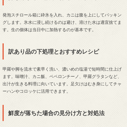
発泡スチロール箱に砕氷を入れ、カニは腹を上にしてパッキン
グします。氷水に浸し続けるのは避け、溶けた水は適宜捨てま
す。生の個体は当日中に加熱するのが基本です。
訳あり品の下処理とおすすめレシピ
甲羅や脚を流水で素早く洗い、濃いめの塩湯で短時間に仕上げ
ます。味噌汁、カニ飯、ペペロンチーノ、甲羅グラタンなど、
出汁が生きる料理に向いています。足欠けはむき身にしてチャ
ーハンやコロッケに活用できます。
鮮度が落ちた場合の見分け方と対処法