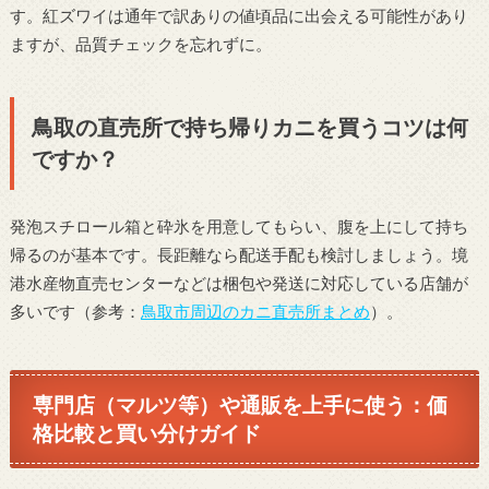
す。紅ズワイは通年で訳ありの値頃品に出会える可能性があり
ますが、品質チェックを忘れずに。
鳥取の直売所で持ち帰りカニを買うコツは何
ですか？
発泡スチロール箱と砕氷を用意してもらい、腹を上にして持ち
帰るのが基本です。長距離なら配送手配も検討しましょう。境
港水産物直売センターなどは梱包や発送に対応している店舗が
多いです（参考：
鳥取市周辺のカニ直売所まとめ
）。
専門店（マルツ等）や通販を上手に使う：価
格比較と買い分けガイド