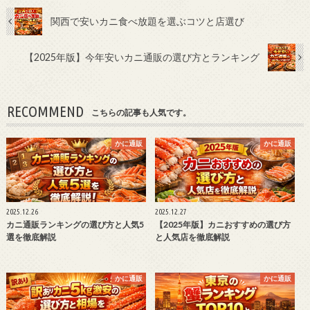
関西で安いカニ食べ放題を選ぶコツと店選び
【2025年版】今年安いカニ通販の選び方とランキング
RECOMMEND
こちらの記事も人気です。
かに通販
かに通販
2025.12.26
2025.12.27
カニ通販ランキングの選び方と人気5
【2025年版】カニおすすめの選び方
選を徹底解説
と人気店を徹底解説
かに通販
かに通販