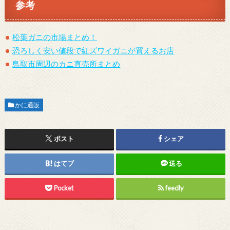
参考
松葉ガニの市場まとめ！
恐ろしく安い値段で紅ズワイガニが買えるお店
鳥取市周辺のカニ直売所まとめ
かに通販
ポスト
シェア
はてブ
送る
Pocket
feedly