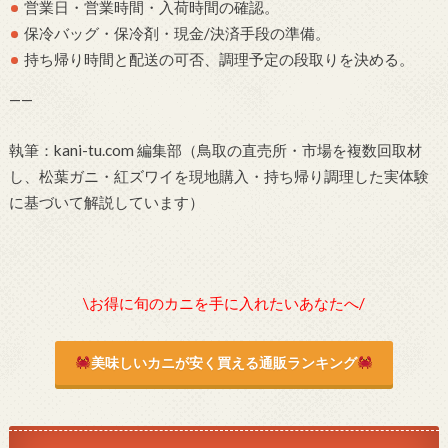
営業日・営業時間・入荷時間の確認。
保冷バッグ・保冷剤・現金/決済手段の準備。
持ち帰り時間と配送の可否、調理予定の段取りを決める。
——
執筆：kani-tu.com 編集部（鳥取の直売所・市場を複数回取材
し、松葉ガニ・紅ズワイを現地購入・持ち帰り調理した実体験
に基づいて解説しています）
\お得に旬のカニを手に入れたいあなたへ/
美味しいカニが安く買える通販ランキング