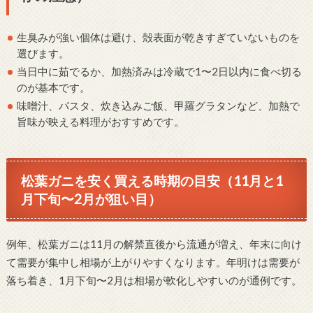
生臭みが強い個体は避け、殻表面が乾きすぎていないものを
選びます。
当日中に茹でるか、加熱済みは冷蔵で1〜2日以内に食べ切る
のが基本です。
味噌汁、パスタ、炊き込みご飯、甲羅グラタンなど、加熱で
旨味が映える料理がおすすめです。
松葉ガニを安く買える時期の目安（11月と1
月下旬〜2月が狙い目）
例年、松葉ガニは11月の解禁直後から流通が増え、年末に向け
て需要が集中し相場が上がりやすくなります。年明けは需要が
落ち着き、1月下旬〜2月は相場が軟化しやすいのが通例です。