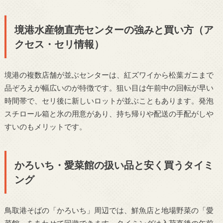
境港水産物直売センターの強みと買い方（ア
クセス・セリ情報）
境港の複数店舗が並ぶセンターは、紅ズワイから松葉ガニまで
品ぞろえが幅広いのが特徴です。狙い目は午前中の回転が早い
時間帯で、セリ後に新しいロットが並ぶこともあります。発泡
スチロール箱と氷の用意があり、持ち帰りや配送の手配がしや
すいのもメリットです。
かろいち・愛菜館の扱い品と安く買うタイミ
ング
鳥取港そばの「かろいち」周辺では、鮮魚店と地場野菜の「愛
菜館」をあわせて回遊できます。タイミングは入荷直後の午前