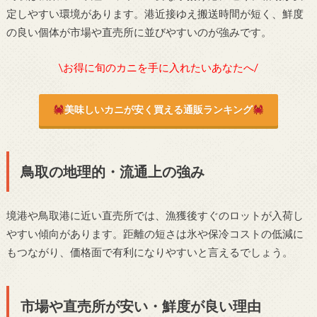
定しやすい環境があります。港近接ゆえ搬送時間が短く、鮮度
の良い個体が市場や直売所に並びやすいのが強みです。
\お得に旬のカニを手に入れたいあなたへ/
美味しいカニが安く買える通販ランキング
鳥取の地理的・流通上の強み
境港や鳥取港に近い直売所では、漁獲後すぐのロットが入荷し
やすい傾向があります。距離の短さは氷や保冷コストの低減に
もつながり、価格面で有利になりやすいと言えるでしょう。
市場や直売所が安い・鮮度が良い理由