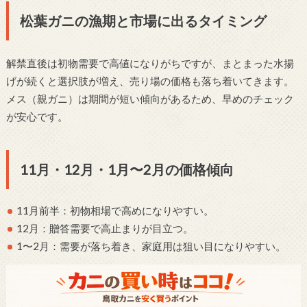
松葉ガニの漁期と市場に出るタイミング
解禁直後は初物需要で高値になりがちですが、まとまった水揚
げが続くと選択肢が増え、売り場の価格も落ち着いてきます。
メス（親ガニ）は期間が短い傾向があるため、早めのチェック
が安心です。
11月・12月・1月〜2月の価格傾向
11月前半：初物相場で高めになりやすい。
12月：贈答需要で高止まりが目立つ。
1〜2月：需要が落ち着き、家庭用は狙い目になりやすい。