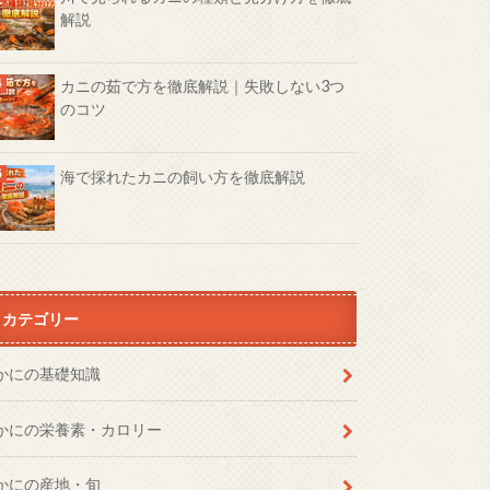
解説
カニの茹で方を徹底解説｜失敗しない3つ
のコツ
海で採れたカニの飼い方を徹底解説
カテゴリー
かにの基礎知識
かにの栄養素・カロリー
かにの産地・旬