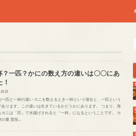
杯？一匹？かにの数え方の違いは〇〇にあ
た！
.05.23
の一匹と一杯の違い カニを数えるとき一杯という場合と、一匹という
があります。この違いは生きているかどうかにあります。 つまり、海
るカニは「匹」で水揚げされると「一杯」になるということです。 カ
杯の量 普段…