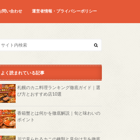
お問い合わせ
運営者情報・プライバシーポリシー
よく読まれている記事
札幌のカニ料理ランキング徹底ガイド｜選
び方とおすすめ店10選
香箱蟹とは何かを徹底解説｜旬と味わいの
ポイント
川で見られるカニの種類と見分け方を徹底