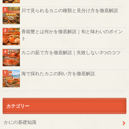
川で見られるカニの種類と見分け方を徹底解説
香箱蟹とは何かを徹底解説｜旬と味わいのポイン
ト
カニの茹で方を徹底解説｜失敗しない3つのコツ
海で採れたカニの飼い方を徹底解説
カテゴリー
かにの基礎知識