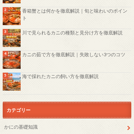
香箱蟹とは何かを徹底解説｜旬と味わいのポイン
ト
川で見られるカニの種類と見分け方を徹底解説
カニの茹で方を徹底解説｜失敗しない3つのコツ
海で採れたカニの飼い方を徹底解説
カテゴリー
かにの基礎知識