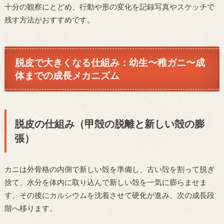
十分の観察にとどめ、行動や形の変化を記録写真やスケッチで
残す方法がおすすめです。
脱皮で大きくなる仕組み：幼生〜稚ガニ〜成
体までの成長メカニズム
脱皮の仕組み（甲殻の脱離と新しい殻の膨
張）
カニは外骨格の内側で新しい殻を準備し、古い殻を割って脱ぎ
捨て、水分を体内に取り込んで新しい殻を一気に膨らませま
す。その後にカルシウムを沈着させて硬化が進み、次の成長段
階へ移ります。