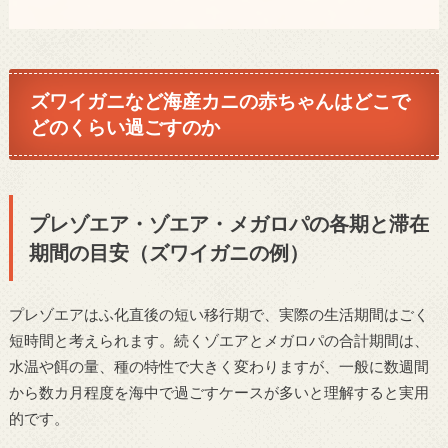
ズワイガニなど海産カニの赤ちゃんはどこで
どのくらい過ごすのか
プレゾエア・ゾエア・メガロパの各期と滞在
期間の目安（ズワイガニの例）
プレゾエアはふ化直後の短い移行期で、実際の生活期間はごく
短時間と考えられます。続くゾエアとメガロパの合計期間は、
水温や餌の量、種の特性で大きく変わりますが、一般に数週間
から数カ月程度を海中で過ごすケースが多いと理解すると実用
的です。