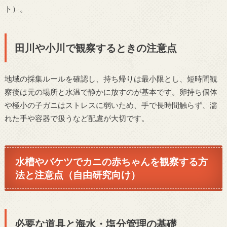
ト）。
田川や小川で観察するときの注意点
地域の採集ルールを確認し、持ち帰りは最小限とし、短時間観
察後は元の場所と水温で静かに放すのが基本です。卵持ち個体
や極小の子ガニはストレスに弱いため、手で長時間触らず、濡
れた手や容器で扱うなど配慮が大切です。
水槽やバケツでカニの赤ちゃんを観察する方
法と注意点（自由研究向け）
必要な道具と海水・塩分管理の基礎