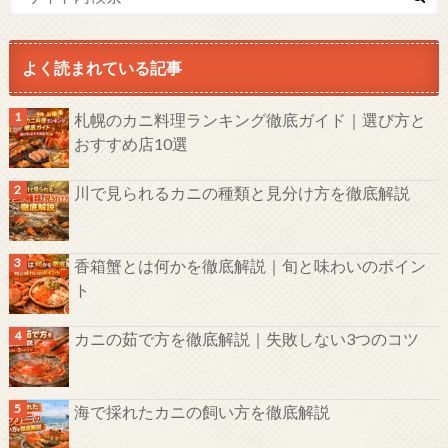
よく読まれている記事
札幌のカニ料理ランキング徹底ガイド｜選び方と
おすすめ店10選
川で見られるカニの種類と見分け方を徹底解説
香箱蟹とは何かを徹底解説｜旬と味わいのポイン
ト
カニの茹で方を徹底解説｜失敗しない3つのコツ
海で採れたカニの飼い方を徹底解説