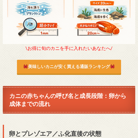
\お得に旬のカニを手に入れたいあなたへ/
美味しいカニが安く買える通販ランキング
カニの赤ちゃんの呼び名と成長段階：卵から
成体までの流れ
卵とプレゾエア／ふ化直後の状態