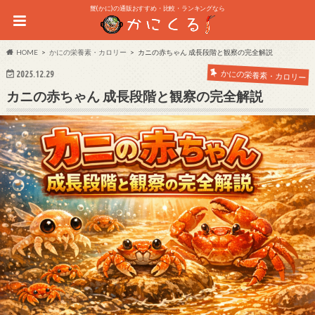
蟹(かに)の通販おすすめ・比較・ランキングなら
HOME
かにの栄養素・カロリー
カニの赤ちゃん 成長段階と観察の完全解説
かにの栄養素・カロリー
2025.12.29
カニの赤ちゃん 成長段階と観察の完全解説