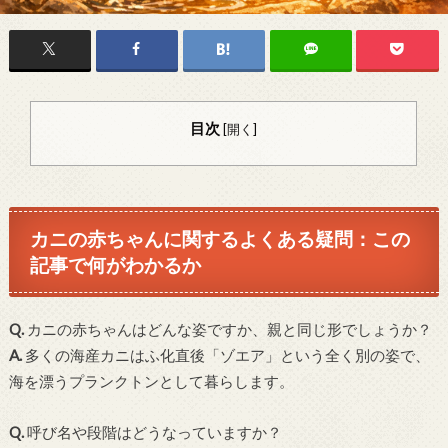
目次
[
開く
]
カニの赤ちゃんに関するよくある疑問：この
記事で何がわかるか
Q.
カニの赤ちゃんはどんな姿ですか、親と同じ形でしょうか？
A.
多くの海産カニはふ化直後「ゾエア」という全く別の姿で、
海を漂うプランクトンとして暮らします。
Q.
呼び名や段階はどうなっていますか？