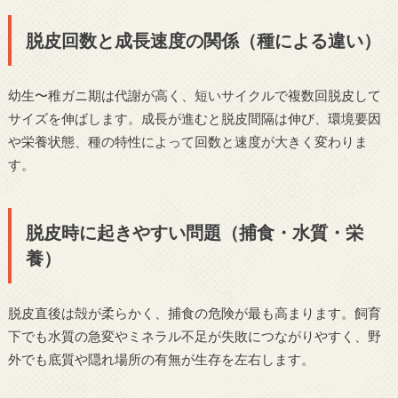
脱皮回数と成長速度の関係（種による違い）
幼生〜稚ガニ期は代謝が高く、短いサイクルで複数回脱皮して
サイズを伸ばします。成長が進むと脱皮間隔は伸び、環境要因
や栄養状態、種の特性によって回数と速度が大きく変わりま
す。
脱皮時に起きやすい問題（捕食・水質・栄
養）
脱皮直後は殻が柔らかく、捕食の危険が最も高まります。飼育
下でも水質の急変やミネラル不足が失敗につながりやすく、野
外でも底質や隠れ場所の有無が生存を左右します。