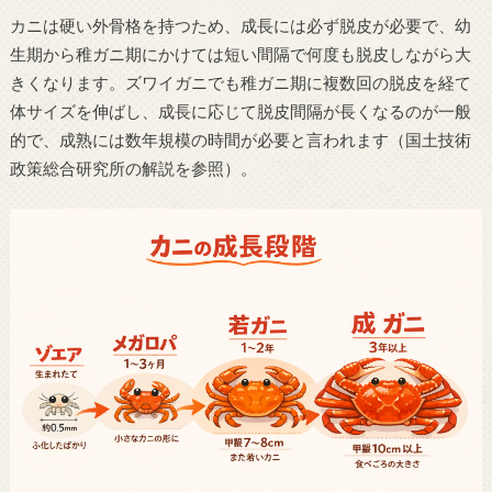
カニは硬い外骨格を持つため、成長には必ず脱皮が必要で、幼
生期から稚ガニ期にかけては短い間隔で何度も脱皮しながら大
きくなります。ズワイガニでも稚ガニ期に複数回の脱皮を経て
体サイズを伸ばし、成長に応じて脱皮間隔が長くなるのが一般
的で、成熟には数年規模の時間が必要と言われます（国土技術
政策総合研究所の解説を参照）。