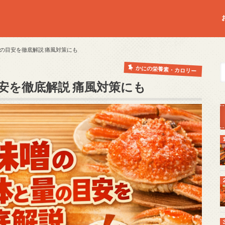
の目安を徹底解説 痛風対策にも
かにの栄養素・カロリー
安を徹底解説 痛風対策にも