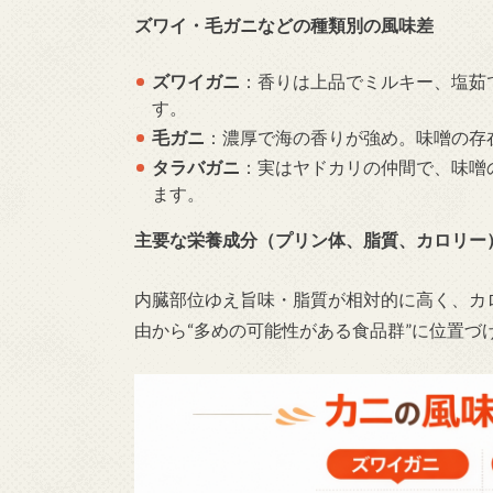
ズワイ・毛ガニなどの種類別の風味差
ズワイガニ
：香りは上品でミルキー、塩茹
す。
毛ガニ
：濃厚で海の香りが強め。味噌の存
タラバガニ
：実はヤドカリの仲間で、味噌
ます。
主要な栄養成分（プリン体、脂質、カロリー
内臓部位ゆえ旨味・脂質が相対的に高く、カ
由から“多めの可能性がある食品群”に位置づ