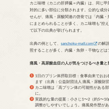
カニ味噌（カニの肝膵臓＝内臓）は、同じ甲
対的に多い部位に分類されます。公的な成分
せんが、痛風・尿酸関連の啓発では「内臓・
にまとめられることが多く、カニ味噌も“控
て以下の出典が挙げられます。
出典の例として、
sanchoku-mall.com
の解
照することが多く、内臓・魚卵・干物などは
痛風・高尿酸血症の人が気をつけるべき量と
1日のプリン体摂取目標：食事由来でおおむ
ます（出典：公益財団法人 痛風・尿酸財
カニ味噌は「高プリン体の可能性がある部
に。
実践的な量の提案：小さじ1〜2（約5〜1
調整がしやすいでしょう。痛風発作歴が