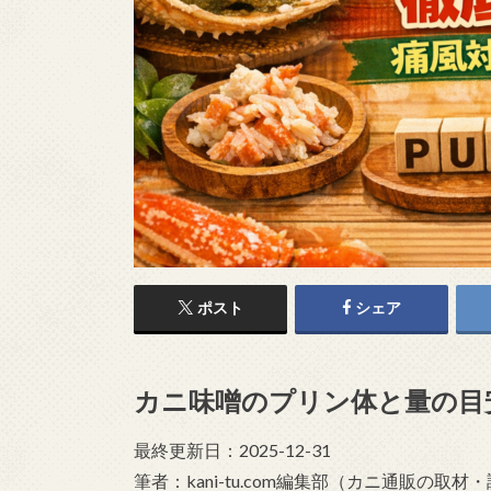
ポスト
シェア
カニ味噌のプリン体と量の目
最終更新日：2025-12-31
筆者：kani-tu.com編集部（カニ通販の