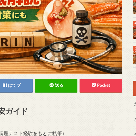
はてブ
送る
Pocket
安ガイド
取材・調理テスト経験をもとに執筆）