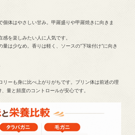
で個体はやさしい甘み。甲羅盛りや甲羅焼きに向きま
在感を楽しみたい人に人気です。
の量は少なめ。香りは軽く、ソースの“下味付け”に向き
）
ロリーも身に比べ上がりがちです。プリン体は前述の理
け、量と頻度のコントロールが安心です。