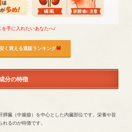
ニを手に入れたいあなたへ/
安く買える通販ランキング
成分の特徴
肝膵臓（中腸腺）を中心とした内臓部位です。栄養や旨
られるのが特徴です。