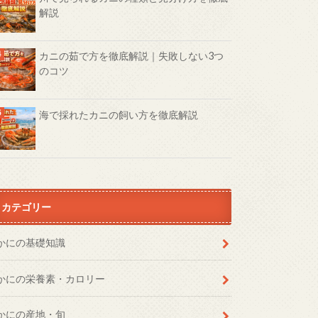
解説
カニの茹で方を徹底解説｜失敗しない3つ
のコツ
海で採れたカニの飼い方を徹底解説
カテゴリー
かにの基礎知識
かにの栄養素・カロリー
かにの産地・旬