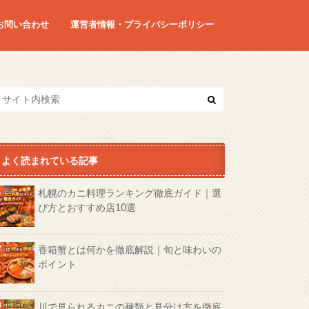
お問い合わせ
運営者情報・プライバシーポリシー
よく読まれている記事
札幌のカニ料理ランキング徹底ガイド｜選
び方とおすすめ店10選
香箱蟹とは何かを徹底解説｜旬と味わいの
ポイント
川で見られるカニの種類と見分け方を徹底