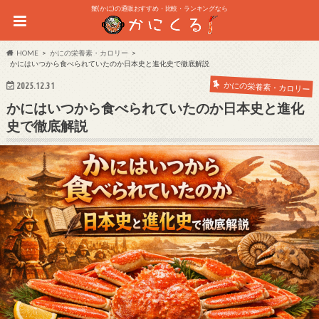
蟹(かに)の通販おすすめ・比較・ランキングなら
HOME
かにの栄養素・カロリー
かにはいつから食べられていたのか日本史と進化史で徹底解説
かにの栄養素・カロリー
2025.12.31
かにはいつから食べられていたのか日本史と進化
史で徹底解説