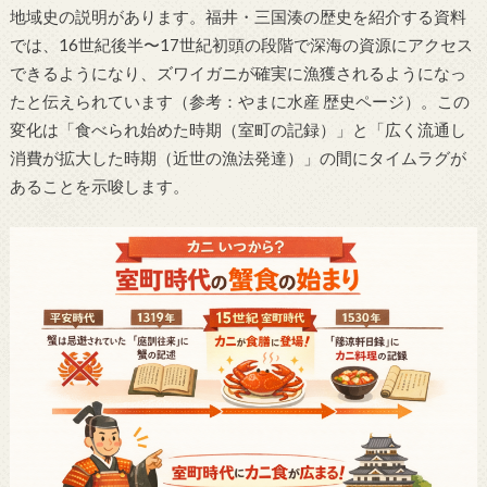
地域史の説明があります。福井・三国湊の歴史を紹介する資料
では、16世紀後半〜17世紀初頭の段階で深海の資源にアクセス
できるようになり、ズワイガニが確実に漁獲されるようになっ
たと伝えられています（参考：やまに水産 歴史ページ）。この
変化は「食べられ始めた時期（室町の記録）」と「広く流通し
消費が拡大した時期（近世の漁法発達）」の間にタイムラグが
あることを示唆します。