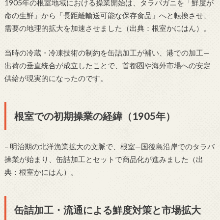
1905年の根室地域における操業開始は、タラバガニを「鮮度が
命の生鮮」から「長距離輸送可能な保存食品」へと転換させ、
需要の地理的拡大を加速させました（出典：根室かにはん）。
当時の冷蔵・冷凍技術の制約を缶詰加工が補い、港での加工—
出荷の垂直統合が成立したことで、首都圏や海外市場への安定
供給が現実的になったのです。
根室での初期操業の経緯（1905年）
– 明治期の北洋漁業拡大の文脈で、根室—国後島沿岸でのタラバ
操業が始まり、缶詰加工とセットで商品化が進みました（出
典：根室かにはん）。
缶詰加工・流通による鮮度対策と市場拡大