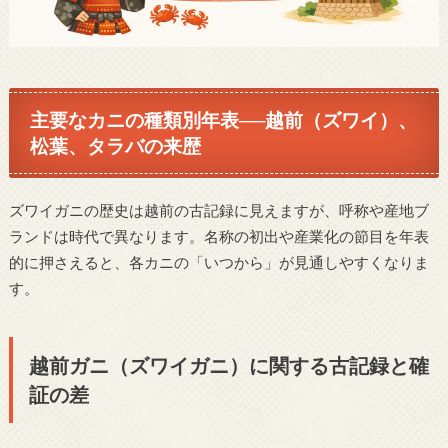
主要なカニの種類別年表──越前（ズワイ）、
松葉、タラバの来歴
ズワイガニの歴史は越前の古記録に見えますが、呼称や産地ブ
ランドは時代で異なります。名称の初出や産業化の節目を年表
的に押さえると、各カニの「いつから」が見通しやすくなりま
す。
越前ガニ（ズワイガニ）に関する古記録と確
証の差