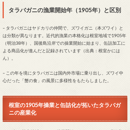
タラバガニの漁業開始年（1905年）と区別
– タラバガニはヤドカリの仲間で、ズワイガニ（本ズワイ）と
は分類が異なります。近代的漁業の本格化は根室地域で1905年
（明治38年）、国後島沿岸での操業開始に始まり、缶詰加工に
よる商品化が進んだと記録されています（出典：根室かには
ん）。
– この年を境にタラバガニは国内外市場に乗り出し、ズワイ中
心だった「蟹の食」の風景に多様性をもたらしました。
根室の1905年操業と缶詰化が拓いたタラバガ
ニの産業化