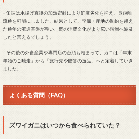
– 缶詰は水揚げ直後の加熱密封により鮮度劣化を抑え、長距離
流通を可能にしました。結果として、季節・産地の制約を超え
た通年の流通基盤が整い、蟹の消費文化がより広い階層へ波及
したと言えるでしょう。
– その後の外食産業や専門店の台頭も相まって、カニは「年末
年始のご馳走」から「旅行先や贈答の逸品」へと定着していき
ました。
よくある質問（FAQ）
ズワイガニはいつから食べられていた？