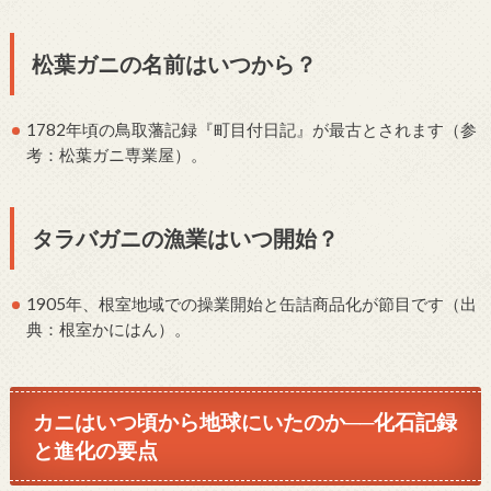
松葉ガニの名前はいつから？
1782年頃の鳥取藩記録『町目付日記』が最古とされます（参
考：松葉ガニ専業屋）。
タラバガニの漁業はいつ開始？
1905年、根室地域での操業開始と缶詰商品化が節目です（出
典：根室かにはん）。
カニはいつ頃から地球にいたのか──化石記録
と進化の要点