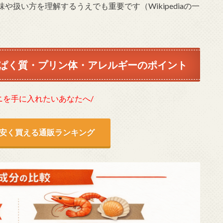
扱い方を理解するうえでも重要です（Wikipediaの一
ぱく質・プリン体・アレルギーのポイント
ニを手に入れたいあなたへ/
安く買える通販ランキング