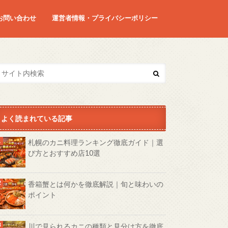
お問い合わせ
運営者情報・プライバシーポリシー
よく読まれている記事
札幌のカニ料理ランキング徹底ガイド｜選
び方とおすすめ店10選
香箱蟹とは何かを徹底解説｜旬と味わいの
ポイント
川で見られるカニの種類と見分け方を徹底