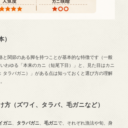
本）
格と関節のある脚を持つことが基本的な特徴です（一般
、いわゆる「本来のカニ（短尾下目）」と、見た目はカニ
：タラバガニ）」がある点は知っておくと選び方の理解
）。
け方（ズワイ、タラバ、毛ガニなど）
イガニ
、
タラバガニ
、
毛ガニ
で、それぞれ漁法や旬、身