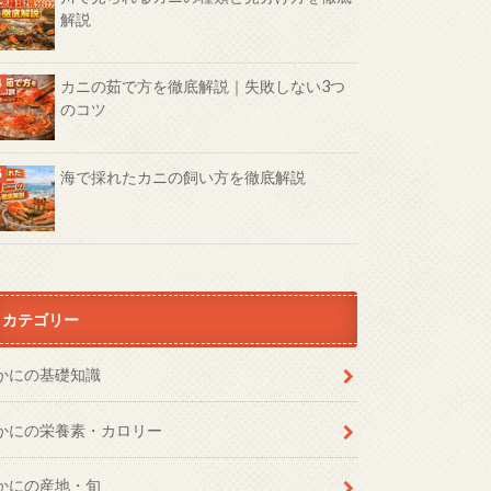
解説
カニの茹で方を徹底解説｜失敗しない3つ
のコツ
海で採れたカニの飼い方を徹底解説
カテゴリー
かにの基礎知識
かにの栄養素・カロリー
かにの産地・旬