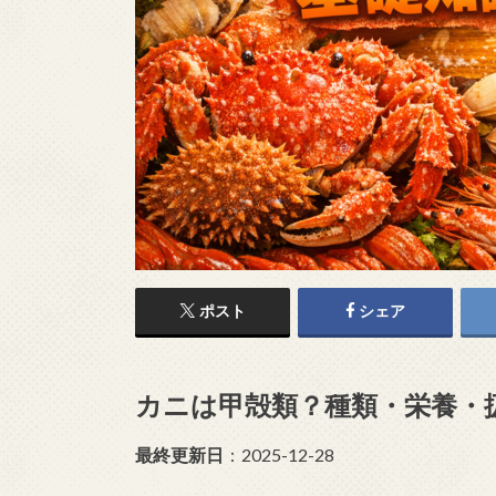
ポスト
シェア
カニは甲殻類？種類・栄養・
最終更新日
：2025-12-28