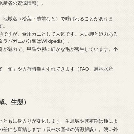
水産省の資源情報）。
、地域名（松葉・越前など）で呼ばれることがありま
す。
類ですが、食用カニとして人気です。太い脚と迫力ある
バガニの分類はWikipedia）。
身が魅力で、甲羅や脚に細かな毛が密生しています。小
。
て「旬」や入荷時期もずれてきます（FAO、農林水産
域、生態）
とともに身入りが変化します。生息域や繁殖期は種によ
の差にも直結します（農林水産省の資源解説）。硬い外