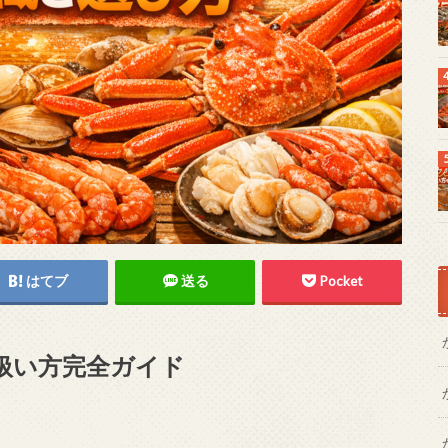
はてブ
送る
Pocket
扱い方完全ガイド