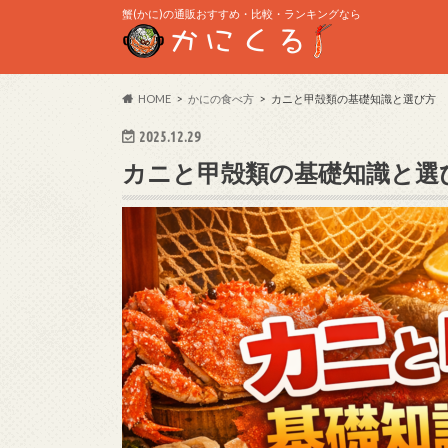
蟹(かに)の通販おすすめ・比較・ランキングなら
HOME
かにの食べ方
カニと甲殻類の基礎知識と選び方
2025.12.29
カニと甲殻類の基礎知識と選