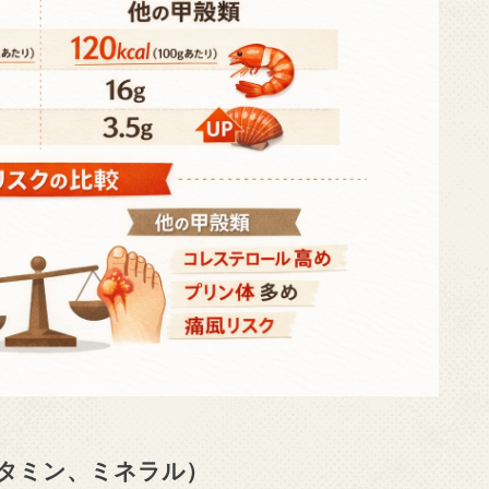
タミン、ミネラル）