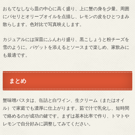
おもてなしなら皿の中心に高く盛り、上に蟹の身を少量。周囲
にパセリとオリーブオイルを点描し、レモンの皮をひとつまみ
散らします。色対比で写真映えします。
カジュアルには深皿にふんわり盛り、黒こしょうと粉チーズを
雪のように。バゲットを添えるとソースまで楽しめ、家飲みに
も最適です。
まとめ
蟹味噌パスタは、缶詰と白ワイン、生クリーム（またはオイ
ル）で家庭でも濃厚に仕上がります。茹で汁で乳化し、短時間
で絡めるのが成功の鍵です。まずは基本比率で作り、トマトや
レモンで自分好みに調整してみてください。