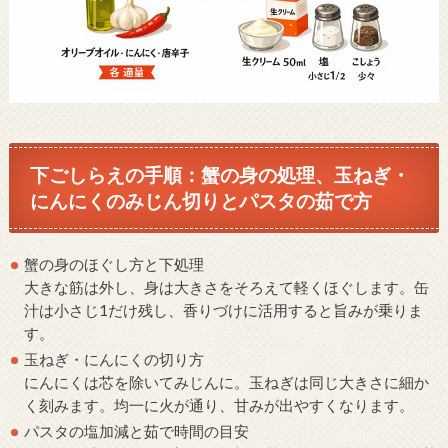
下ごしらえの手順：蟹の身の処理、玉ねぎ・
にんにくのみじん切りとパスタの茹で方
蟹の身のほぐし方と下処理
大きな筋は外し、身は大きさをそろえて軽くほぐします。缶
汁は小さじ1だけ残し、香りづけに活用すると旨みが乗りま
す。
玉ねぎ・にんにくの切り方
にんにくは芯を除いてみじんに。玉ねぎは同じ大きさに細か
く刻みます。均一に火が通り、甘みが出やすくなります。
パスタの塩加減と茹で時間の目安