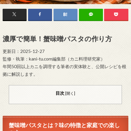
濃厚で簡単！蟹味噌パスタの作り方
更新日：2025-12-27
監修・執筆：kani-tu.com編集部（カニ料理研究家）
年間50回以上カニを調理する筆者の実体験と、公開レシピを根
拠に解説します。
目次
[
開く
]
蟹味噌パスタとは？味の特徴と家庭での楽し