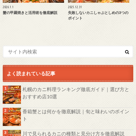
2026.1.1
2025.12.31
蟹の甲羅焼きと活用術を徹底解説
失敗しないカニしゃぶとしめの3つの
ポイント
よく読まれている記事
札幌のカニ料理ランキング徹底ガイド｜選び方と
おすすめ店10選
香箱蟹とは何かを徹底解説｜旬と味わいのポイン
ト
川で見られるカニの種類と見分け方を徹底解説