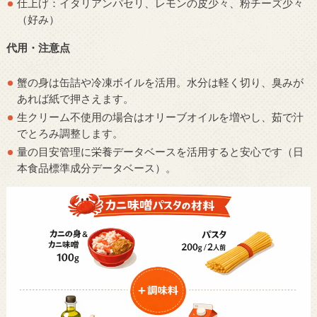
仕上げ：イタリアンパセリ、レモンの皮少々、粉チーズ少々
（好み）
代用・注意点
蟹の身は缶詰や冷凍ボイルを活用。水分は軽く切り、臭みが
あれば紙で押さえます。
生クリーム不使用の場合はオリーブオイルを増やし、茹で汁
でとろみ調整します。
量の目安管理に栄養データベースを活用すると安心です（日
本食品標準成分データベース）。