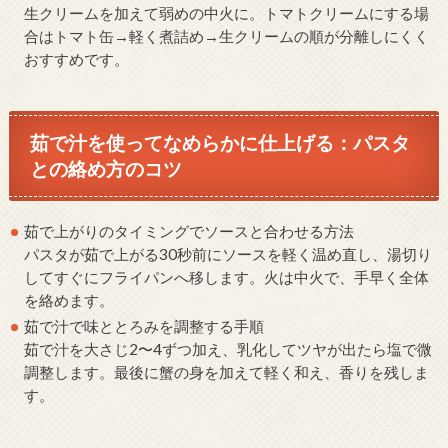
生クリームを加えて弱めの中火に。トマトクリームにする場
合はトマト缶→軽く煮詰め→生クリームの順が分離しにくく
おすすめです。
茹で汁を使ってなめらかに仕上げる：パスタ
との絡め方のコツ
茹で上がりのタイミングでソースと合わせる方法
パスタが茹で上がる30秒前にソースを軽く温め直し、湯切り
してすぐにフライパンへ移します。火は中火で、手早く全体
を絡めます。
茹で汁で味ととろみを調整する手順
茹で汁を大さじ2〜4ずつ加え、乳化してツヤが出たら塩で微
調整します。最後に蟹の身を加えて軽く和え、香りを残しま
す。