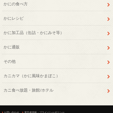
かにの食べ方
かにレシピ
かに加工品（缶詰・かにみそ等）
かに通販
その他
カニカマ（かに風味かまぼこ）
カニ食べ放題・旅館/ホテル
お問い合わせ
運営者情報・プライバシーポリシー