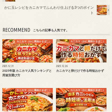
かに玉レシピをカニカマでふんわり仕上げる3つのポイン
ト
RECOMMEND
こちらの記事も人気です。
カニカマ（かに風味かまぼこ）
カニカマ（かに風味かまぼこ）
2025.12.31
2025.12.26
2025年版 カニカマ人気ランキングと
カニカマと卵だけで作る時短おかず
用途別選び方
カニカマ（かに風味かまぼこ）
カニカマ（かに風味かまぼこ）