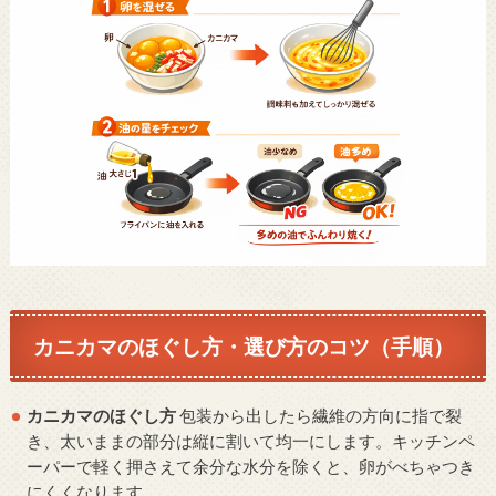
カニカマのほぐし方・選び方のコツ（手順）
カニカマのほぐし方
包装から出したら繊維の方向に指で裂
き、太いままの部分は縦に割いて均一にします。キッチンペ
ーパーで軽く押さえて余分な水分を除くと、卵がべちゃつき
にくくなります。