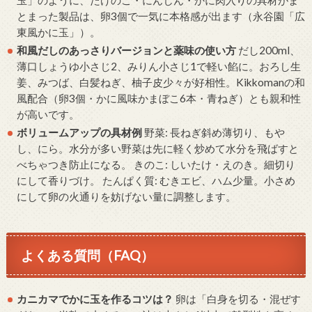
玉」のように、たけのこ・にんじん・かに肉入りの具材がま
とまった製品は、卵3個で一気に本格感が出ます（永谷園「広
東風かに玉」）。
和風だしのあっさりバージョンと薬味の使い方
だし200ml、
薄口しょうゆ小さじ2、みりん小さじ1で軽い餡に。おろし生
姜、みつば、白髪ねぎ、柚子皮少々が好相性。Kikkomanの和
風配合（卵3個・かに風味かまぼこ6本・青ねぎ）とも親和性
が高いです。
ボリュームアップの具材例
野菜: 長ねぎ斜め薄切り、もや
し、にら。水分が多い野菜は先に軽く炒めて水分を飛ばすと
べちゃつき防止になる。 きのこ: しいたけ・えのき。細切り
にして香りづけ。 たんぱく質: むきエビ、ハム少量。小さめ
にして卵の火通りを妨げない量に調整します。
よくある質問（FAQ）
カニカマでかに玉を作るコツは？
卵は「白身を切る・混ぜす