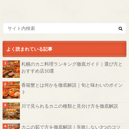
よく読まれている記事
札幌のカニ料理ランキング徹底ガイド｜選び方と
おすすめ店10選
香箱蟹とは何かを徹底解説｜旬と味わいのポイン
ト
川で見られるカニの種類と見分け方を徹底解説
カニの茹で方を徹底解説｜失敗しない3つのコツ