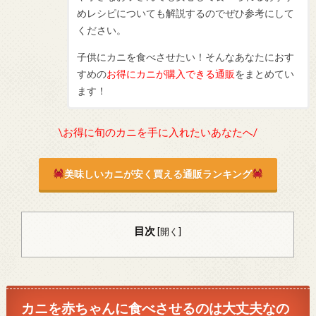
めレシピについても解説するのでぜひ参考にして
ください。
子供にカニを食べさせたい！そんなあなたにおす
すめの
お得にカニが購入できる通販
をまとめてい
ます！
\お得に旬のカニを手に入れたいあなたへ/
美味しいカニが安く買える通販ランキング
目次
[
開く
]
カニを赤ちゃんに食べさせるのは大丈夫なの