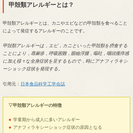
甲殻類アレルギーとは？
甲殻類アレルギーとは、カニやエビなどの甲殻類を食べること
によって発症するアレルギーのことです。
甲殻類アレルギーは，エビ，カニといった甲殻類を摂食する
ことにより，蕁麻疹，呼吸困難，眼瞼浮腫，嘔吐，咽頭瘙痒感
に加え様々な全身症状を呈するもので，時にアナフィラキシ
ーショック症状を発現する。
引用元：
日本食品科学工学会誌
▽甲殻類アレルギーの特徴
学童期から成人に多いアレルギー
アナフィラキシーショック症状の原因となる