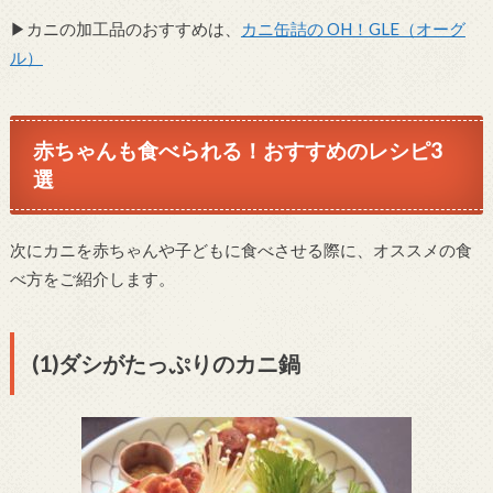
▶︎
カニの加工品のおすすめは、
カニ缶詰の
OH
！
GLE
（オーグ
ル）
赤ちゃんも食べられる！おすすめのレシピ3
選
次にカニを赤ちゃんや子どもに食べさせる際に、オススメの食
べ方をご紹介します。
(1)ダシがたっぷりのカニ鍋