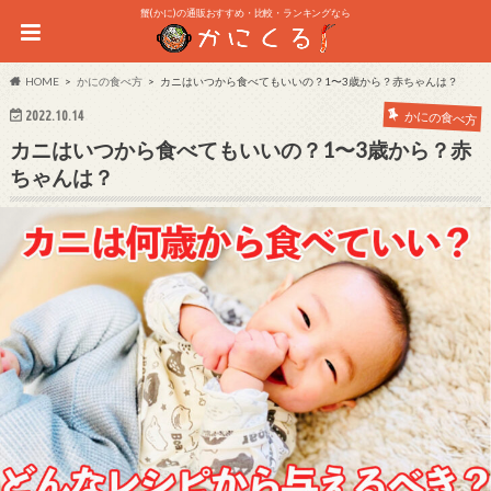
蟹(かに)の通販おすすめ・比較・ランキングなら
HOME
かにの食べ方
カニはいつから食べてもいいの？1〜3歳から？赤ちゃんは？
2022.10.14
かにの食べ方
カニはいつから食べてもいいの？1〜3歳から？赤
ちゃんは？