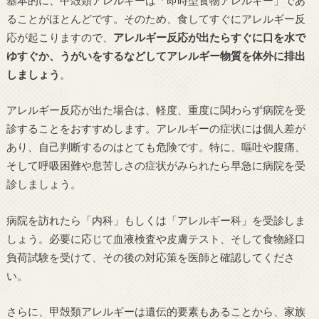
ることがほとんどです。そのため、食してすぐにアレルギー反
応が起こりますので、
アレルギー反応が出たらすぐに口を水で
ゆすぐか、うがいをするなどしてアレルギー物質を体外に排出
しましょう
。
アレルギー反応が出た場合は、軽度、重度に関わらず病院を受
診することをおすすめします。アレルギーの症状には個人差が
あり、自己判断するのはとても危険です。特に、嘔吐や腹痛、
そして呼吸困難や息苦しさの症状がみられたら早急に病院を受
診しましょう。
病院を訪れたら「内科」もしくは「アレルギー科」を受診しま
しょう。必要に応じて血液検査や皮膚テスト、そして食物経口
負荷試験を受けて、その後の対応策を医師と確認してくださ
い。
さらに、甲殻類アレルギーは遺伝的要素もあることから、家族