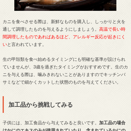
カニを食べさせる際は、新鮮なものを購入し、しっかりと火を
通して調理したものを与えるようにしましょう。
高温で長い時
間調理したものであればあるほど、アレルギー反応が起きにく
い
と言われています。
生の甲殻類を食べ始めるタイミングにも明確な基準が設けられ
ていませんが、3歳を過ぎたタイミングがおすすめです。生のカ
ニを与える際は、噛みきれないことがありますのでキッチンバ
サミなどで細かくカットした状態のものを与えてください。
加工品から挑戦してみる
子供には、加工食品から与えてみると良いです。
加工品の場合
はかにのエキスのみが使用されていたり、含まれているかにの