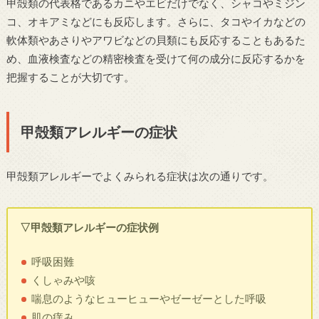
甲殻類の代表格であるカニやエビだけでなく、シャコやミジン
コ、オキアミなどにも反応します。さらに、タコやイカなどの
軟体類やあさりやアワビなどの貝類にも反応することもあるた
め、血液検査などの精密検査を受けて何の成分に反応するかを
把握することが大切です。
甲殻類アレルギーの症状
甲殻類アレルギーでよくみられる症状は次の通りです。
▽甲殻類アレルギーの症状例
呼吸困難
くしゃみや咳
喘息のようなヒューヒューやゼーゼーとした呼吸
肌の痒み