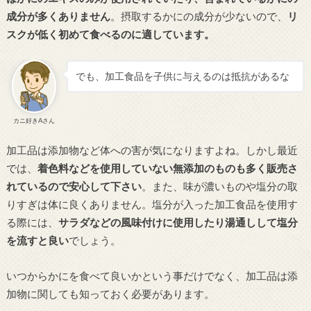
成分が多くありません
。摂取するかにの成分が少ないので、
リ
スクが低く初めて食べるのに適しています。
でも、加工食品を子供に与えるのは抵抗があるな
カニ好きAさん
加工品は添加物など体への害が気になりますよね。しかし最近
では、
着色料などを使用していない無添加のものも多く販売さ
れているので安心して下さい
。また、味が濃いものや塩分の取
りすぎは体に良くありません。塩分が入った加工食品を使用す
る際には、
サラダなどの風味付けに使用したり湯通しして塩分
を流すと良い
でしょう。
いつからかにを食べて良いかという事だけでなく、加工品は添
加物に関しても知っておく必要があります。