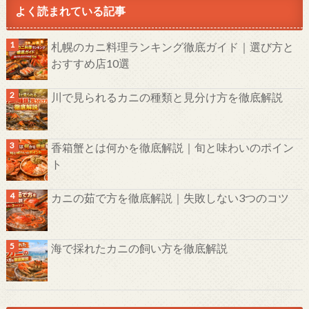
よく読まれている記事
札幌のカニ料理ランキング徹底ガイド｜選び方と
おすすめ店10選
川で見られるカニの種類と見分け方を徹底解説
香箱蟹とは何かを徹底解説｜旬と味わいのポイン
ト
カニの茹で方を徹底解説｜失敗しない3つのコツ
海で採れたカニの飼い方を徹底解説