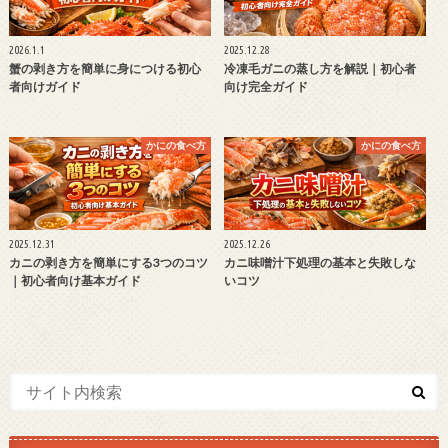
2026.1.1
2025.12.28
蟹の剥き方を簡単に身につける初心
冷凍毛ガニの蒸し方を解説｜初心者
者向けガイド
向け完全ガイド
かにの食べ方
かにの食べ方
2025.12.31
2025.12.26
カニの剥き方を簡単にする3つのコツ
カニ味噌汁下処理の基本と失敗しな
｜初心者向け基本ガイド
いコツ