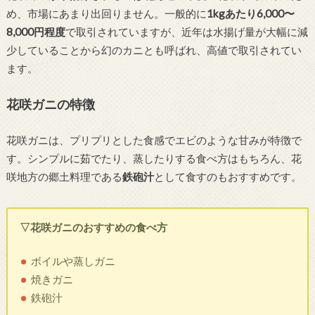
め、市場にあまり出回りません。一般的に
1kgあたり6,000〜
8,000円程度
で取引されていますが、近年は水揚げ量が大幅に減
少していることから幻のカニとも呼ばれ、高値で取引されてい
ます。
花咲ガニの特徴
花咲ガニは、プリプリとした食感でエビのような甘みが特徴で
す。シンプルに茹でたり、蒸したりする食べ方はもちろん、花
咲地方の郷土料理である
鉄砲汁
として食すのもおすすめです。
▽花咲ガニのおすすめの食べ方
ボイルや蒸しガニ
焼きガニ
鉄砲汁