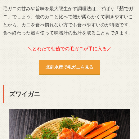
毛ガニの甘みや旨味を最大限生かす調理法は、ずばり「
茹でガ
ニ
」でしょう。他のカニと比べて殻が柔らかくて剥きやすいこ
とから、カニを食べ慣れない方でも食べやすいのが特徴です。
食べ終わった殻を使って味噌汁の出汁を取ることもできます。
＼とれたて朝茹での毛ガニが手に入る／
北釧水産で毛ガニを見る
ズワイガニ