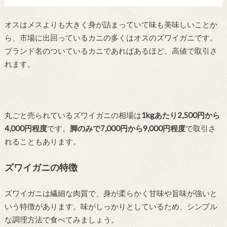
オスはメスよりも大きく身が詰まっていて味も美味しいことか
ら、市場に出回っているカニの多くはオスのズワイガニです。
ブランド名のついているカニであればあるほど、高値で取引さ
れます。
丸ごと売られているズワイガニの相場は
1kgあたり2,500円から
4,000円程度
です。
脚のみで7,000円から9,000円程度
で取引さ
れることもあります。
ズワイガニの特徴
ズワイガニは繊細な肉質で、身が柔らかく甘味や旨味が強いと
いう特徴があります。味がしっかりとしているため、シンプル
な調理方法で食べてみましょう。