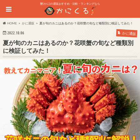
蟹(かに)の通販おすすめ・比較・ランキングなら
HOME
かに通販
夏が旬のカニはあるのか？花咲蟹の旬など種類別に検証してみた！
2022.10.06
かに通販
夏が旬のカニはあるのか？花咲蟹の旬など種類別
に検証してみた！