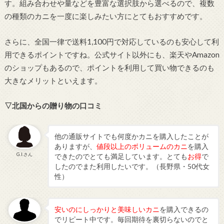
す。組み合わせや量などを豊富な選択肢から選べるので、複数
の種類のカニを一度に楽しみたい方にとてもおすすめです。
さらに、全国一律で送料1,100円で対応しているのも安心して利
用できるポイントですね。公式サイト以外にも、楽天やAmazon
のショップもあるので、ポイントを利用して買い物できるのも
大きなメリットといえます。
▽北国からの贈り物の口コミ
他の通販サイトでも何度かカニを購入したことが
ありますが、
値段以上のボリュームのカニ
を購入
G.I.さん
できたのでとても満足しています。とても
お得
で
したのでまた利用したいです。（長野県・50代女
性）
安いのにしっかりと美味しいカニ
を購入できるの
でリピート中です。毎回期待を裏切らないのでと