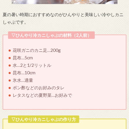
夏の暑い時期におすすめなのがひんやりと美味しい冷やしカニ
しゃぶです。
▽ひんやり冷カニしゃぶの材料（2人前）
花咲ガニのカニ足…200g
昆布…5cm
水…2と1/2リットル
昆布…10cm
氷水…適量
ポン酢などのお好みのタレ
レタスなどの夏野菜…お好みで
▽ひんやり冷カニしゃぶの作り方