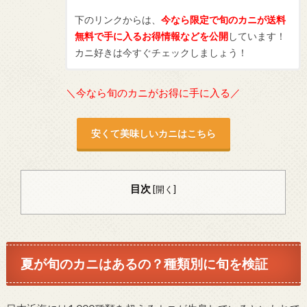
下のリンクからは、
今なら限定で旬のカニが送料
無料で手に入るお得情報などを公開
しています！
カニ好きは今すぐチェックしましょう！
＼今なら旬のカニがお得に手に入る／
安くて美味しいカニはこちら
目次
[
開く
]
夏が旬のカニはあるの？種類別に旬を検証