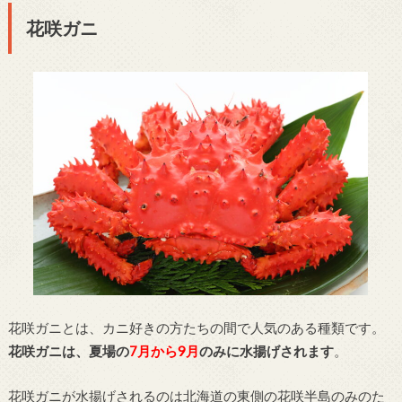
花咲ガニ
花咲ガニとは、カニ好きの方たちの間で人気のある種類です。
花咲ガニは、夏場の
7月から9月
のみに水揚げされます
。
花咲ガニが水揚げされるのは北海道の東側の花咲半島のみのた