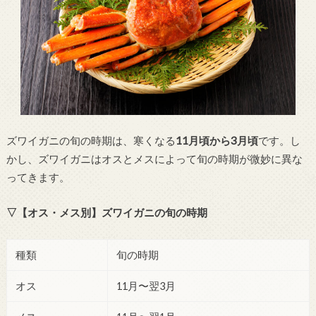
ズワイガニの旬の時期は、寒くなる
11月頃から3月頃
です。し
かし、ズワイガニはオスとメスによって旬の時期が微妙に異な
ってきます。
▽【オス・メス別】ズワイガニの旬の時期
種類
旬の時期
オス
11月〜翌3月