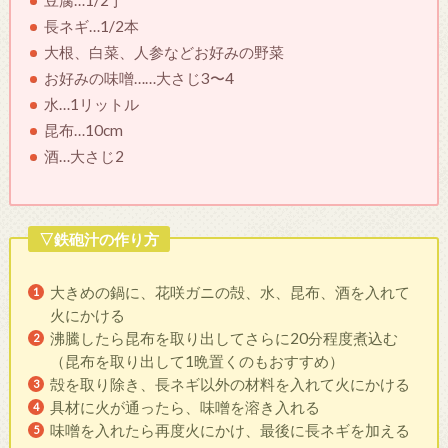
長ネギ…1/2本
大根、白菜、人参などお好みの野菜
お好みの味噌……大さじ3〜4
水…1リットル
昆布…10cm
酒…大さじ2
▽鉄砲汁の作り方
大きめの鍋に、花咲ガニの殻、水、昆布、酒を入れて
火にかける
沸騰したら昆布を取り出してさらに20分程度煮込む
（昆布を取り出して1晩置くのもおすすめ）
殻を取り除き、長ネギ以外の材料を入れて火にかける
具材に火が通ったら、味噌を溶き入れる
味噌を入れたら再度火にかけ、最後に長ネギを加える