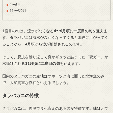
4〜6月
11〜翌2月
1度目の旬は、流氷がなくなる
4〜6月頃に一度目の旬
を迎えま
す。タラバガニは海水が温かくなってくると海岸に上がってく
ることから、4月頃から漁が解禁されるのです。
そして、脱皮を繰り返して身がギュッと詰まった「硬ガニ」が
水揚げされる
11月頃に二度目の旬
を迎えます。
国内のタラバガニの産地はオホーツク海に面した北海道のみ
で、大変貴重な存在といえるでしょう。
タラバガニの特徴
タラバガニは、肉厚で食べ応えのあるのが特徴です。味はとて