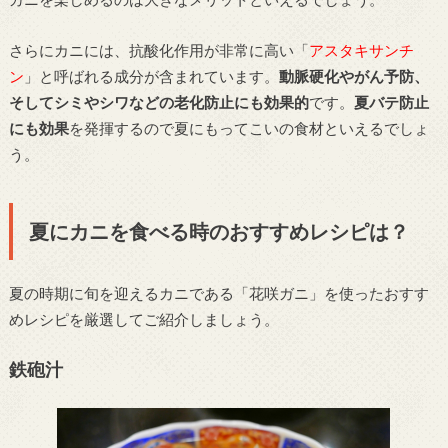
さらにカニには、抗酸化作用が非常に高い「
アスタキサンチ
ン
」と呼ばれる成分が含まれています。
動脈硬化やがん予防、
そしてシミやシワなどの老化防止にも効果的
です。
夏バテ防止
にも効果
を発揮するので夏にもってこいの食材といえるでしょ
う。
夏にカニを食べる時のおすすめレシピは？
夏の時期に旬を迎えるカニである「花咲ガニ」を使ったおすす
めレシピを厳選してご紹介しましょう。
鉄砲汁