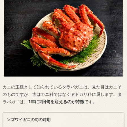
カニの王様として知られているタラバガニは、見た目はカニそ
のものですが、実はカニ科ではなくヤドカリ科に属します。タ
ラバガニは、
1年に2回旬を迎えるのが特徴
です。
▽ズワイガニの旬の時期