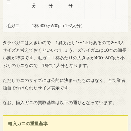
ニ
分
分
分
毛ガニ
1杯 400g~600g（1~2人分）
タラバガニは大きいので、1肩あたり1〜1.5㎏あるので2〜3人
サイズと考えておくといいでしょう。ズワイガニは10本の細長
い脚が特徴です。毛ガニ１杯あたりの大きさが400~600gと小
ぶりのカニなので、1杯で1人分となります。
ただしカニのサイズには公的に決まったものはなく、全て業者
独自で付けられたサイズ表示です。
なお、輸入ガニの買取基準は以下の通りとなっています。
輸入ガニの重量基準