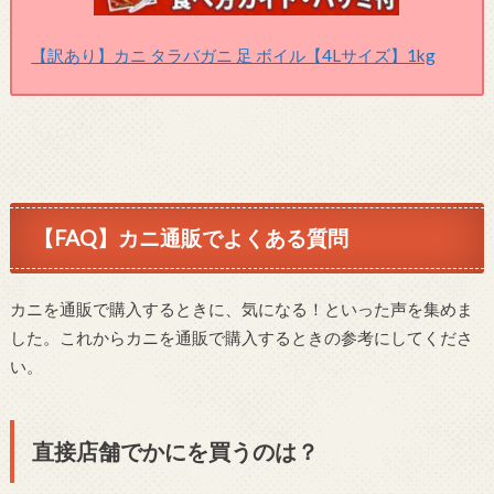
【訳あり】カニ タラバガニ 足 ボイル【4Lサイズ】1kg
【FAQ】カニ通販でよくある質問
カニを通販で購入するときに、気になる！といった声を集めま
した。これからカニを通販で購入するときの参考にしてくださ
い。
直接店舗でかにを買うのは？