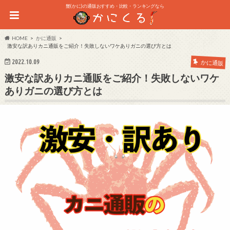
蟹(かに)の通販おすすめ・比較・ランキングなら
HOME
かに通販
激安な訳ありカニ通販をご紹介！失敗しないワケありガニの選び方とは
2022.10.09
かに通販
激安な訳ありカニ通販をご紹介！失敗しないワケ
ありガニの選び方とは