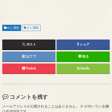
かに通販
かに通販
ポスト
シェア
はてブ
送る
Pocket
feedly
コメントを残す
メールアドレスが公開されることはありません。
※
が付いている欄
は必須項目です