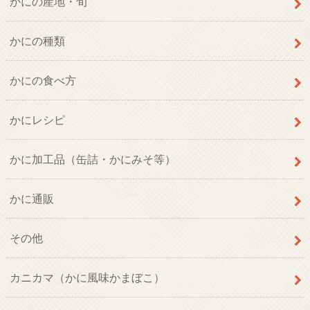
かにの産地・旬
かにの種類
かにの食べ方
かにレシピ
かに加工品（缶詰・かにみそ等）
かに通販
その他
カニカマ（かに風味かまぼこ）