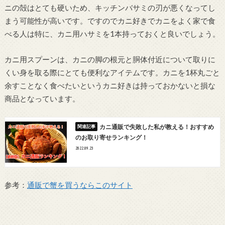
ニの殻はとても硬いため、キッチンバサミの刃が悪くなってし
まう可能性が高いです。ですのでカニ好きでカニをよく家で食
べる人は特に、カニ用ハサミを1本持っておくと良いでしょう。
カニ用スプーンは、カニの脚の根元と胴体付近について取りに
くい身を取る際にとても便利なアイテムです。カニを1杯丸ごと
余すことなく食べたいというカニ好きは持っておかないと損な
商品となっています。
カニ通販で失敗した私が教える！おすすめ
のお取り寄せランキング！
2022.09.23
参考：
通販で蟹を買うならこのサイト