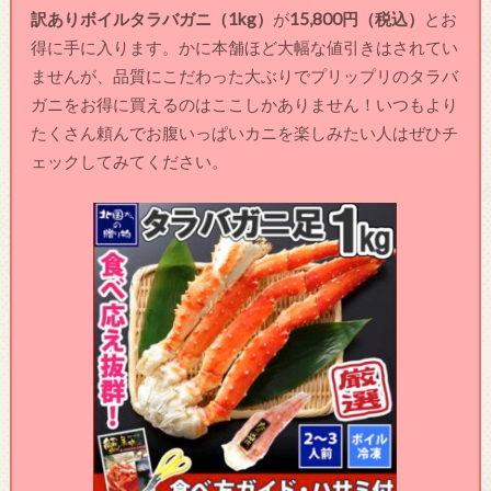
訳ありボイルタラバガニ（1kg）
が
15,800円（税込）
とお
得に手に入ります。かに本舗ほど大幅な値引きはされてい
ませんが、品質にこだわった大ぶりでプリップリのタラバ
ガニをお得に買えるのはここしかありません！いつもより
たくさん頼んでお腹いっぱいカニを楽しみたい人はぜひチ
ェックしてみてください。