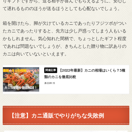
りギフトですから、送る相手が喜んでもらえるように、安心し
て遅れるもののほうが送るほうとしても心配ないでしょう。
箱を開けたら、脚が欠けているカニであったりフジツボがつい
たカニであったりすると、先方は少し戸惑ってしまう人もいる
かもしれません。気心知れた間柄で、ちょっとしたギフト程度
であれば問題ないでしょうが、きちんとした贈り物に訳ありの
カニは向いていないといえます。
【2022年最新】カニの相場はいくら？5種
類のカニを徹底比較
2022.09.15
【注意】カニ通販でやりがちな失敗例