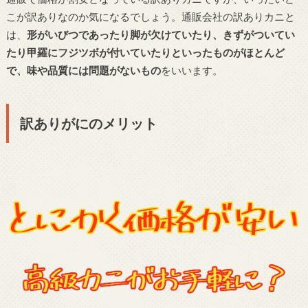
こが訳ありなのか気になるでしょう。通販会社の訳ありカニと
は、
形がいびつであったり脚が欠けていたり、きずがついてい
たり甲羅にフジツボが付いていたりといったものがほとんど
で、味や品質には問題がないもの
をいいます。
訳ありがにのメリット