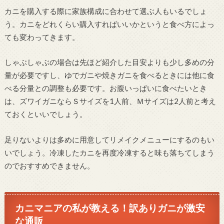
カニを購入する際に家族構成に合わせて選ぶ人もいるでしょ
う。カニをどれくらい購入すればいいかというと食べ方によっ
ても変わってきます。
しゃぶしゃぶの場合は先ほど紹介した目安よりも少し多めの分
量が必要ですし、ゆでガニや焼きガニを食べるときには他に食
べる分量との調整も必要です。お腹いっぱいに食べたいとき
は、ズワイガニならＳサイズを1人前、Ｍサイズは2人前と考え
ておくといいでしょう。
足りないよりは多めに用意してリメイクメニューにするのもい
いでしょう。冷凍したカニを再度冷凍すると味も落ちてしまう
のでおすすめできません。
カニマニアの私が教える！訳ありガニが激安
な通販