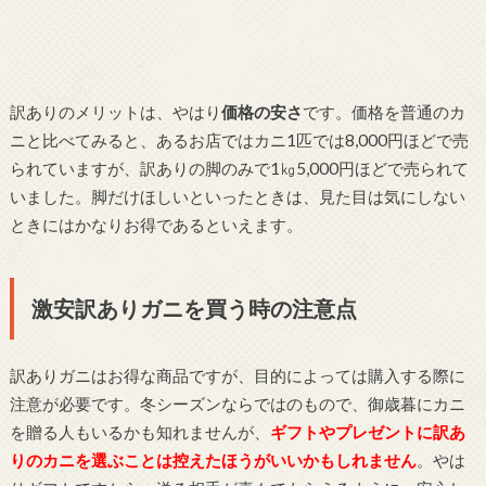
訳ありのメリットは、やはり
価格の安さ
です。価格を普通のカ
ニと比べてみると、あるお店ではカニ1匹では8,000円ほどで売
られていますが、訳ありの脚のみで1㎏5,000円ほどで売られて
いました。脚だけほしいといったときは、見た目は気にしない
ときにはかなりお得であるといえます。
激安訳ありガニを買う時の注意点
訳ありガニはお得な商品ですが、目的によっては購入する際に
注意が必要です。冬シーズンならではのもので、御歳暮にカニ
を贈る人もいるかも知れませんが、
ギフトやプレゼントに訳あ
りのカニを選ぶことは控えたほうがいいかもしれません
。やは